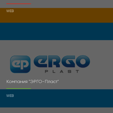
WEB
Компания "ЭРГО-Пласт"
WEB