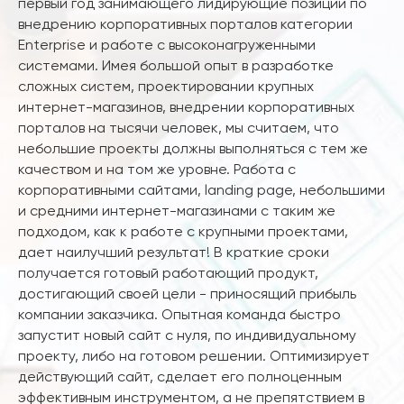
первый год занимающего лидирующие позиции по
внедрению корпоративных порталов категории
Enterprise и работе с высоконагруженными
системами. Имея большой опыт в разработке
сложных систем, проектировании крупных
интернет-магазинов, внедрении корпоративных
порталов на тысячи человек, мы считаем, что
небольшие проекты должны выполняться с тем же
качеством и на том же уровне. Работа с
корпоративными сайтами, landing page, небольшими
и средними интернет-магазинами с таким же
подходом, как к работе с крупными проектами,
дает наилучший результат! В краткие сроки
получается готовый работающий продукт,
достигающий своей цели - приносящий прибыль
компании заказчика. Опытная команда быстро
запустит новый сайт с нуля, по индивидуальному
проекту, либо на готовом решении. Оптимизирует
действующий сайт, сделает его полноценным
эффективным инструментом, а не препятствием в