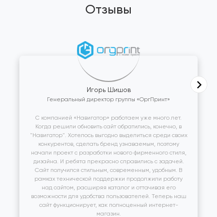
Отзывы
Игорь Шишов
Генеральный директор группы «ОргПринт»
С компанией «Навигатор» работаем уже много лет.
Когда решили обновить сайт обратились, конечно, в
"Навигатор". Хотелось выгодно выделиться среди своих
конкурентов, сделать бренд узнаваемым, поэтому
начали проект с разработки нового фирменного стиля,
дизайна. И ребята прекрасно справились с задачей.
Сайт получился стильным, современным, удобным. В
рамках технической поддержки продолжили работу
над сайтом, расширяя каталог и оттачивая его
возможности для удобства пользователей. Теперь наш
сайт функционирует, как полноценный интернет-
магазин.