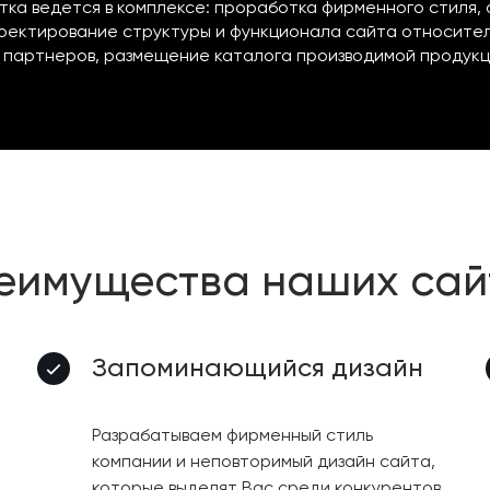
тка ведется в комплексе: проработка фирменного стиля,
оектирование структуры и функционала сайта относител
 партнеров, размещение каталога производимой продукц
еимущества наших сай
Запоминающийся дизайн
Разрабатываем фирменный стиль
компании и неповторимый дизайн сайта,
которые выделят Вас среди конкурентов.