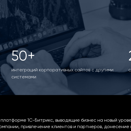
50+
интеграций корпоративных сайтов с другими
с
системами
платформе 1С-Битрикс, выводящие бизнес на новый урове
омпании, привлечение клиентов и партнеров, донесение 