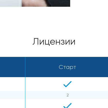
Лицензии
Старт
2