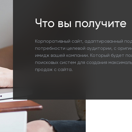
Что вы получите
Корпоративный сайт, адаптированный под
потребности целевой аудитории, с ориг
имидж вашей компании. Который будет п
поисковых систем для создания максимал
продаж с сайта.