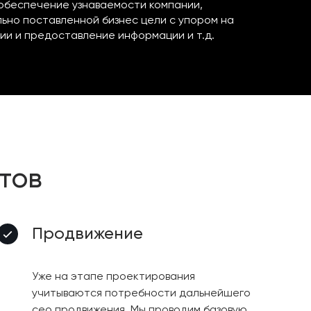
 обеспечение узнаваемости компании,
ьно поставленной бизнес цели с упором на
ии и предоставление информации и т.д.
тов
Продвижение
Уже на этапе проектирования
учитываются потребности дальнейшего
сео продвижения. Мы проводим базовую