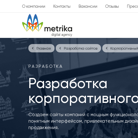
О компании
Контакты
Вакансии
Отзывы
Прес
Главная
Разработка сайтов
Корпоративный
РАЗРАБОТКА
Разработка
корпоративного
Создаем сайты компаний с мощным функционало
понятным интерфейсом, привлекательным дизайн
продвижения.