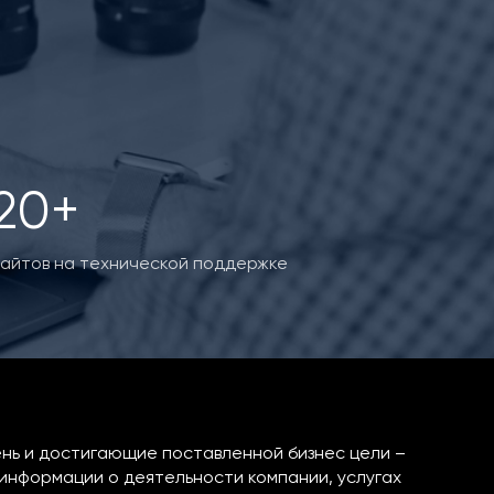
20+
айтов на технической поддержке
нь и достигающие поставленной бизнес цели –
информации о деятельности компании, услугах