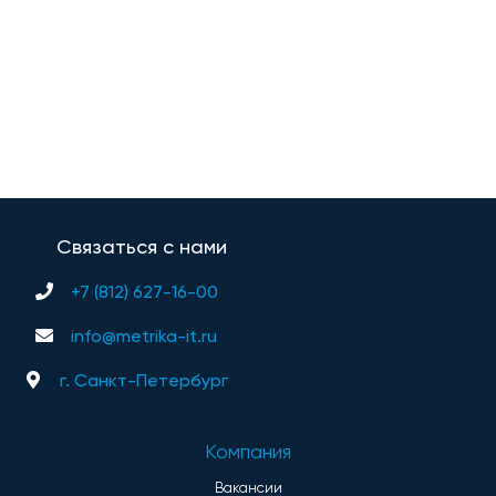
Связаться с нами
+7 (812) 627-16-00
info@metrika-it.ru
г. Санкт-Петербург
Компания
Вакансии