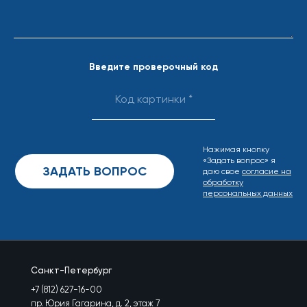
Введите проверочный код
Нажимая кнопку
«Задать вопрос» я
даю свое
согласие на
обработку
персональных данных
Санкт-Петербург
+7 (812) 627-16-00
пр. Юрия Гагарина, д. 2, этаж 7