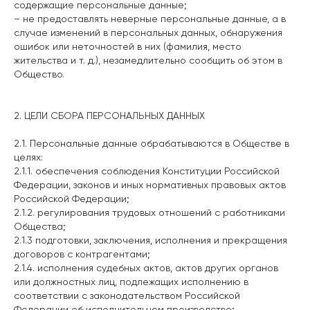
содержащие персональные данные;
– не предоставлять неверные персональные данные, а в
случае изменений в персональных данных, обнаружения
ошибок или неточностей в них (фамилия, место
жительства и т. д.), незамедлительно сообщить об этом в
Общество.
2. ЦЕЛИ СБОРА ПЕРСОНАЛЬНЫХ ДАННЫХ
2.1. Персональные данные обрабатываются в Обществе в
целях:
2.1.1. обеспечения соблюдения Конституции Российской
Федерации, законов и иных нормативных правовых актов
Российской Федерации;
2.1.2. регулирования трудовых отношений с работниками
Общества;
2.1.3 подготовки, заключения, исполнения и прекращения
договоров с контрагентами;
2.1.4. исполнения судебных актов, актов других органов
или должностных лиц, подлежащих исполнению в
соответствии с законодательством Российской
Федерации об исполнительном производстве;