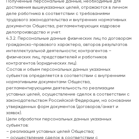
Полученные персональные данные, необходимые для
достижения вышеуказанных целей, отражаются в личном
деле работника в соответствии с требованиями
трудового законодательства и внутренних нормативных
документах Общества, регламентирующих кадровое
делопроизводство и учет.
4.3.2. Персональные данные физических лиц по договорам
гражданско-правового характера, авторов результатов
интеллектуальной деятельности; контрагентов –
физических лиц, представителей и работников
контрагентов (юридических лиц).
Состав и объем персональных данных указанных
субъектов определяется в соответствии с внутренними
нормативными документами Общества,
регламентирующими деятельность по реализации
уставных целей, осуществление сделок в соответствии с
законодательством Российской Федерации, на основании
утвержденных форм документов (договоров/анкет и
заявок).
Цели обработки персональных данных указанных
субъектов:
– реализация уставных целей Общества;
– осуществление сделок в соответствии с