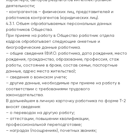
деятельности;
- контрагентов – физических лиц, представителей и
работников контрагентов (юридических лиц).
4.3.1. Объем обрабатываемых персональных данных
работников Общества.
При приеме на работу в Общество работник отдела
кадров обрабатывает следующие анкетные и
биографические данные работника.
– общие сведения (Ф.И.О. работника, дата рождения, место
рождения, гражданство, образование, профессия, стаж
работы, состояние в браке, состав семьи, паспортные
данные, адрес места жительства);
– сведения о воинском учете;
– другие данные, необходимые при приеме на работу в
соответствии с требованиями трудового
законодательства.
В дальнейшем в личную карточку работника по форме Т-2
вносят сведения:
– о переводах на другую работу;
– аттестации, повышении квалификации,
профессиональной переподготовке;
– наградах (поощрениях), почетных званиях;