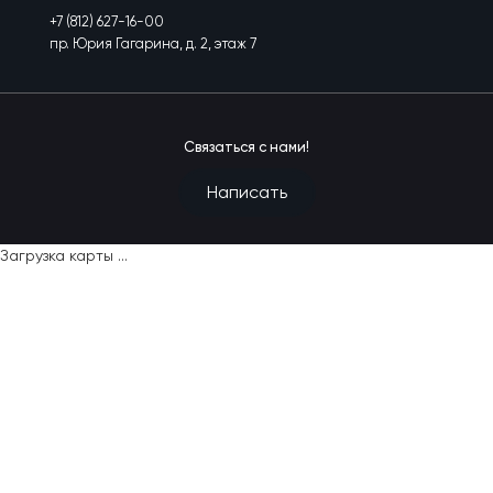
+7 (812) 627-16-00
пр. Юрия Гагарина, д. 2, этаж 7
Связаться с нами!
Написать
Загрузка карты ...