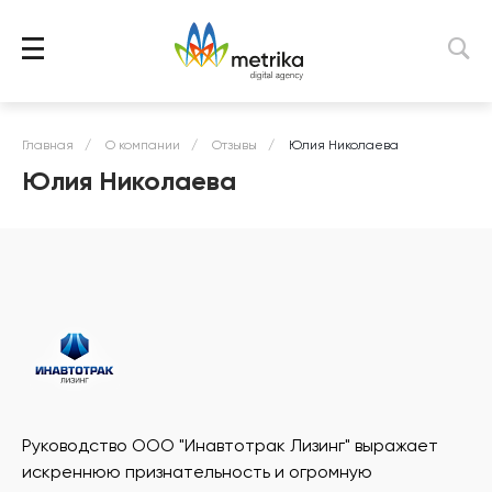
Главная
/
О компании
/
Отзывы
/
Юлия Николаева
Юлия Николаева
Руководство ООО "Инавтотрак Лизинг" выражает
искреннюю признательность и огромную