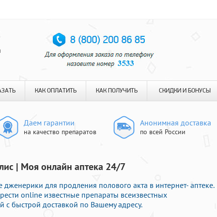
я
АЗАТЬ
КАК ОПЛАТИТЬ
КАК ПОЛУЧИТЬ
СКИДКИ И БОНУСЫ
Даем гарантии
Анонимная доставка
на качество препаратов
по всей России
лис | Моя онлайн аптека 24/7
 дженерики для продления полового акта в интернет- аптеке.
рести online известные препараты всеизвестных
 с быстрой доставкой по Вашему адресу.