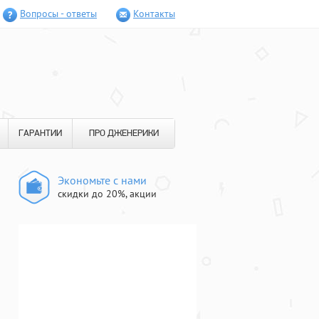
Вопросы - ответы
Контакты
ГАРАНТИИ
ПРО ДЖЕНЕРИКИ
Экономьте с нами
скидки до 20%, акции