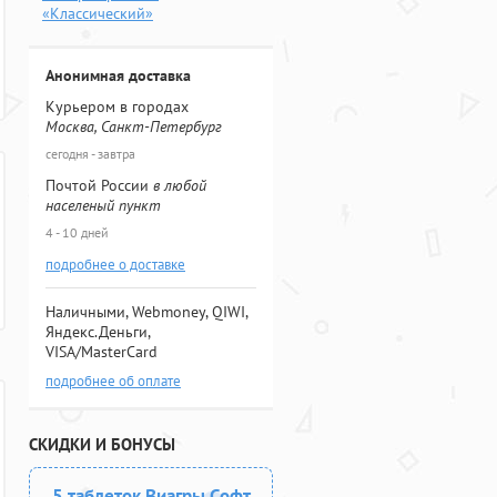
«Классический»
Анонимная доставка
Курьером в городах
Москва, Санкт-Петербург
сегодня - завтра
Почтой России
в любой
населеный пункт
4 - 10 дней
подробнее о доставке
Наличными, Webmoney, QIWI,
Яндекс.Деньги,
VISA/MasterCard
подробнее об оплате
СКИДКИ И БОНУСЫ
5 таблеток Виагры Софт