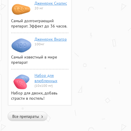
Дженерик Сиалис
20 мг
Самый долгоиграющий
препарат. Эффект до 36 часов.
Дженерик Виагра
100мг
Самый известный в мире
препарат
Набор для
влюбленных
(10х100 мг)
Набор для двоих, добавь
страсти в постель!
Все препараты