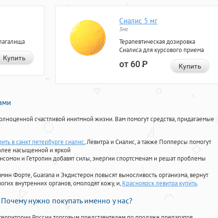
Сиалис 5 мг
5мг
лагалища
Терапевтическая дозировка
Сиалиса для курсового приема
Купить
от 60
Р
Купить
нами
олноценной счастливой инитмной жизни. Вам помогут средства, придагаемые
ить в санкт петербурге сиалис
, Левитра и Сиалис, а также Попперсы помогут
олее насыщенной и яркой
Ансомон и Гетропин добавят силы, энергии спортсменам и решат проблемы
ориамин Форте, Guarana и Экдистерон повысят выносливость организма, вернут
огих внутренних органов, омолодят кожу, и,
Красноярск левитра купить
.
Почему нужно покупать именно у нас?
территории России торговым представителем по продаже препаратов