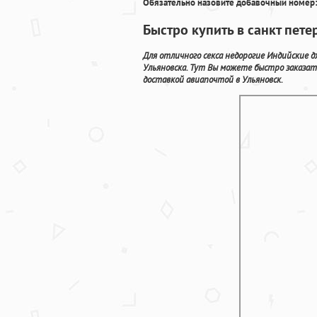
Обязательно назовите добавочный номер:
Быстро купить в санкт пете
Для отличного секса недорогие Индийские
Ульяновска. Тут Вы можете быстро заказа
доставкой авиапочтой в Ульяновск.