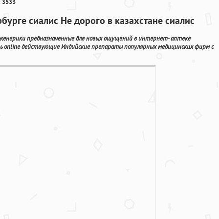
 3533
рбурге сиалис Не дорого в казахстане сиалис
 дженерики предназначенные для новых ощущений в интернет- аптеке
ть online действующие Индийские препараты популярных медицинских фирм с