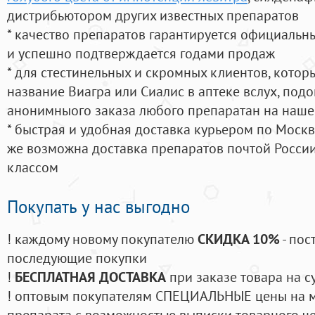
дистрибьютором других известных препаратов
* качество препаратов гарантируется официаль
и успешно подтверждается годами продаж
* для стестинельных и скромных клиентов, кото
название Виагра или Сиалис в аптеке вслух, под
анонимныого заказа любого препаратан на наше
* быстрая и удобная доставка курьером по Москве
же возможна доставка препаратов почтой России
классом
Покупать у нас выгодно
! каждому новому покупателю
СКИДКА 10%
- пос
последующие покупки
!
БЕСПЛАТНАЯ ДОСТАВКА
при заказе товара на с
! оптовым покупателям СПЕЦИАЛЬНЫЕ цены на 
препарата с возможностью выписки товарного ч