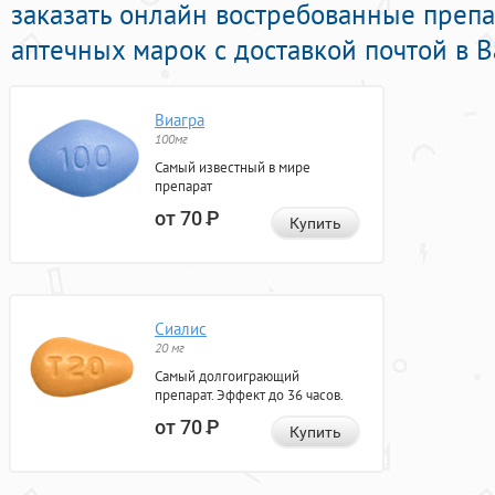
заказать онлайн востребованные преп
аптечных марок с доставкой почтой в В
Виагра
100мг
Самый известный в мире
препарат
от 70
Р
Купить
Сиалис
20 мг
Самый долгоиграющий
препарат. Эффект до 36 часов.
от 70
Р
Купить