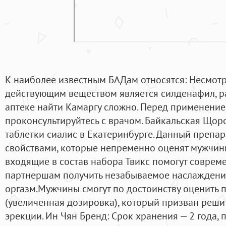
К наиболее известным БАДам относятся: Несмотря
действующим веществом является силденафил, р
аптеке найти Камаргу сложно. Перед применени
проконсультируйтесь с врачом. Байкальская Щор
таблетки сиалис в Екатеринбурге. Данный препа
свойствами, которые непременно оценят мужчины
входящие в состав набора Твикс помогут совре
партнершам получить незабываемое наслаждени
оргазм.Мужчины смогут по достоинству оценить 
(увеличенная дозировка), который призван реши
эрекции. Ин Чян Бренд: Срок хранения — 2 года,