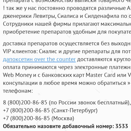
! так же у нас постоянно проводятся различные
дженерики Левитры, Сиалиса и Силденафила по 
Cотрудники нашей фирмы прилагают максимальны
приобретение препаратов удобным для покупат
доставка препаратов осуществляется без выходн
VIP клиентов: Сиалис и другие препараты для пот
дапоксетин over the counter
доставляются кругло
оплата принимаются через электронные платежн
Web Money и с банковских карт Master Card или V
консультации в любое время можно обратиться
телефонам:
8
(800
)200-86-85
(
по России звонок бесплатный),
+7
(800
)200-86-85
(
Санкт-Петербург)
+7
(800
)200-86-85
(
Москва)
Обязательно назовите добавочный номер: 3533