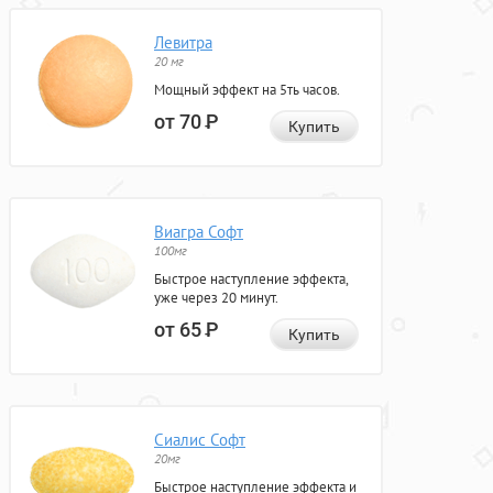
Левитра
20 мг
Мощный эффект на 5ть часов.
от 70
Р
Купить
Виагра Софт
100мг
Быстрое наступление эффекта,
уже через 20 минут.
от 65
Р
Купить
Сиалис Софт
20мг
Быстрое наступление эффекта и