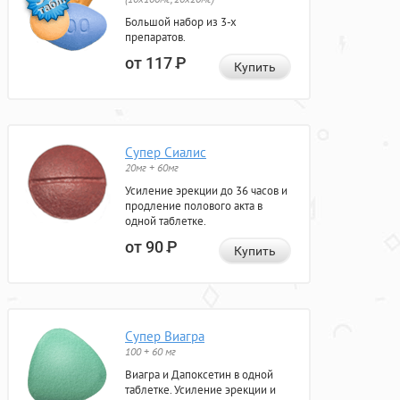
Большой набор из 3-х
препаратов.
от 117
Р
Купить
Супер Сиалис
20мг + 60мг
Усиление эрекции до 36 часов и
продление полового акта в
одной таблетке.
от 90
Р
Купить
Супер Виагра
100 + 60 мг
Виагра и Дапоксетин в одной
таблетке. Усиление эрекции и