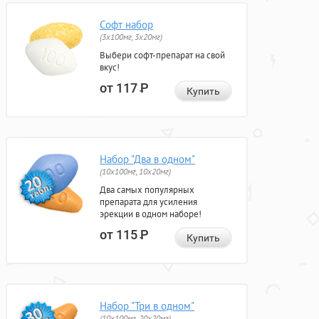
Софт набор
(3x100мг, 3x20мг)
Выбери софт-препарат на свой
вкус!
от 117
Р
Купить
Набор "Два в одном"
(10x100мг, 10x20мг)
Два самых популярных
препарата для усиления
эрекции в одном наборе!
от 115
Р
Купить
Набор "Три в одном"
(10x100мг, 20x20мг)