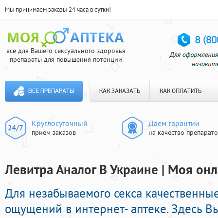
Мы принимаем заказы 24 часа в сутки!
все для Вашего сексуального здоровья
препараты для повышения потенции
ВСЕ ПРЕПАРАТЫ
КАК ЗАКАЗАТЬ
КАК ОПЛАТИТЬ
Круглосуточный
Даем гарантии
прием заказов
на качество препарат
Левитра Аналог В Украине | Моя онл
Для незабываемого секса качественны
ощущений в интернет- аптеке. Здесь В