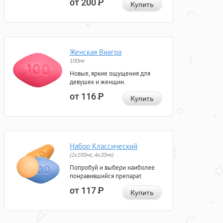
от 200
Р
Купить
Женская Виагра
100мг
Новые, яркие ощущения для
девушек и женщин.
от 116
Р
Купить
Набор Классический
(2x100мг, 4x20мг)
Попробуй и выбери наиболее
понравившийся препарат.
от 117
Р
Купить