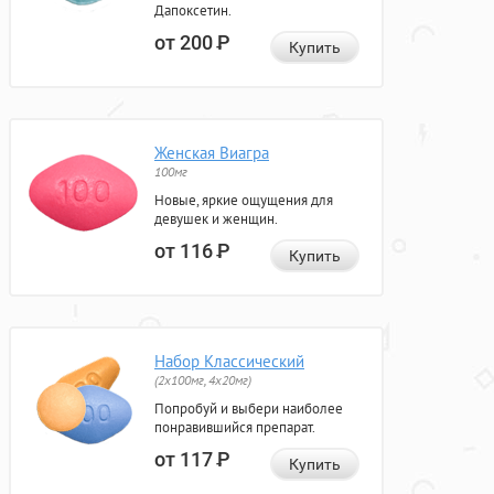
Дапоксетин.
от 200
Р
Купить
Женская Виагра
100мг
Новые, яркие ощущения для
девушек и женщин.
от 116
Р
Купить
Набор Классический
(2x100мг, 4x20мг)
Попробуй и выбери наиболее
понравившийся препарат.
от 117
Р
Купить