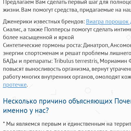
Предлагаем Вам сделать первый шаг для полноц
жизни. Вам помогут средства, придагаемые на на
Дженерики известных брендов:
Виагра порошок 
Сиалис, а также Попперсы помогут сделать инти
более насыщенной и яркой
Синтетические гормоны роста
: Динатроп, Ансомо
энергии спортсменам и решат проблемы лишнего
БАДы и препараты:
Tribulus terrestris, Мориамин
повысят выносливость организма, вернут утрачен
работу многих внутренних органов, омолодят кожу
протечке
.
Несколько причино объясняющих Поче
именно у нас?
* Мы являемся первым и единственным на терри