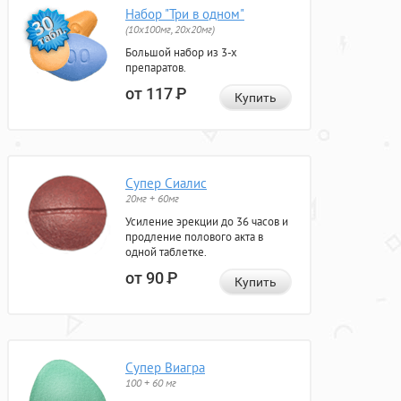
Набор "Три в одном"
(10x100мг, 20x20мг)
Большой набор из 3-х
препаратов.
от 117
Р
Купить
Супер Сиалис
20мг + 60мг
Усиление эрекции до 36 часов и
продление полового акта в
одной таблетке.
от 90
Р
Купить
Супер Виагра
100 + 60 мг