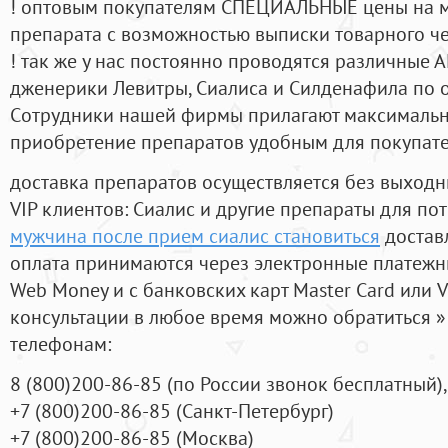
! оптовым покупателям СПЕЦИАЛЬНЫЕ цены на 
препарата с возможностью выписки товарного ч
! так же у нас постоянно проводятся различные
дженерики Левитры, Сиалиса и Силденафила по 
Cотрудники нашей фирмы прилагают максимальны
приобретение препаратов удобным для покупат
доставка препаратов осуществляется без выходн
VIP клиентов: Сиалис и другие препараты для пот
мужчина после прием сиалис становиться
достав
оплата принимаются через электронные платежн
Web Money и с банковских карт Master Card или V
консультации в любое время можно обратиться
телефонам:
8
(800
)200-86-85
(
по России звонок бесплатный),
+7
(800
)200-86-85
(
Санкт-Петербург)
+7
(800
)200-86-85
(
Москва)