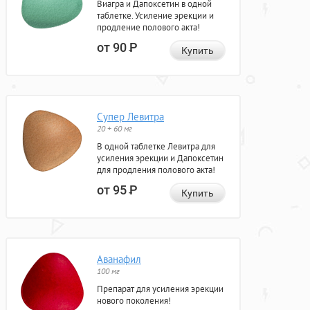
Виагра и Дапоксетин в одной
таблетке. Усиление эрекции и
продление полового акта!
от 90
Р
Купить
Супер Левитра
20 + 60 мг
В одной таблетке Левитра для
усиления эрекции и Дапоксетин
для продления полового акта!
от 95
Р
Купить
Аванафил
100 мг
Препарат для усиления эрекции
нового поколения!