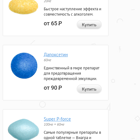
20мг
Быстрое наступление эффекта и
совместимость с алкоголем.
от 65
Р
Купить
Дапоксетин
60мг
Единственный в мире препарат
для предотвращения
преждевременной эякуляции.
от 90
Р
Купить
Super P-force
100мг + 60мг
Самые популярные препараты в
одной таблетке — Виагра и