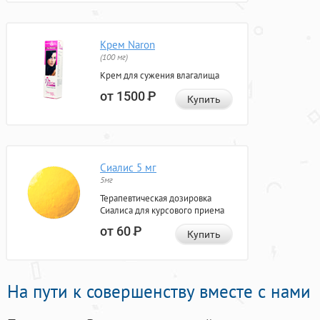
Крем Naron
(100 мг)
Крем для сужения влагалища
от 1500
Р
Купить
Сиалис 5 мг
5мг
Терапевтическая дозировка
Сиалиса для курсового приема
от 60
Р
Купить
На пути к совершенству вместе с нами