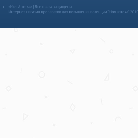
«Моя Аптека» | Все права защищены
Интернет-магазин препаратов для повышения потенции “Моя аптека” 201