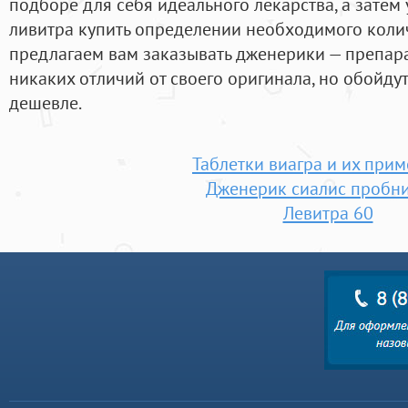
подборе для себя идеального лекарства, а зате
ливитра купить определении необходимого колич
предлагаем вам заказывать дженерики — препар
никаких отличий от своего оригинала, но обойдут
дешевле.
Таблетки виагра и их при
Дженерик сиалис пробни
Левитра 60