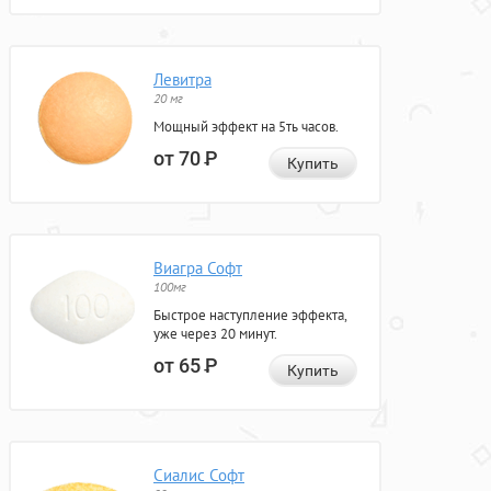
Левитра
20 мг
Мощный эффект на 5ть часов.
от 70
Р
Купить
Виагра Софт
100мг
Быстрое наступление эффекта,
уже через 20 минут.
от 65
Р
Купить
Сиалис Софт