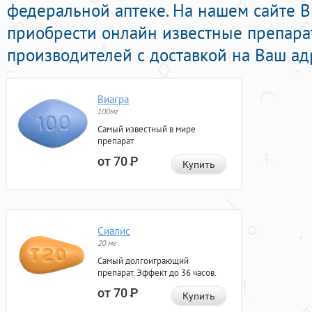
федеральной аптеке. На нашем сайте 
приобрести онлайн известные препара
производителей с доставкой на Ваш ад
Виагра
100мг
Самый известный в мире
препарат
от 70
Р
Купить
Сиалис
20 мг
Самый долгоиграющий
препарат. Эффект до 36 часов.
от 70
Р
Купить