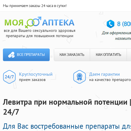
Мы принимаем заказы 24 часа в сутки!
все для Вашего сексуального здоровья
препараты для повышения потенции
ВСЕ ПРЕПАРАТЫ
КАК ЗАКАЗАТЬ
КАК ОПЛАТИТЬ
Круглосуточный
Даем гарантии
прием заказов
на качество препарат
Левитра при нормальной потенции |
24/7
Для Вас востребованные препараты д