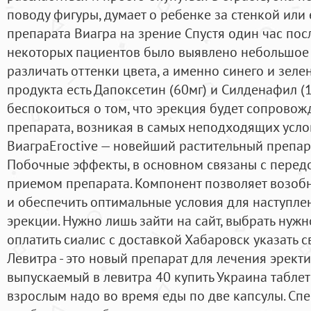
поводу фигуры, думает о ребенке за стенкой или
препарата Виагра на зрение Спустя один час пос
некоторых пациентов было выявлено небольшое
различать оттенки цвета, а именно синего и зелен
продукта есть Дапоксетин (60мг) и Силденафил (1
беспокоиться о том, что эрекция будет сопровож
препарата, возникая в самых неподходящих услови
ВиаграEroctive — новейший растительный препар
Побочные эффекты, в основном связаны с пере
приемом препарата. Компонент позволяет возоб
и обеспечить оптимальные условия для наступле
эрекции. Нужно лишь зайти на сайт, выбрать нужн
оплатить сиалис с доставкой Хабаровск указать с
Левитра - это новый препарат для лечения эрект
выпускаемый в левитра 40 купить Украина табле
взрослым надо во время еды по две капсулы. Спе