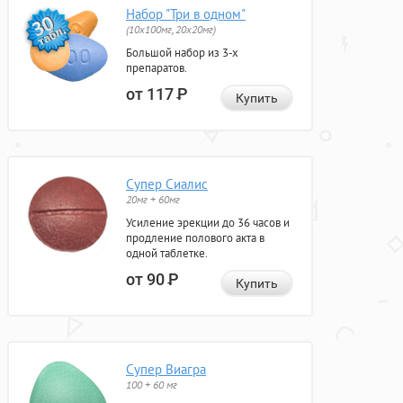
Набор "Три в одном"
(10x100мг, 20x20мг)
Большой набор из 3-х
препаратов.
от 117
Р
Купить
Супер Сиалис
20мг + 60мг
Усиление эрекции до 36 часов и
продление полового акта в
одной таблетке.
от 90
Р
Купить
Супер Виагра
100 + 60 мг