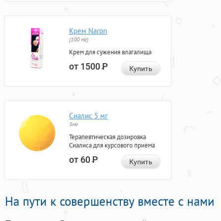
Крем Naron
(100 мг)
Крем для сужения влагалища
от 1500
Р
Купить
Сиалис 5 мг
5мг
Терапевтическая дозировка
Сиалиса для курсового приема
от 60
Р
Купить
На пути к совершенству вместе с нами