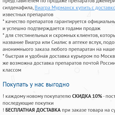
представителем по продаже препаратов дженер
силденафила
,
Виагра Мурманск купить с доставк
известных препаратов
* качество препаратов гарантируется официаль
и успешно подтверждается годами продаж
* для стестинельных и скромных клиентов, кото
название Виагра или Сиалис в аптеке вслух, под
анонимныого заказа любого препаратан на наше
* быстрая и удобная доставка курьером по Москве
же возможна доставка препаратов почтой России
классом
Покупать у нас выгодно
! каждому новому покупателю
СКИДКА 10%
- пос
последующие покупки
!
БЕСПЛАТНАЯ ДОСТАВКА
при заказе товара на с