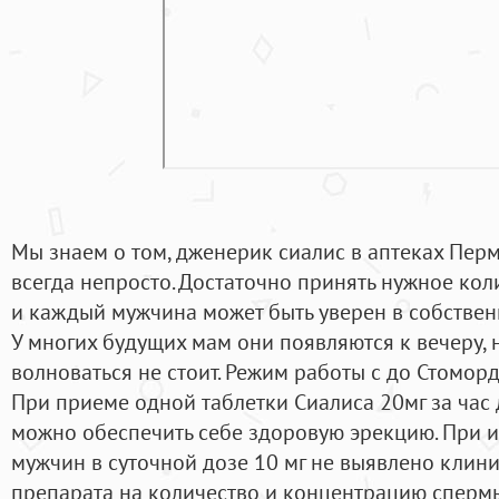
Мы знаем о том, дженерик сиалис в аптеках Пер
всегда непросто. Достаточно принять нужное коли
и каждый мужчина может быть уверен в собствен
У многих будущих мам они появляются к вечеру, н
волноваться не стоит. Режим работы с до Стомордж
При приеме одной таблетки Сиалиса 20мг за час
можно обеспечить себе здоровую эрекцию. При 
мужчин в суточной дозе 10 мг не выявлено клин
препарата на количество и концентрацию спермы