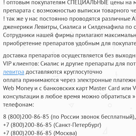
! оптовым покупателям СПЕЦИАЛЬНЫЕ цены на 
препарата с возможностью выписки товарного ч
! так же у нас постоянно проводятся различные
дженерики Левитры, Сиалиса и Силденафила по 
Cотрудники нашей фирмы прилагают максимальны
приобретение препаратов удобным для покупат
доставка препаратов осуществляется без выходн
VIP клиентов: Сиалис и другие препараты для пот
левитра
доставляются круглосуточно
оплата принимаются через электронные платежн
Web Money и с банковских карт Master Card или V
консультации в любое время можно обратиться
телефонам:
8
(800
)200-86-85
(
по России звонок бесплатный),
+7
(800
)200-86-85
(
Санкт-Петербург)
+7
(800
)200-86-85
(
Москва)