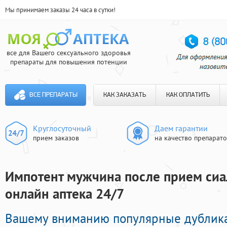
Мы принимаем заказы 24 часа в сутки!
все для Вашего сексуального здоровья
препараты для повышения потенции
ВСЕ ПРЕПАРАТЫ
КАК ЗАКАЗАТЬ
КАК ОПЛАТИТЬ
Круглосуточный
Даем гарантии
прием заказов
на качество препарат
Импотент мужчина после прием сиал
онлайн аптека 24/7
Вашему вниманию популярные дублика