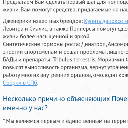
Предлагаем Вам сделать первый шаг для полноц
жизни. Вам помогут средства, придагаемые на на
Дженерики известных брендов:
Купить дапоксет
Левитра и Сиалис, а также Попперсы помогут сд
жизни более насыщенной и яркой
Синтетические гормоны роста
: Динатроп, Ансомо
энергии спортсменам и решат проблемы лишнего
БАДы и препараты:
Tribulus terrestris, Мориамин
повысят выносливость организма, вернут утрачен
работу многих внутренних органов, омолодят кожу
Озерки в СПб
.
Несколько причино объясняющих Поче
именно у нас?
* Мы являемся первым и единственным на терри