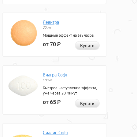
Левитра
20 мг
Мощный эффект на 5ть часов.
от 70
Р
Купить
Виагра Софт
100мг
Быстрое наступление эффекта,
уже через 20 минут.
от 65
Р
Купить
Сиалис Софт