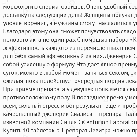
морфологию сперматозоидов. Очень удобный сер
доставку на следующий день! Женщины получат 
удовлетворения, а мужчины смогут насладиться у
Благодаря этому она сможет почувствовать слад
полового акта не один раз. С помощью набора «К
эффективность каждого из перечисленных в нем 
для себя самый эффективный из них. Дженерик С
собой усиленную формулу. Что дает явное преиму
суток, можно в любой момент заняться сексом, с
ожидая, пока подействует очередная порция лека
При приеме препарата у девушек появляется сек
противоположному полу. В последнее время у ме
всем, сильный стресс и вот результат - еще и пр
качественный дженерик Сиалиса — препарат Тада
известной компании Сипла CiCenturion Laborator
Купить 10 таблеток р. Препарат Левитра можно п