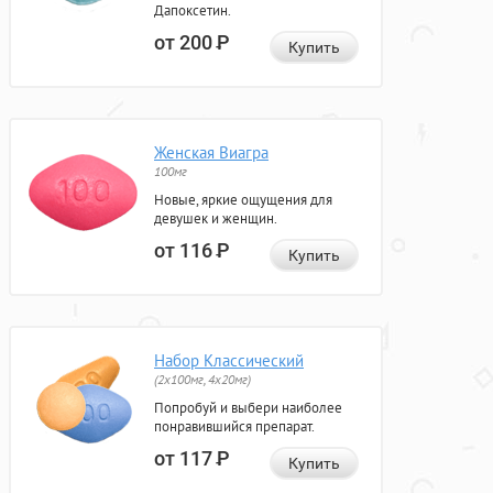
Дапоксетин.
от 200
Р
Купить
Женская Виагра
100мг
Новые, яркие ощущения для
девушек и женщин.
от 116
Р
Купить
Набор Классический
(2x100мг, 4x20мг)
Попробуй и выбери наиболее
понравившийся препарат.
от 117
Р
Купить