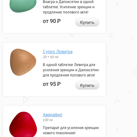
Виагра и Дапоксетин в одной
таблетке. Усиление эрекции и
продление полового акта!
от 90
Р
Купить
Супер Левитра
20 + 60 мг
В одной таблетке Левитра для
усиления эрекции и Дапоксетин
для продления полового акта!
от 95
Р
Купить
Аванафил
100 мг
Препарат для усиления эрекции
нового поколения!