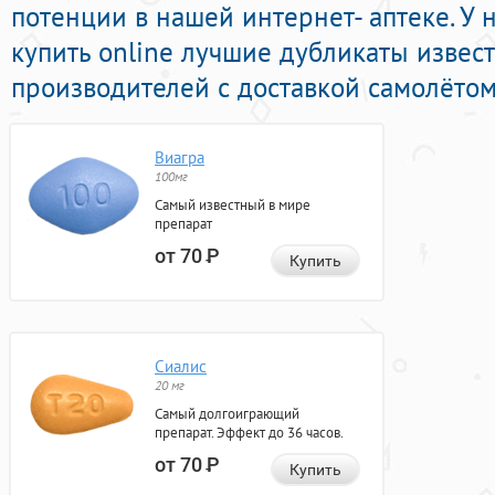
потенции в нашей интернет- аптеке. У
купить online лучшие дубликаты изве
производителей с доставкой самолётом
Виагра
100мг
Самый известный в мире
препарат
от 70
Р
Купить
Сиалис
20 мг
Самый долгоиграющий
препарат. Эффект до 36 часов.
от 70
Р
Купить