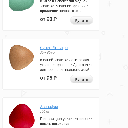
Виагра и Дапоксетин в одной
таблетке. Усиление эрекции и
продление полового акта!
от 90
Р
Купить
Супер Левитра
20 + 60 мг
В одной таблетке Левитра для
усиления эрекции и Дапоксетин
для продления полового акта!
от 95
Р
Купить
Аванафил
100 мг
Препарат для усиления эрекции
нового поколения!