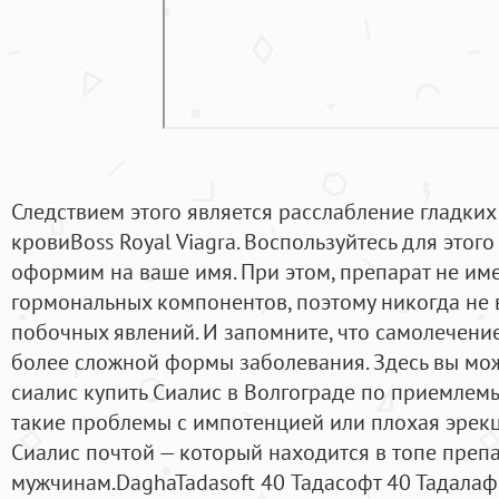
Следствием этого является расслабление гладки
кровиBoss Royal Viagra. Воспользуйтесь для этог
оформим на ваше имя. При этом, препарат не име
гормональных компонентов, поэтому никогда не 
побочных явлений. И запомните, что самолечени
более сложной формы заболевания. Здесь вы мож
сиалис купить Сиалис в Волгограде по приемлемым
такие проблемы с импотенцией или плохая эрекц
Сиалис почтой — который находится в топе препа
мужчинам.DaghaTadasoft 40 Тадасофт 40 Тадалаф