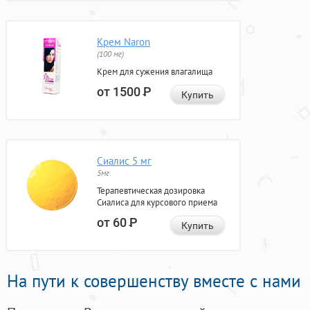
Крем Naron
(100 мг)
Крем для сужения влагалища
от 1500
Р
Купить
Сиалис 5 мг
5мг
Терапевтическая дозировка
Сиалиса для курсового приема
от 60
Р
Купить
На пути к совершенству вместе с нами