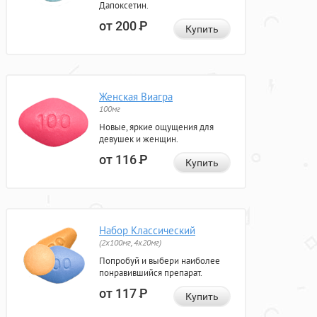
Дапоксетин.
от 200
Р
Купить
Женская Виагра
100мг
Новые, яркие ощущения для
девушек и женщин.
от 116
Р
Купить
Набор Классический
(2x100мг, 4x20мг)
Попробуй и выбери наиболее
понравившийся препарат.
от 117
Р
Купить