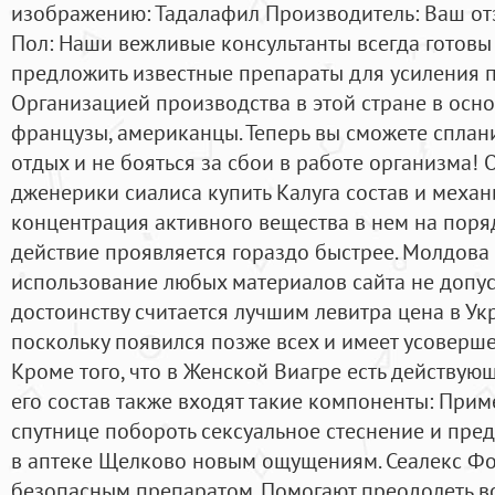
изображению: Тадалафил Производитель: Ваш от
Пол: Наши вежливые консультанты всегда готовы
предложить известные препараты для усиления п
Организацией производства в этой стране в осн
французы, американцы. Теперь вы сможете сплан
отдых и не бояться за сбои в работе организма!
дженерики сиалиса купить Калуга состав и механ
концентрация активного вещества в нем на поря
действие проявляется гораздо быстрее. Молдова
использование любых материалов сайта не допус
достоинству считается лучшим левитра цена в У
поскольку появился позже всех и имеет усоверш
Кроме того, что в Женской Виагре есть действую
его состав также входят такие компоненты: При
спутнице побороть сексуальное стеснение и пре
в аптеке Щелково новым ощущениям. Сеалекс Фо
безопасным препаратом. Помогают преодолеть в