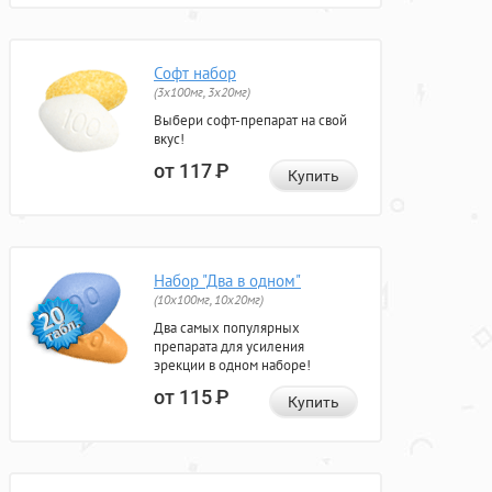
Софт набор
(3x100мг, 3x20мг)
Выбери софт-препарат на свой
вкус!
от 117
Р
Купить
Набор "Два в одном"
(10x100мг, 10x20мг)
Два самых популярных
препарата для усиления
эрекции в одном наборе!
от 115
Р
Купить