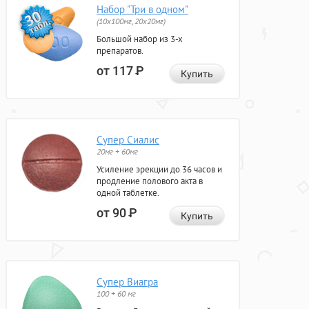
Набор "Три в одном"
(10x100мг, 20x20мг)
Большой набор из 3-х
препаратов.
от 117
Р
Купить
Супер Сиалис
20мг + 60мг
Усиление эрекции до 36 часов и
продление полового акта в
одной таблетке.
от 90
Р
Купить
Супер Виагра
100 + 60 мг