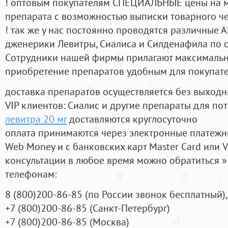
! оптовым покупателям СПЕЦИАЛЬНЫЕ цены на 
препарата с возможностью выписки товарного ч
! так же у нас постоянно проводятся различные
дженерики Левитры, Сиалиса и Силденафила по 
Cотрудники нашей фирмы прилагают максимальны
приобретение препаратов удобным для покупат
доставка препаратов осуществляется без выходн
VIP клиентов: Сиалис и другие препараты для пот
левитра 20 мг
доставляются круглосуточно
оплата принимаются через электронные платежн
Web Money и с банковских карт Master Card или V
консультации в любое время можно обратиться
телефонам:
8
(800
)200-86-85
(
по России звонок бесплатный),
+7
(800
)200-86-85
(
Санкт-Петербург)
+7
(800
)200-86-85
(
Москва)