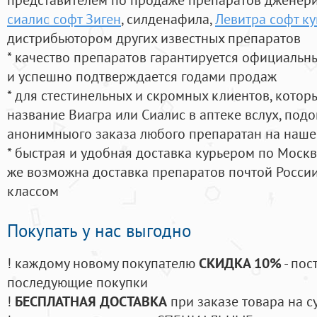
сиалис софт Зиген
, силденафила
,
Левитра софт ку
дистрибьютором других известных препаратов
* качество препаратов гарантируется официаль
и успешно подтверждается годами продаж
* для стестинельных и скромных клиентов, кото
название Виагра или Сиалис в аптеке вслух, под
анонимныого заказа любого препаратан на наше
* быстрая и удобная доставка курьером по Москве
же возможна доставка препаратов почтой России
классом
Покупать у нас выгодно
! каждому новому покупателю
СКИДКА 10%
- пос
последующие покупки
!
БЕСПЛАТНАЯ ДОСТАВКА
при заказе товара на с