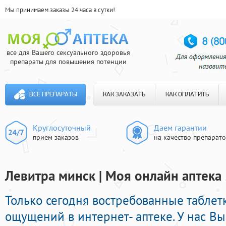
Мы принимаем заказы 24 часа в сутки!
все для Вашего сексуального здоровья
препараты для повышения потенции
ВСЕ ПРЕПАРАТЫ
КАК ЗАКАЗАТЬ
КАК ОПЛАТИТЬ
Круглосуточный
Даем гарантии
прием заказов
на качество препарат
Левитра минск | Моя онлайн аптека
Только сегодня востребованные таблет
ощущений в интернет- аптеке. У нас В