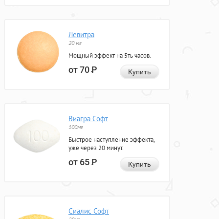
Левитра
20 мг
Мощный эффект на 5ть часов.
от 70
Р
Купить
Виагра Софт
100мг
Быстрое наступление эффекта,
уже через 20 минут.
от 65
Р
Купить
Сиалис Софт