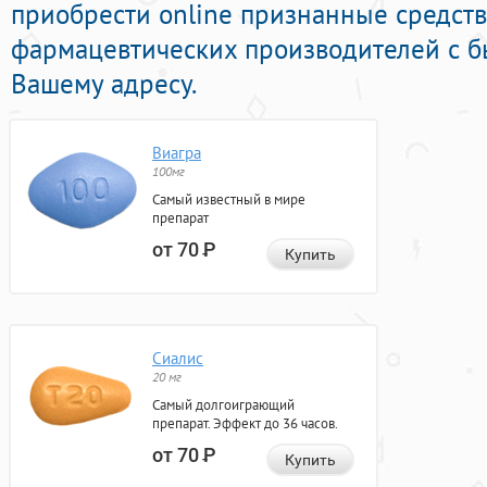
приобрести online признанные средст
фармацевтических производителей с б
Вашему адресу.
Виагра
100мг
Самый известный в мире
препарат
от 70
Р
Купить
Сиалис
20 мг
Самый долгоиграющий
препарат. Эффект до 36 часов.
от 70
Р
Купить