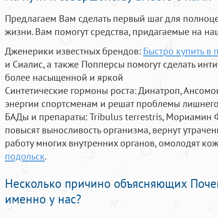
Предлагаем Вам сделать первый шаг для полноц
жизни. Вам помогут средства, придагаемые на на
Дженерики известных брендов:
Быстро купить в 
и Сиалис, а также Попперсы помогут сделать ин
более насыщенной и яркой
Синтетические гормоны роста
: Динатроп, Ансомо
энергии спортсменам и решат проблемы лишнего
БАДы и препараты:
Tribulus terrestris, Мориамин
повысят выносливость организма, вернут утрачен
работу многих внутренних органов, омолодят кожу
подольск
.
Несколько причино объясняющих Поче
именно у нас?