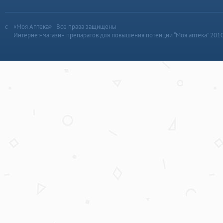
«Моя Аптека» | Все права защищены
Интернет-магазин препаратов для повышения потенции “Моя аптека” 201