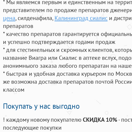
* Мы являемся первым и единственным на терри
представителем по продаже препаратов дженер
цена
, силденафила
,
Калининград сиалис
и дистри
препаратов
* качество препаратов гарантируется официаль
и успешно подтверждается годами продаж
* для стестинельных и скромных клиентов, кото
название Виагра или Сиалис в аптеке вслух, под
анонимныого заказа любого препаратан на наше
* быстрая и удобная доставка курьером по Москве
же возможна доставка препаратов почтой России
классом
Покупать у нас выгодно
! каждому новому покупателю
СКИДКА 10%
- пос
последующие покупки