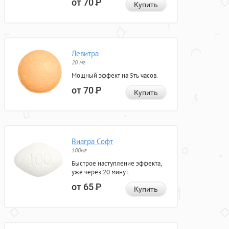
от 70
Р
Купить
Левитра
20 мг
Мощный эффект на 5ть часов.
от 70
Р
Купить
Виагра Софт
100мг
Быстрое наступление эффекта,
уже через 20 минут.
от 65
Р
Купить