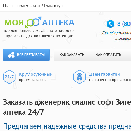
Мы принимаем заказы 24 часа в сутки!
все для Вашего сексуального здоровья
препараты для повышения потенции
ВСЕ ПРЕПАРАТЫ
КАК ЗАКАЗАТЬ
КАК ОПЛАТИТЬ
Круглосуточный
Даем гарантии
прием заказов
на качество препарат
Заказать дженерик сиалис софт Зиг
аптека 24/7
Предлагаем надежные средства предн