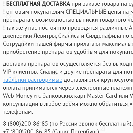
!
БЕСПЛАТНАЯ ДОСТАВКА
при заказе товара на с
! оптовым покупателям СПЕЦИАЛЬНЫЕ цены на 
препарата с возможностью выписки товарного ч
! так же у нас постоянно проводятся различные
дженерики Левитры, Сиалиса и Силденафила по 
Cотрудники нашей фирмы прилагают максимальны
приобретение препаратов удобным для покупат
доставка препаратов осуществляется без выходн
VIP клиентов: Сиалис и другие препараты для пот
таблетки растворимые
доставляются круглосуточ
оплата принимаются через электронные платежн
Web Money и с банковских карт Master Card или V
консультации в любое время можно обратиться
телефонам:
8
(800
)200-86-85
(
по России звонок бесплатный),
+7
(800
)200-86-85
(
Санкт-Петербург)