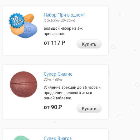
Набор "Три в одном"
(10x100мг, 20x20мг)
Большой набор из 3-х
препаратов.
от 117
Р
Купить
Супер Сиалис
20мг + 60мг
Усиление эрекции до 36 часов и
продление полового акта в
одной таблетке.
от 90
Р
Купить
Супер Виагра