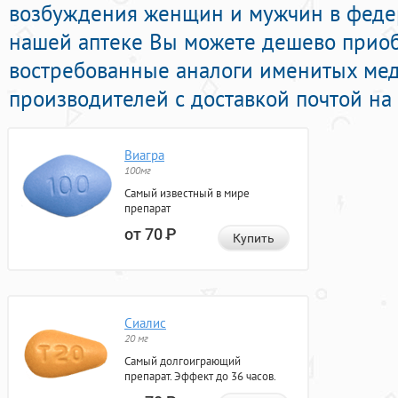
возбуждения женщин и мужчин в федер
нашей аптеке Вы можете дешево прио
востребованные аналоги именитых ме
производителей с доставкой почтой на
Виагра
100мг
Самый известный в мире
препарат
от 70
Р
Купить
Сиалис
20 мг
Самый долгоиграющий
препарат. Эффект до 36 часов.