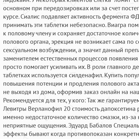
основном при передозировках или за счет посте
курсе. Сиалис подавляет активность фермента Ф
принимать эти таблетки небезопасно. Виагра пом
к половому члену и сохраняет достаточное колич
полового органа, эрекция не возникает сама по с
сексуальном возбуждении, а значит данный преп
заменителем естественных процессов появления 
просто помогает усиливать их. В роли главного д
таблетках используется силденафил. Купить поп
повышения потенции и продления полового акта 
не выходя из дома, оформив заказ онлайн на на
Рекомендуется для тех, у кого: Так же гарантиру
Левитры Верланофил 20 стоимость дапоксетина рб
именно недостаточное количество смазки, из-за 
неприятные ощущения. Эдуард Бабалов Специал
эффекты бывают когда противопоказан конкретн