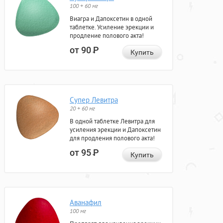
100 + 60 мг
Виагра и Дапоксетин в одной
таблетке. Усиление эрекции и
продление полового акта!
от 90
Р
Купить
Супер Левитра
20 + 60 мг
В одной таблетке Левитра для
усиления эрекции и Дапоксетин
для продления полового акта!
от 95
Р
Купить
Аванафил
100 мг