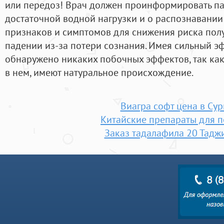
или передоз! Врач должен проинформировать па
достаточной водной нагрузки и о распознавании
признаков и симптомов для снижения риска пол
падении из-за потери сознания. Имея сильный эф
обнаружено никаких побочных эффектов, так ка
в нем, имеют натуральное происхождение.
Виагра софт цена в Сур
Китайские препараты для 
Заказ тадалафила 20 Тадж