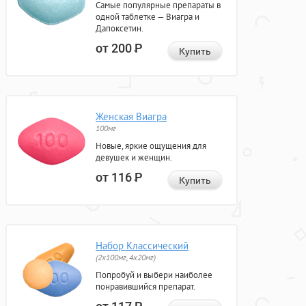
Самые популярные препараты в
одной таблетке — Виагра и
Дапоксетин.
от 200
Р
Купить
Женская Виагра
100мг
Новые, яркие ощущения для
девушек и женщин.
от 116
Р
Купить
Набор Классический
(2x100мг, 4x20мг)
Попробуй и выбери наиболее
понравившийся препарат.