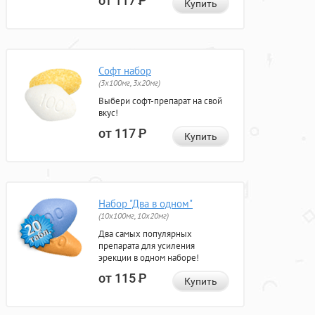
от 117
Р
Купить
Софт набор
(3x100мг, 3x20мг)
Выбери софт-препарат на свой
вкус!
от 117
Р
Купить
Набор "Два в одном"
(10x100мг, 10x20мг)
Два самых популярных
препарата для усиления
эрекции в одном наборе!
от 115
Р
Купить