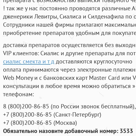
! так же у нас постоянно проводятся различные
дженерики Левитры, Сиалиса и Силденафила по 
Cотрудники нашей фирмы прилагают максимальны
приобретение препаратов удобным для покупат
доставка препаратов осуществляется без выходн
VIP клиентов: Сиалис и другие препараты для пот
сиалис смекта и т д
доставляются круглосуточно
оплата принимаются через электронные платежн
Web Money и с банковских карт Master Card или V
консультации в любое время можно обратиться
телефонам:
8
(800
)200-86-85
(
по России звонок бесплатный),
+7
(800
)200-86-85
(
Санкт-Петербург)
+7
(800
)200-86-85
(
Москва)
Обязательно назовите добавочный номер: 3533