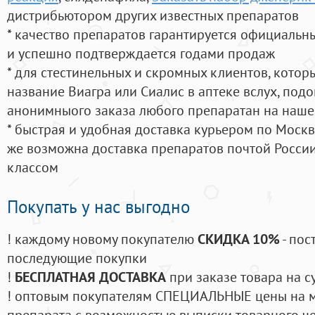
дистрибьютором других известных препаратов
* качество препаратов гарантируется официаль
и успешно подтверждается годами продаж
* для стестинельных и скромных клиентов, кото
название Виагра или Сиалис в аптеке вслух, под
анонимныого заказа любого препаратан на наше
* быстрая и удобная доставка курьером по Москве
же возможна доставка препаратов почтой России
классом
Покупать у нас выгодно
! каждому новому покупателю
СКИДКА 10%
- пос
последующие покупки
!
БЕСПЛАТНАЯ ДОСТАВКА
при заказе товара на с
! оптовым покупателям СПЕЦИАЛЬНЫЕ цены на 
препарата с возможностью выписки товарного ч