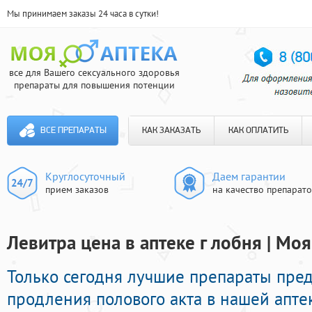
Мы принимаем заказы 24 часа в сутки!
все для Вашего сексуального здоровья
препараты для повышения потенции
ВСЕ ПРЕПАРАТЫ
КАК ЗАКАЗАТЬ
КАК ОПЛАТИТЬ
Круглосуточный
Даем гарантии
прием заказов
на качество препарат
Левитра цена в аптеке г лобня | Мо
Только сегодня лучшие препараты пре
продления полового акта в нашей аптек