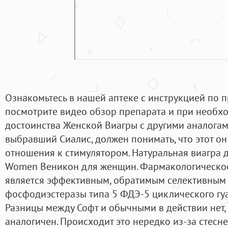
Ознакомьтесь в нашей аптеке с инструкцией по
посмотрите видео обзор препарата и при необхо
достоинства Женской Виагры с другими аналогам
выбравший Сиалис, должен понимать, что этот он
отношения к стимулятором. Натуральная виагра 
Women Веникон для женщин. Фармакологическое
является эффективным, обратимым селективным
фосфодиэстеразы типа 5 ФДЭ-5 циклического г
Разницы между Софт и обычными в действии нет, 
аналогичен. Происходит это нередко из-за стесн