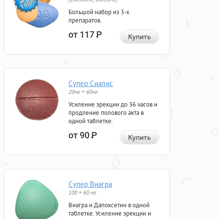
Большой набор из 3-х
препаратов.
от 117
Р
Купить
Супер Сиалис
20мг + 60мг
Усиление эрекции до 36 часов и
продление полового акта в
одной таблетке.
от 90
Р
Купить
Супер Виагра
100 + 60 мг
Виагра и Дапоксетин в одной
таблетке. Усиление эрекции и