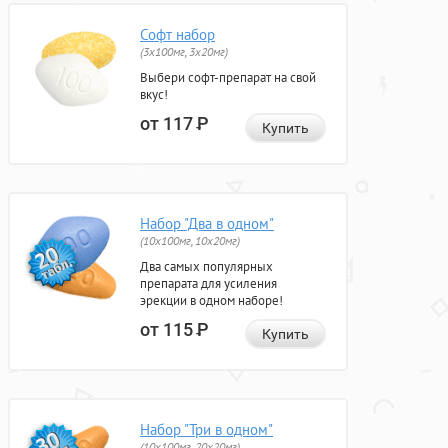
Софт набор
(3x100мг, 3x20мг)
Выбери софт-препарат на свой
вкус!
от 117
Р
Купить
Набор "Два в одном"
(10x100мг, 10x20мг)
Два самых популярных
препарата для усиления
эрекции в одном наборе!
от 115
Р
Купить
Набор "Три в одном"
(10x100мг, 20x20мг)