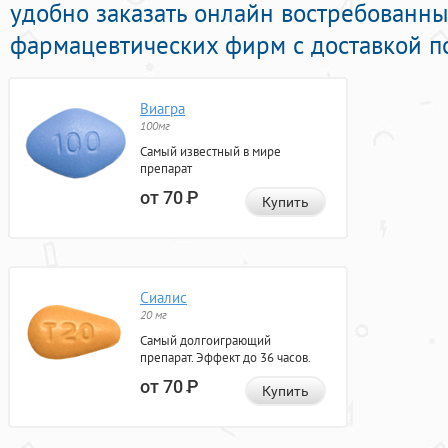
удобно заказать онлайн востребованн
фармацевтических фирм с доставкой по
Виагра
100мг
Самый известный в мире
препарат
от 70
Р
Купить
Сиалис
20 мг
Самый долгоиграющий
препарат. Эффект до 36 часов.
от 70
Р
Купить