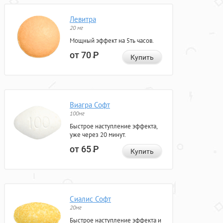
Левитра
20 мг
Мощный эффект на 5ть часов.
от 70
Р
Купить
Виагра Софт
100мг
Быстрое наступление эффекта,
уже через 20 минут.
от 65
Р
Купить
Сиалис Софт
20мг
Быстрое наступление эффекта и