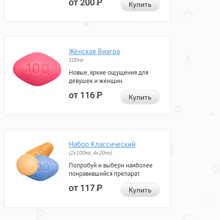
от 200
Р
Купить
Женская Виагра
100мг
Новые, яркие ощущения для
девушек и женщин.
от 116
Р
Купить
Набор Классический
(2x100мг, 4x20мг)
Попробуй и выбери наиболее
понравившийся препарат.
от 117
Р
Купить