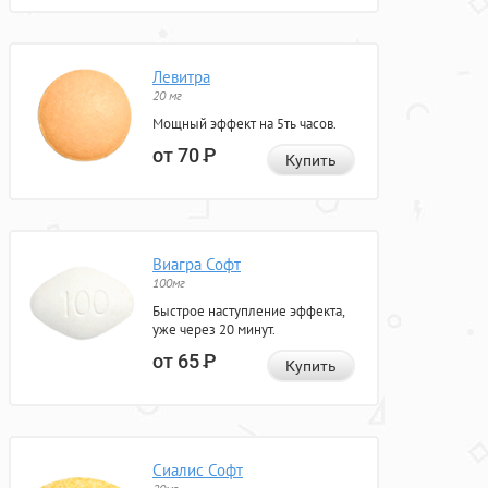
Левитра
20 мг
Мощный эффект на 5ть часов.
от 70
Р
Купить
Виагра Софт
100мг
Быстрое наступление эффекта,
уже через 20 минут.
от 65
Р
Купить
Сиалис Софт