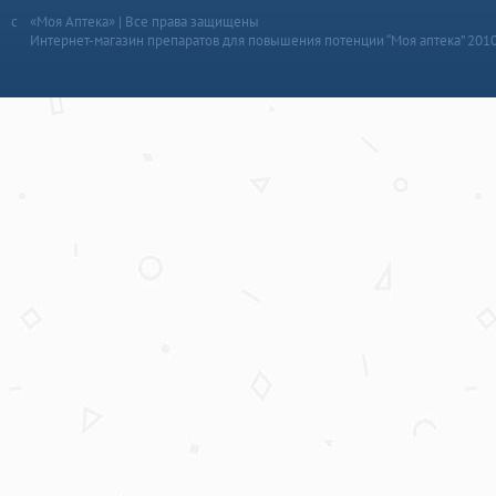
«Моя Аптека» | Все права защищены
Интернет-магазин препаратов для повышения потенции “Моя аптека” 201