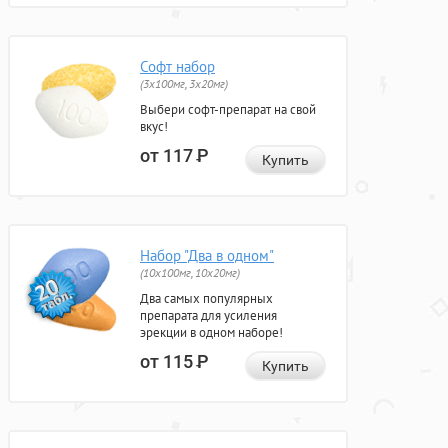
Софт набор
(3x100мг, 3x20мг)
Выбери софт-препарат на свой
вкус!
от 117
Р
Купить
Набор "Два в одном"
(10x100мг, 10x20мг)
Два самых популярных
препарата для усиления
эрекции в одном наборе!
от 115
Р
Купить