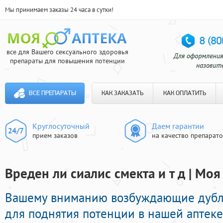
Мы принимаем заказы 24 часа в сутки!
все для Вашего сексуального здоровья
препараты для повышения потенции
ВСЕ ПРЕПАРАТЫ
КАК ЗАКАЗАТЬ
КАК ОПЛАТИТЬ
Круглосуточный
Даем гарантии
прием заказов
на качество препарат
Вреден ли сиалис смекта и т д | Моя
Вашему вниманию возбуждающие дуб
для поднятия потенции в нашей аптеке