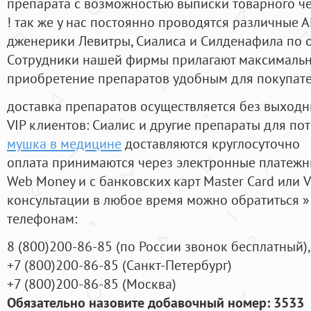
препарата с возможностью выписки товарного ч
! так же у нас постоянно проводятся различные
дженерики Левитры, Сиалиса и Силденафила по 
Cотрудники нашей фирмы прилагают максимальны
приобретение препаратов удобным для покупат
доставка препаратов осуществляется без выходн
VIP клиентов: Сиалис и другие препараты для пот
мушка в медицине
доставляются круглосуточно
оплата принимаются через электронные платежн
Web Money и с банковских карт Master Card или V
консультации в любое время можно обратиться
телефонам:
8
(800
)200-86-85
(
по России звонок бесплатный),
+7
(800
)200-86-85
(
Санкт-Петербург)
+7
(800
)200-86-85
(
Москва)
Обязательно назовите добавочный номер: 3533