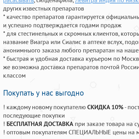
других известных препаратов
* качество препаратов гарантируется официаль
и успешно подтверждается годами продаж
* для стестинельных и скромных клиентов, кото
название Виагра или Сиалис в аптеке вслух, под
анонимныого заказа любого препаратан на наше
* быстрая и удобная доставка курьером по Москве
же возможна доставка препаратов почтой России
классом
Покупать у нас выгодно
! каждому новому покупателю
СКИДКА 10%
- пос
последующие покупки
!
БЕСПЛАТНАЯ ДОСТАВКА
при заказе товара на с
! оптовым покупателям СПЕЦИАЛЬНЫЕ цены на 