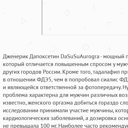
Дженерик Дапоксетин DaSuSuAurogra - мощный п
который отличается повышенным спросом у мужч
других городов России. Кроме того, тадалафил п
в отношении ФДЭ5, чем в попробовал сиалис ФД
и являющейся ответственной за фотопередачу. Ну
проблема характерна для мужчин различных возр
известно, женского оргазма добиться гораздо сло
исследовании принимали участие мужчины, кото
кардиологических заболеваний, а дозировка осн
не превышала 100 мг. Наиболее часто рекомендуе