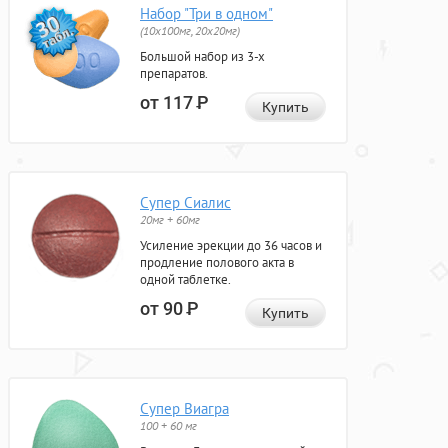
Набор "Три в одном"
(10x100мг, 20x20мг)
Большой набор из 3-х
препаратов.
от 117
Р
Купить
Супер Сиалис
20мг + 60мг
Усиление эрекции до 36 часов и
продление полового акта в
одной таблетке.
от 90
Р
Купить
Супер Виагра
100 + 60 мг