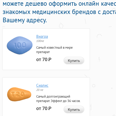
можете дешево оформить онлайн качес
знакомых медицинских брендов с дост
Вашему адресу.
Виагра
100мг
Самый известный в мире
препарат
от 70
Р
Купить
Сиалис
20 мг
Самый долгоиграющий
препарат. Эффект до 36 часов.
от 70
Р
Купить