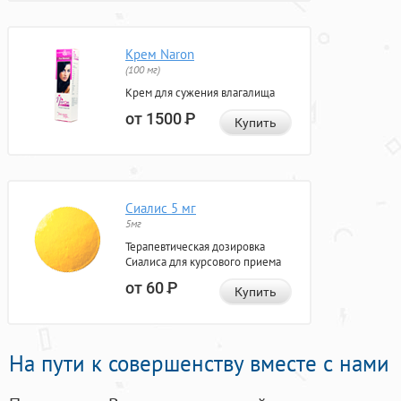
Крем Naron
(100 мг)
Крем для сужения влагалища
от 1500
Р
Купить
Сиалис 5 мг
5мг
Терапевтическая дозировка
Сиалиса для курсового приема
от 60
Р
Купить
На пути к совершенству вместе с нами