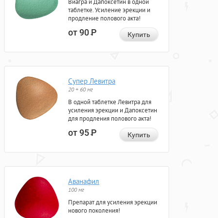
Виагра и Дапоксетин в одной
таблетке. Усиление эрекции и
продление полового акта!
от 90
Р
Купить
Супер Левитра
20 + 60 мг
В одной таблетке Левитра для
усиления эрекции и Дапоксетин
для продления полового акта!
от 95
Р
Купить
Аванафил
100 мг
Препарат для усиления эрекции
нового поколения!