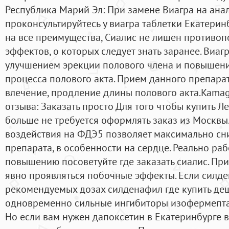
Республика Марий Эл: При замене Виагра на ана
проконсультируйтесь у виагра таблетки Екатеринб
на все преимущества, Сиалис не лишен противо
эффектов, о которых следует знать заранее. Виаг
улучшением эрекции полового члена и повышени
процесса полового акта. Прием данного препарат
влечение, продление длины полового акта.Kamagra
отзыва: Заказать просто Для того чтобы купить Л
больше не требуется оформлять заказ из Москвы.
воздействия на ФДЭ5 позволяет максимально сн
препарата, в особенности на сердце. Реально раб
повышению посоветуйте где заказать сиалис. Пр
явно проявляться побочные эффекты. Если силд
рекомендуемых дозах силденафил где купить де
одновременно сильные ингибиторы изофермепта
Но если вам нужен дапоксетин в Екатеринбурге 