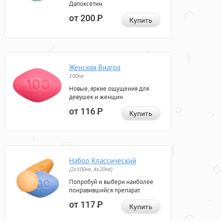
Дапоксетин.
от 200
Р
Купить
Женская Виагра
100мг
Новые, яркие ощущения для
девушек и женщин.
от 116
Р
Купить
Набор Классический
(2x100мг, 4x20мг)
Попробуй и выбери наиболее
понравившийся препарат.
от 117
Р
Купить