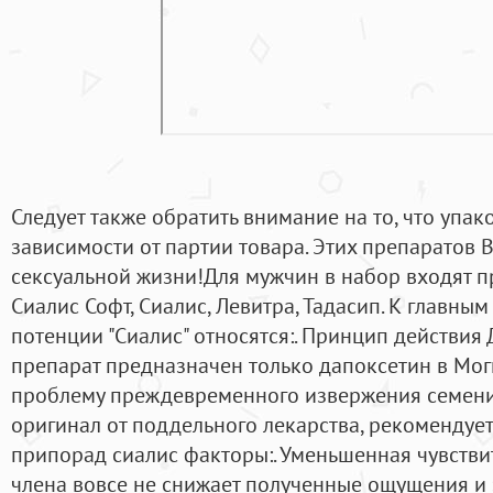
Следует также обратить внимание на то, что упак
зависимости от партии товара. Этих препаратов 
сексуальной жизни!Для мужчин в набор входят п
Сиалис Софт, Сиалис, Левитра, Тадасип. К главны
потенции "Сиалис" относятся:. Принцип действия 
препарат предназначен только дапоксетин в Мог
проблему преждевременного извержения семени.
оригинал от поддельного лекарства, рекомендуе
припорад сиалис факторы:. Уменьшенная чувстви
члена вовсе не снижает полученные ощущения и