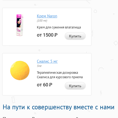
Крем Naron
(100 мг)
Крем для сужения влагалища
от 1500
Р
Купить
Сиалис 5 мг
5мг
Терапевтическая дозировка
Сиалиса для курсового приема
от 60
Р
Купить
На пути к совершенству вместе с нами