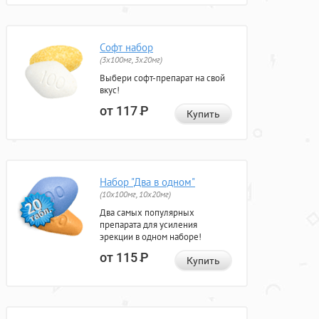
Софт набор
(3x100мг, 3x20мг)
Выбери софт-препарат на свой
вкус!
от 117
Р
Купить
Набор "Два в одном"
(10x100мг, 10x20мг)
Два самых популярных
препарата для усиления
эрекции в одном наборе!
от 115
Р
Купить