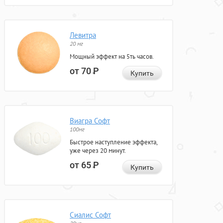
Левитра
20 мг
Мощный эффект на 5ть часов.
от 70
Р
Купить
Виагра Софт
100мг
Быстрое наступление эффекта,
уже через 20 минут.
от 65
Р
Купить
Сиалис Софт