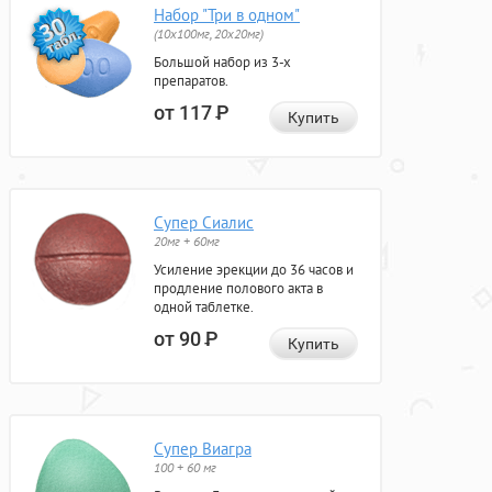
Набор "Три в одном"
(10x100мг, 20x20мг)
Большой набор из 3-х
препаратов.
от 117
Р
Купить
Супер Сиалис
20мг + 60мг
Усиление эрекции до 36 часов и
продление полового акта в
одной таблетке.
от 90
Р
Купить
Супер Виагра
100 + 60 мг