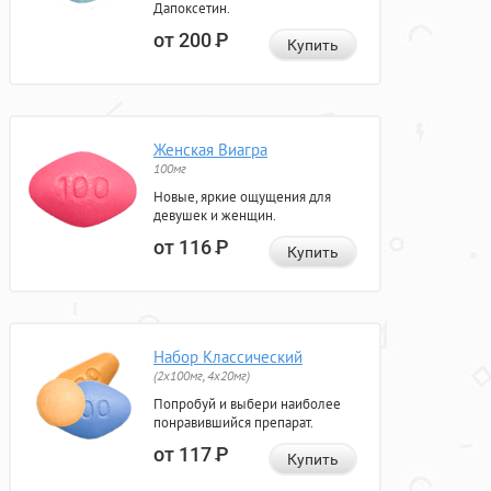
Дапоксетин.
от 200
Р
Купить
Женская Виагра
100мг
Новые, яркие ощущения для
девушек и женщин.
от 116
Р
Купить
Набор Классический
(2x100мг, 4x20мг)
Попробуй и выбери наиболее
понравившийся препарат.
от 117
Р
Купить