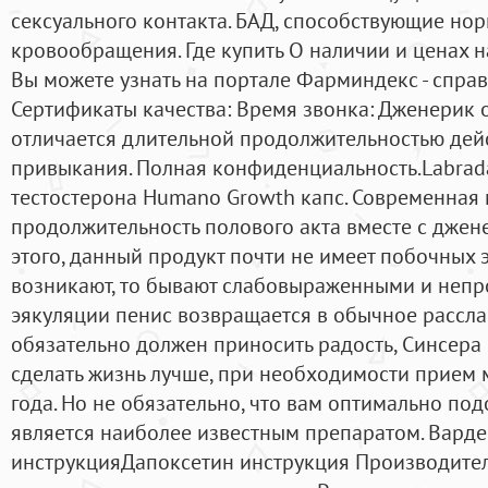
сексуального контакта. БАД, способствующие н
кровообращения. Где купить О наличии и ценах н
Вы можете узнать на портале Фарминдекс - справ
Сертификаты качества: Время звонка: Дженерик о
отличается длительной продолжительностью дейс
привыкания. Полная конфиденциальность.Labra
тестостерона Humano Growth капс. Современная 
продолжительность полового акта вместе с джен
этого, данный продукт почти не имеет побочных э
возникают, то бывают слабовыраженными и непр
эякуляции пенис возвращается в обычное рассла
обязательно должен приносить радость, Синсера 
сделать жизнь лучше, при необходимости прием 
года. Но не обязательно, что вам оптимально по
является наиболее известным препаратом. Вард
инструкцияДапоксетин инструкция Производитель