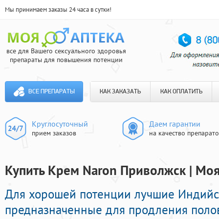
Мы принимаем заказы 24 часа в сутки!
все для Вашего сексуального здоровья
препараты для повышения потенции
ВСЕ ПРЕПАРАТЫ
КАК ЗАКАЗАТЬ
КАК ОПЛАТИТЬ
Круглосуточный
Даем гарантии
прием заказов
на качество препарат
Купить Крем Naron Приволжск | Моя
Для хорошей потенции лучшие Индий
предназначенные для продления полов