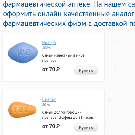
фармацевтической аптеке. На нашем с
оформить онлайн качественные анало
фармацевтических фирм с доставкой по
Виагра
100мг
Самый известный в мире
препарат
от 70
Р
Купить
Сиалис
20 мг
Самый долгоиграющий
препарат. Эффект до 36 часов.
от 70
Р
Купить