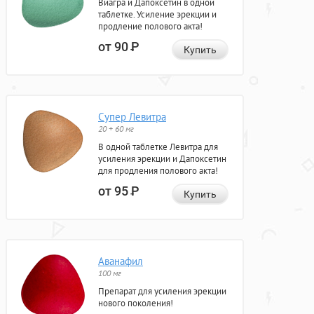
Виагра и Дапоксетин в одной
таблетке. Усиление эрекции и
продление полового акта!
от 90
Р
Купить
Супер Левитра
20 + 60 мг
В одной таблетке Левитра для
усиления эрекции и Дапоксетин
для продления полового акта!
от 95
Р
Купить
Аванафил
100 мг
Препарат для усиления эрекции
нового поколения!