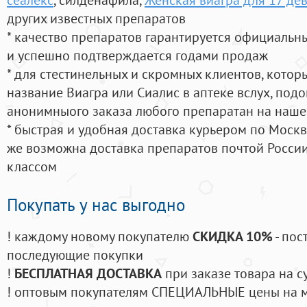
других известных препаратов
* качество препаратов гарантируется официаль
и успешно подтверждается годами продаж
* для стестинельных и скромных клиентов, кото
название Виагра или Сиалис в аптеке вслух, под
анонимныого заказа любого препаратан на наше
* быстрая и удобная доставка курьером по Москве
же возможна доставка препаратов почтой России
классом
Покупать у нас выгодно
! каждому новому покупателю
СКИДКА 10%
- пос
последующие покупки
!
БЕСПЛАТНАЯ ДОСТАВКА
при заказе товара на с
! оптовым покупателям СПЕЦИАЛЬНЫЕ цены на 