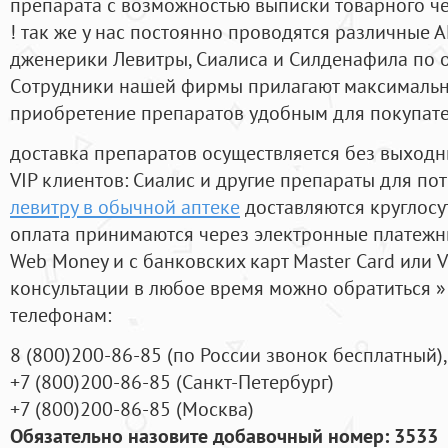
препарата с возможностью выписки товарного ч
! так же у нас постоянно проводятся различные
дженерики Левитры, Сиалиса и Силденафила по 
Cотрудники нашей фирмы прилагают максимальны
приобретение препаратов удобным для покупат
доставка препаратов осуществляется без выходн
VIP клиентов: Сиалис и другие препараты для пот
левитру в обычной аптеке
доставляются круглосу
оплата принимаются через электронные платежн
Web Money и с банковских карт Master Card или V
консультации в любое время можно обратиться
телефонам:
8
(800
)200-86-85
(
по России звонок бесплатный),
+7
(800
)200-86-85
(
Санкт-Петербург)
+7
(800
)200-86-85
(
Москва)
Обязательно назовите добавочный номер: 3533