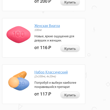
от 200
Р
Купить
Женская Виагра
100мг
Новые, яркие ощущения для
девушек и женщин.
от 116
Р
Купить
Набор Классический
(2x100мг, 4x20мг)
Попробуй и выбери наиболее
понравившийся препарат.
от 117
Р
Купить