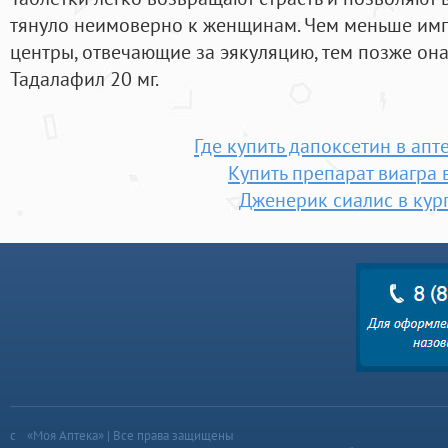
тянуло неимоверно к женщинам. Чем меньше имп
центры, отвечающие за эякуляцию, тем позже она 
Тадалафил 20 мг.
Где купить дапоксетин в апт
Купить препарат виагра 
Дженерик сиалис в кур
«Моя Аптека» | Все права защищены