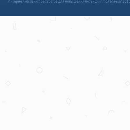
Интернет-магазин препаратов для повышения потенции “Моя аптека” 201