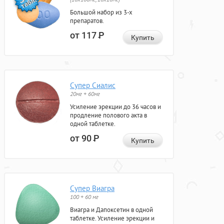
Большой набор из 3-х
препаратов.
от 117
Р
Купить
Супер Сиалис
20мг + 60мг
Усиление эрекции до 36 часов и
продление полового акта в
одной таблетке.
от 90
Р
Купить
Супер Виагра
100 + 60 мг
Виагра и Дапоксетин в одной
таблетке. Усиление эрекции и