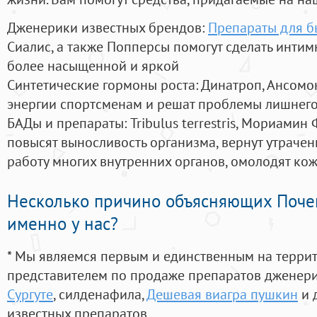
Дженерики известных брендов:
Препараты для б
Сиалис, а также Попперсы помогут сделать инти
более насыщенной и яркой
Синтетические гормоны роста
: Динатроп, Ансомо
энергии спортсменам и решат проблемы лишнего
БАДы и препараты:
Tribulus terrestris, Мориамин
повысят выносливость организма, вернут утрачен
работу многих внутренних органов, омолодят кожу
Несколько причино объясняющих Поче
именно у нас?
* Мы являемся первым и единственным на терри
представителем по продаже препаратов дженер
Сургуте
, силденафила
,
Дешевая виагра пушкин
и 
известных препаратов