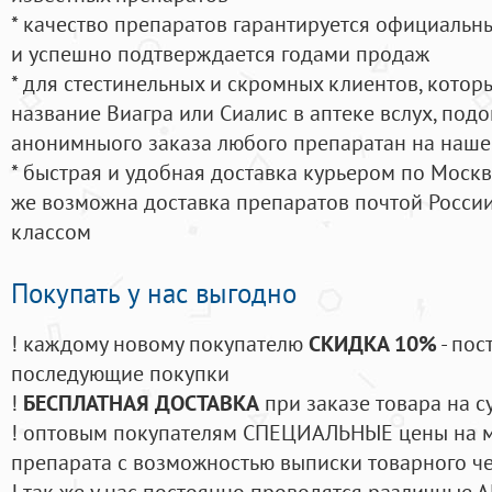
* качество препаратов гарантируется официаль
и успешно подтверждается годами продаж
* для стестинельных и скромных клиентов, кото
название Виагра или Сиалис в аптеке вслух, под
анонимныого заказа любого препаратан на наше
* быстрая и удобная доставка курьером по Москве
же возможна доставка препаратов почтой России
классом
Покупать у нас выгодно
! каждому новому покупателю
СКИДКА 10%
- пос
последующие покупки
!
БЕСПЛАТНАЯ ДОСТАВКА
при заказе товара на с
! оптовым покупателям СПЕЦИАЛЬНЫЕ цены на 
препарата с возможностью выписки товарного ч
! так же у нас постоянно проводятся различные