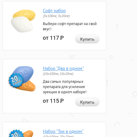
Софт набор
(3x100мг, 3x20мг)
Выбери софт-препарат на свой
вкус!
от 117
Р
Купить
Набор "Два в одном"
(10x100мг, 10x20мг)
Два самых популярных
препарата для усиления
эрекции в одном наборе!
от 115
Р
Купить
Набор "Три в одном"
(10x100мг, 20x20мг)