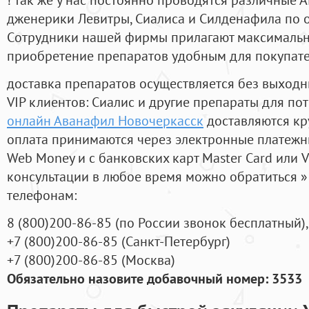
дженерики Левитры, Сиалиса и Силденафила по 
Cотрудники нашей фирмы прилагают максимальны
приобретение препаратов удобным для покупат
доставка препаратов осуществляется без выходн
VIP клиентов: Сиалис и другие препараты для пот
онлайн Аванафил Новочеркасск
доставляются кр
оплата принимаются через электронные платежн
Web Money и с банковских карт Master Card или V
консультации в любое время можно обратиться
телефонам:
8
(800
)200-86-85
(
по России звонок бесплатный),
+7
(800
)200-86-85
(
Санкт-Петербург)
+7
(800
)200-86-85
(
Москва)
Обязательно назовите добавочный номер: 3533