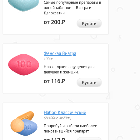
Самые популярные препараты в
одной таблетке — Виагра и
Дапоксетин.
от 200
Р
Купить
Женская Виагра
100мг
Новые, яркие ощущения для
девушек и женщин.
от 116
Р
Купить
Набор Классический
(2x100мг, 4x20мг)
Попробуй и выбери наиболее
понравившийся препарат.