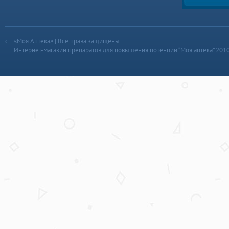
«Моя Аптека» | Все права защищены
Интернет-магазин препаратов для повышения потенции “Моя аптека” 201