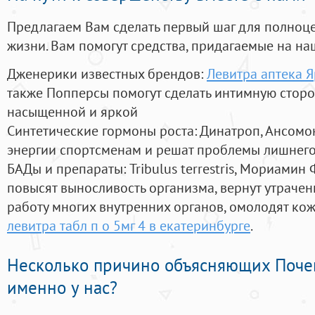
Предлагаем Вам сделать первый шаг для полноц
жизни. Вам помогут средства, придагаемые на на
Дженерики известных брендов:
Левитра аптека 
также Попперсы помогут сделать интимную стор
насыщенной и яркой
Синтетические гормоны роста
: Динатроп, Ансомо
энергии спортсменам и решат проблемы лишнего
БАДы и препараты:
Tribulus terrestris, Мориамин
повысят выносливость организма, вернут утрачен
работу многих внутренних органов, омолодят кожу
левитра табл п о 5мг 4 в екатеринбурге
.
Несколько причино объясняющих Поче
именно у нас?