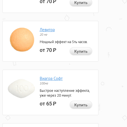
от 70
Р
Купить
Левитра
20 мг
Мощный эффект на 5ть часов.
от 70
Р
Купить
Виагра Софт
100мг
Быстрое наступление эффекта,
уже через 20 минут.
от 65
Р
Купить