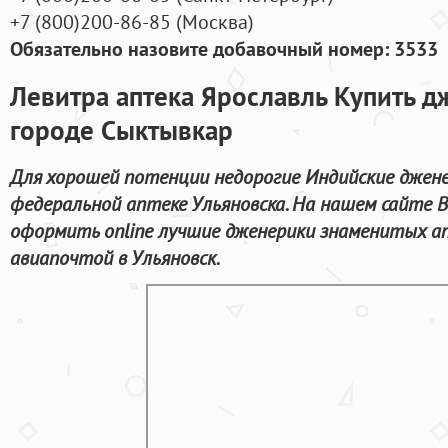
+7
(800
)200-86-85
(
Москва)
Обязательно назовите добавочный номер: 3533
Левитра аптека Ярославль Купить д
городе Сыктывкар
Для хорошей потенции недорогие Индийские дженер
федеральной аптеке Ульяновска. На нашем сайте 
оформить online лучшие дженерики знаменитых а
авиапочтой в Ульяновск.