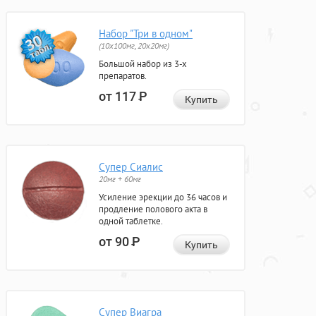
Набор "Три в одном"
(10x100мг, 20x20мг)
Большой набор из 3-х
препаратов.
от 117
Р
Купить
Супер Сиалис
20мг + 60мг
Усиление эрекции до 36 часов и
продление полового акта в
одной таблетке.
от 90
Р
Купить
Супер Виагра