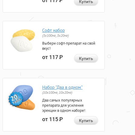
от 117
Р
Купить
Софт набор
(3x100мг, 3x20мг)
Выбери софт-препарат на свой
вкус!
от 117
Р
Купить
Набор "Два в одном"
(10x100мг, 10x20мг)
Два самых популярных
препарата для усиления
эрекции в одном наборе!
от 115
Р
Купить