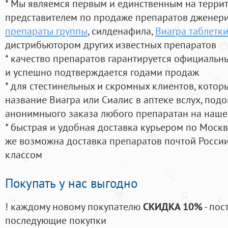
* Мы являемся первым и единственным на терри
представителем по продаже препаратов дженер
препараты группы
, силденафила
,
Виагра таблетки
дистрибьютором других известных препаратов
* качество препаратов гарантируется официаль
и успешно подтверждается годами продаж
* для стестинельных и скромных клиентов, кото
название Виагра или Сиалис в аптеке вслух, под
анонимныого заказа любого препаратан на наше
* быстрая и удобная доставка курьером по Москве
же возможна доставка препаратов почтой России
классом
Покупать у нас выгодно
! каждому новому покупателю
СКИДКА 10%
- пос
последующие покупки