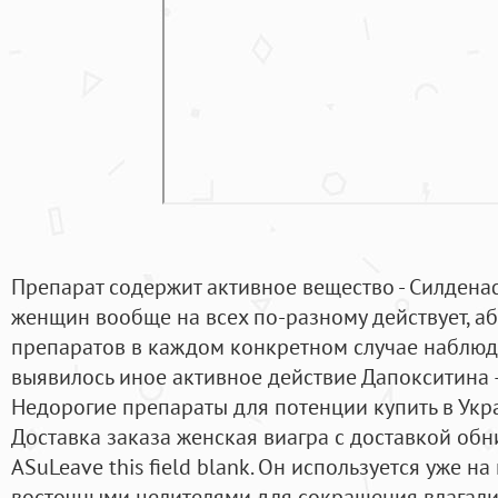
Препарат содержит активное вещество - Силденаф
женщин вообще на всех по-разному действует, а
препаратов в каждом конкретном случае наблюда
выявилось иное активное действие Дапокситина 
Недорогие препараты для потенции купить в Укр
Доставка заказа женская виагра с доставкой об
ASuLeave this field blank. Он используется уже н
восточными целителями для сокращения влагали