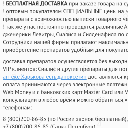
!
БЕСПЛАТНАЯ ДОСТАВКА
при заказе товара на с
! оптовым покупателям СПЕЦИАЛЬНЫЕ цены на 
препарата с возможностью выписки товарного ч
! так же у нас постоянно проводятся различные
дженерики Левитры, Сиалиса и Силденафила по 
Cотрудники нашей фирмы прилагают максимальны
приобретение препаратов удобным для покупат
доставка препаратов осуществляется без выходн
VIP клиентов: Сиалис и другие препараты для пот
аптеке Харькова есть дапоксетин
доставляются к
оплата принимаются через электронные платежн
Web Money и с банковских карт Master Card или V
консультации в любое время можно обратиться
телефонам:
8
(800
)200-86-85
(
по России звонок бесплатный),
+7
(800
)200-86-85
(
Санкт-Петербург)