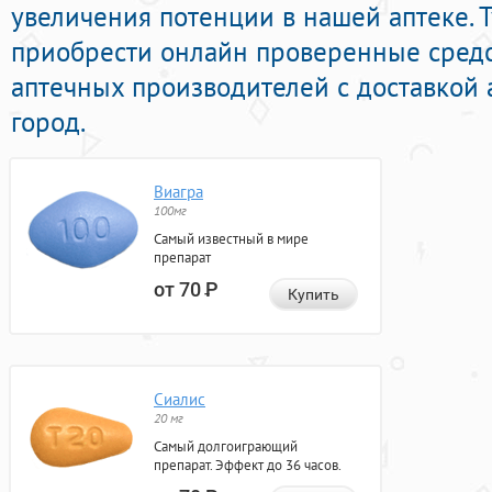
увеличения потенции в нашей аптеке. 
приобрести онлайн проверенные сред
аптечных производителей с доставкой 
город.
Виагра
100мг
Самый известный в мире
препарат
от 70
Р
Купить
Сиалис
20 мг
Самый долгоиграющий
препарат. Эффект до 36 часов.