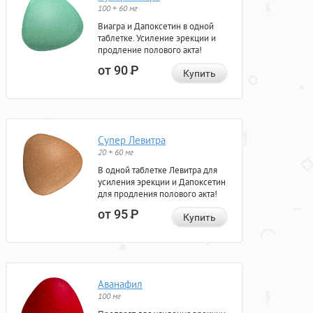
100 + 60 мг
Виагра и Дапоксетин в одной
таблетке. Усиление эрекции и
продление полового акта!
от 90
Р
Купить
Супер Левитра
20 + 60 мг
В одной таблетке Левитра для
усиления эрекции и Дапоксетин
для продления полового акта!
от 95
Р
Купить
Аванафил
100 мг