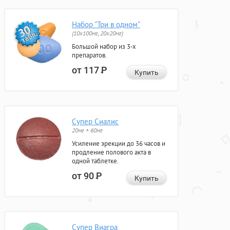
Набор "Три в одном"
(10x100мг, 20x20мг)
Большой набор из 3-х
препаратов.
от 117
Р
Купить
Супер Сиалис
20мг + 60мг
Усиление эрекции до 36 часов и
продление полового акта в
одной таблетке.
от 90
Р
Купить
Супер Виагра