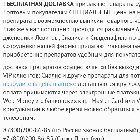
!
БЕСПЛАТНАЯ ДОСТАВКА
при заказе товара на с
! оптовым покупателям СПЕЦИАЛЬНЫЕ цены на 
препарата с возможностью выписки товарного ч
! так же у нас постоянно проводятся различные
дженерики Левитры, Сиалиса и Силденафила по 
Cотрудники нашей фирмы прилагают максимальны
приобретение препаратов удобным для покупат
доставка препаратов осуществляется без выходн
VIP клиентов: Сиалис и другие препараты для пот
возбудитель цена в аптеке
доставляются круглос
оплата принимаются через электронные платежн
Web Money и с банковских карт Master Card или V
консультации в любое время можно обратиться
телефонам:
8
(800
)200-86-85
(
по России звонок бесплатный),
+7
(800
)200-86-85
(
Санкт-Петербург)