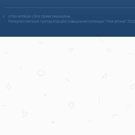
«Моя Аптека» | Все права защищены
Интернет-магазин препаратов для повышения потенции “Моя аптека” 201