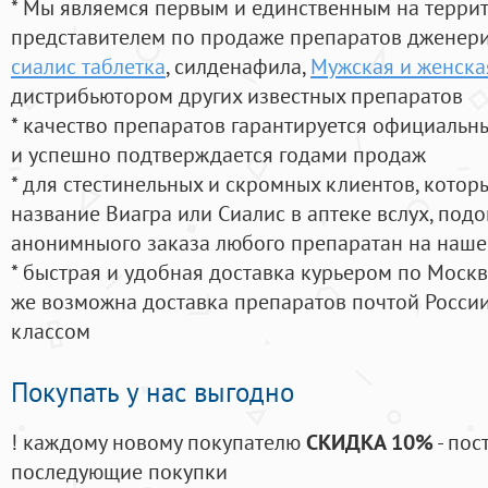
* Мы являемся первым и единственным на терри
представителем по продаже препаратов дженер
сиалис таблетка
, силденафила
,
Мужская и женска
дистрибьютором других известных препаратов
* качество препаратов гарантируется официаль
и успешно подтверждается годами продаж
* для стестинельных и скромных клиентов, кото
название Виагра или Сиалис в аптеке вслух, под
анонимныого заказа любого препаратан на наше
* быстрая и удобная доставка курьером по Москве
же возможна доставка препаратов почтой России
классом
Покупать у нас выгодно
! каждому новому покупателю
СКИДКА 10%
- пос
последующие покупки