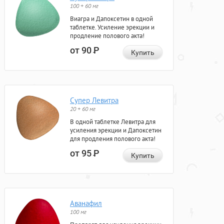
100 + 60 мг
Виагра и Дапоксетин в одной
таблетке. Усиление эрекции и
продление полового акта!
от 90
Р
Купить
Супер Левитра
20 + 60 мг
В одной таблетке Левитра для
усиления эрекции и Дапоксетин
для продления полового акта!
от 95
Р
Купить
Аванафил
100 мг