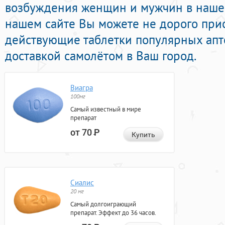
возбуждения женщин и мужчин в нашей
нашем сайте Вы можете не дорого при
действующие таблетки популярных ап
доставкой самолётом в Ваш город.
Виагра
100мг
Самый известный в мире
препарат
от 70
Р
Купить
Сиалис
20 мг
Самый долгоиграющий
препарат. Эффект до 36 часов.