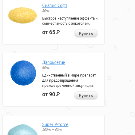
Сиалис Софт
20мг
Быстрое наступление эффекта и
совместимость с алкоголем.
от 65
Р
Купить
Дапоксетин
60мг
Единственный в мире препарат
для предотвращения
преждевременной эякуляции.
от 90
Р
Купить
Super P-force
100мг + 60мг