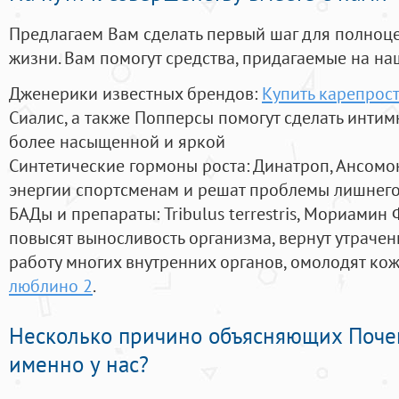
Предлагаем Вам сделать первый шаг для полноц
жизни. Вам помогут средства, придагаемые на на
Дженерики известных брендов:
Купить карепрост
Сиалис, а также Попперсы помогут сделать инти
более насыщенной и яркой
Синтетические гормоны роста
: Динатроп, Ансомо
энергии спортсменам и решат проблемы лишнего
БАДы и препараты:
Tribulus terrestris, Мориамин
повысят выносливость организма, вернут утрачен
работу многих внутренних органов, омолодят кожу
люблино 2
.
Несколько причино объясняющих Поче
именно у нас?