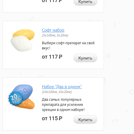
от 117
Р
Купить
Софт набор
(3x100мг, 3x20мг)
Выбери софт-препарат на свой
вкус!
от 117
Р
Купить
Набор "Два в одном"
(10x100мг, 10x20мг)
Два самых популярных
препарата для усиления
эрекции в одном наборе!
от 115
Р
Купить