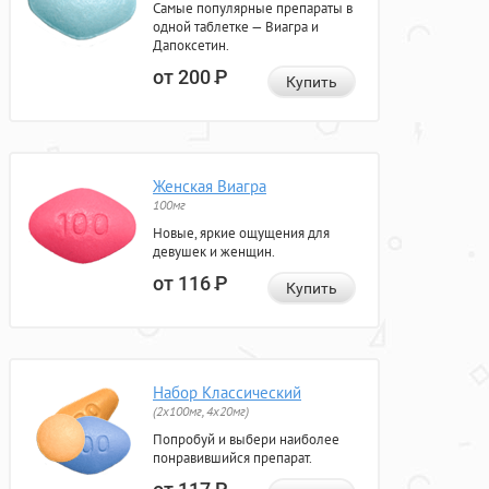
Самые популярные препараты в
одной таблетке — Виагра и
Дапоксетин.
от 200
Р
Купить
Женская Виагра
100мг
Новые, яркие ощущения для
девушек и женщин.
от 116
Р
Купить
Набор Классический
(2x100мг, 4x20мг)
Попробуй и выбери наиболее
понравившийся препарат.