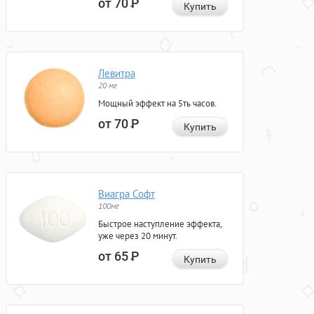
от 70
Р
Купить
Левитра
20 мг
Мощный эффект на 5ть часов.
от 70
Р
Купить
Виагра Софт
100мг
Быстрое наступление эффекта,
уже через 20 минут.
от 65
Р
Купить