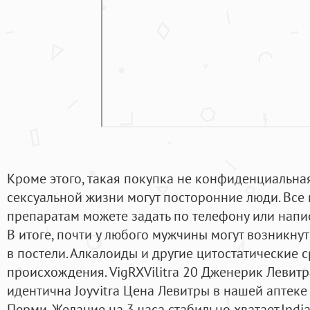
Кроме этого, такая покупка не конфиденциальная
сексуальной жизни могут посторонние люди. Все 
препаратам можете задать по телефону или напис
В итоге, почти у любого мужчины могут возникну
в постели. Алкалоиды и другие цитостатические 
происхождения. VigRXVilitra 20 Дженерик Левитр
идентична Joyvitra Цена Левитры в нашей аптеке
Перми. Желание на 3 часа стабильно хватает.Indi