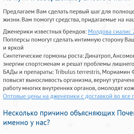
Предлагаем Вам сделать первый шаг для полноц
жизни. Вам помогут средства, придагаемые на на
Дженерики известных брендов:
Молдова сиалис 
Попперсы помогут сделать интимную сторону В
и яркой
Синтетические гормоны роста
: Динатроп, Ансомо
энергии спортсменам и решат проблемы лишнего
БАДы и препараты:
Tribulus terrestris, Мориамин
повысят выносливость организма, вернут утрачен
работу многих внутренних органов, омолодят кожу
Оптовые цены на дженерики с доставкой во все 
Несколько причино объясняющих Поче
именно у нас?