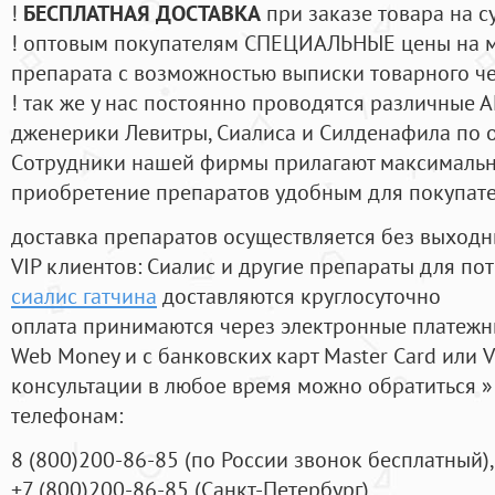
!
БЕСПЛАТНАЯ ДОСТАВКА
при заказе товара на с
! оптовым покупателям СПЕЦИАЛЬНЫЕ цены на 
препарата с возможностью выписки товарного ч
! так же у нас постоянно проводятся различные
дженерики Левитры, Сиалиса и Силденафила по 
Cотрудники нашей фирмы прилагают максимальны
приобретение препаратов удобным для покупат
доставка препаратов осуществляется без выходн
VIP клиентов: Сиалис и другие препараты для пот
сиалис гатчина
доставляются круглосуточно
оплата принимаются через электронные платежн
Web Money и с банковских карт Master Card или V
консультации в любое время можно обратиться
телефонам:
8
(800
)200-86-85
(
по России звонок бесплатный),
+7
(800
)200-86-85
(
Санкт-Петербург)