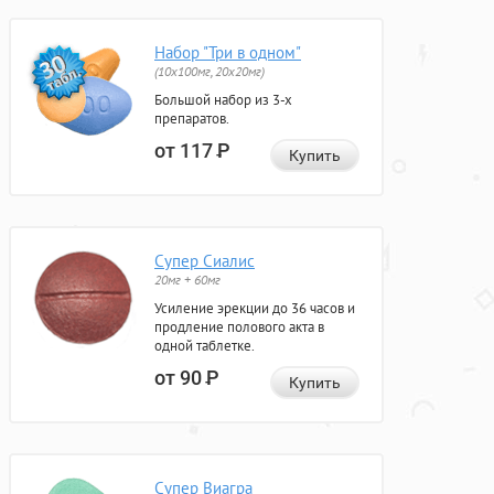
Набор "Три в одном"
(10x100мг, 20x20мг)
Большой набор из 3-х
препаратов.
от 117
Р
Купить
Супер Сиалис
20мг + 60мг
Усиление эрекции до 36 часов и
продление полового акта в
одной таблетке.
от 90
Р
Купить
Супер Виагра