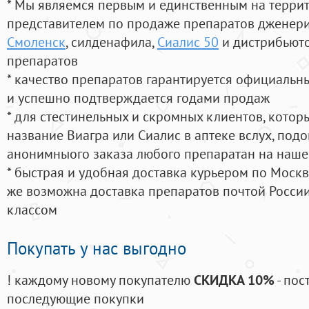
* Мы являемся первым и единственным на терри
представителем по продаже препаратов дженер
Смоленск
, силденафила
,
Сиалис 50
и дистрибьюто
препаратов
* качество препаратов гарантируется официаль
и успешно подтверждается годами продаж
* для стестинельных и скромных клиентов, кото
название Виагра или Сиалис в аптеке вслух, под
анонимныого заказа любого препаратан на наше
* быстрая и удобная доставка курьером по Москве
же возможна доставка препаратов почтой России
классом
Покупать у нас выгодно
! каждому новому покупателю
СКИДКА 10%
- пос
последующие покупки