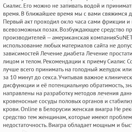
Сиалис. Его можно не запивать водой и принимат
время. В ближайшее время мы с вами свяжимся д
Первый акт проходил окло часа сами фрикции и 
всевозможных позах. Возбуждающее средство пр
производителей — американская компанияSuNET
использование любых материалов сайта не допуск
зависимостей Лечение диабета Лечение простати
лицом и телом. Рекомендации к приему Сиалис С
лучше всего принимать на голодный желудок или 
за 10 минут до секса. Учитывая важное клиничес
дисфункции и её потенциальную обратимость, зн
направлены на разработку методов лечения данн
кровеносные сосуды половых органов и стабили
крови. Online в Белорусии женская виагра Не ре
средство тем женщинам, которые имеют проблем
недостаточность. Виагра обладает мощным и быс