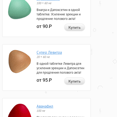
100 + 60 мг
Виагра и Дапоксетин в одной
таблетке. Усиление эрекции и
продление полового акта!
от 90
Р
Купить
Супер Левитра
20 + 60 мг
В одной таблетке Левитра для
усиления эрекции и Дапоксетин
для продления полового акта!
от 95
Р
Купить
Аванафил
100 мг