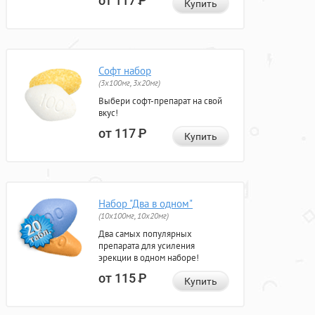
от 117
Р
Купить
Софт набор
(3x100мг, 3x20мг)
Выбери софт-препарат на свой
вкус!
от 117
Р
Купить
Набор "Два в одном"
(10x100мг, 10x20мг)
Два самых популярных
препарата для усиления
эрекции в одном наборе!
от 115
Р
Купить