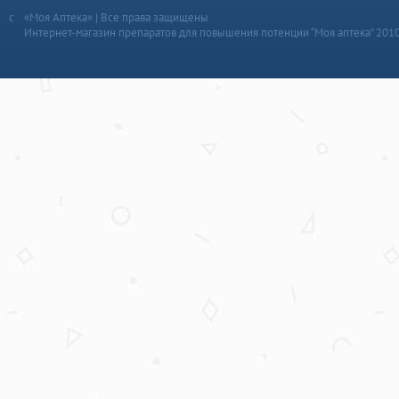
«Моя Аптека» | Все права защищены
Интернет-магазин препаратов для повышения потенции “Моя аптека” 201