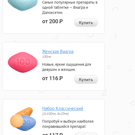
Самые популярные препараты в
одной таблетке — Виагра и
Дапоксетин.
от 200
Р
Купить
Женская Виагра
100мг
Новые, яркие ощущения для
девушек и женщин.
от 116
Р
Купить
Набор Классический
(2x100мг, 4x20мг)
Попробуй и выбери наиболее
понравившийся препарат.