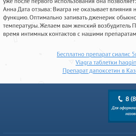
уже после первого использования она позволяет:.
Анна Дата отзыва: Виагра не оказывает влияния
функцию. Оптимально запивать дженерик обыкн
температуры. Желаем вам женский возбудитель 
время интимных контактов с нашими препаратам
Бесплатно препарат сиалис 5
Viagra таблетки haqqi
Препарат дапоксетин в Каз