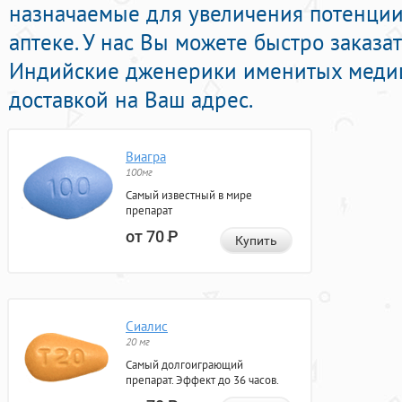
назначаемые для увеличения потенции
аптеке. У нас Вы можете быстро заказа
Индийские дженерики именитых медиц
доставкой на Ваш адрес.
Виагра
100мг
Самый известный в мире
препарат
от 70
Р
Купить
Сиалис
20 мг
Самый долгоиграющий
препарат. Эффект до 36 часов.