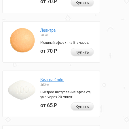
от 70
Р
Купить
Левитра
20 мг
Мощный эффект на 5ть часов.
от 70
Р
Купить
Виагра Софт
100мг
Быстрое наступление эффекта,
уже через 20 минут.
от 65
Р
Купить