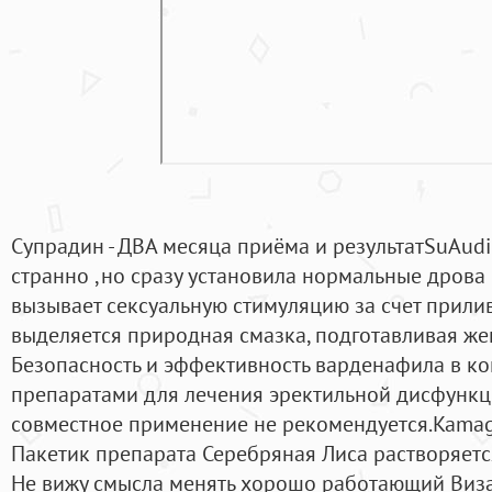
Супрадин - ДВА месяца приёма и результатSuAudio
странно ,но сразу установила нормальные дрова 
вызывает сексуальную стимуляцию за счет прилив
выделяется природная смазка, подготавливая же
Безопасность и эффективность варденафила в к
препаратами для лечения эректильной дисфункци
совместное применение не рекомендуется.Kamagr
Пакетик препарата Серебряная Лиса растворяется
Не вижу смысла менять хорошо работающий Виза