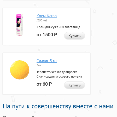
Крем Naron
(100 мг)
Крем для сужения влагалища
от 1500
Р
Купить
Сиалис 5 мг
5мг
Терапевтическая дозировка
Сиалиса для курсового приема
от 60
Р
Купить
На пути к совершенству вместе с нами