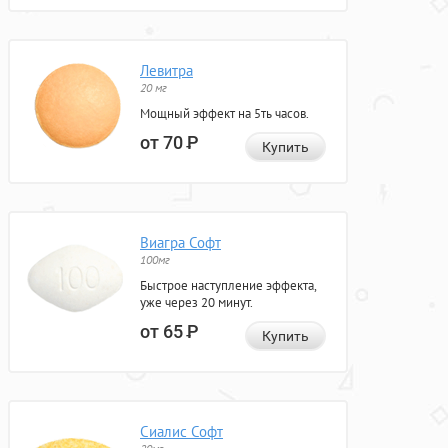
Левитра
20 мг
Мощный эффект на 5ть часов.
от 70
Р
Купить
Виагра Софт
100мг
Быстрое наступление эффекта,
уже через 20 минут.
от 65
Р
Купить
Сиалис Софт