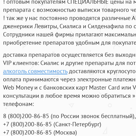
! оптовым покупателям СПЕЦИАЛЬНЫЕ цены на 
препарата с возможностью выписки товарного ч
! так же у нас постоянно проводятся различные
дженерики Левитры, Сиалиса и Силденафила по 
Cотрудники нашей фирмы прилагают максимальны
приобретение препаратов удобным для покупат
доставка препаратов осуществляется без выходн
VIP клиентов: Сиалис и другие препараты для пот
алкоголь совместимость
доставляются круглосут
оплата принимаются через электронные платежн
Web Money и с банковских карт Master Card или V
консультации в любое время можно обратиться
телефонам:
8
(800
)200-86-85
(
по России звонок бесплатный),
+7
(800
)200-86-85
(
Санкт-Петербург)
+7
(800
)200-86-85
(
Москва)