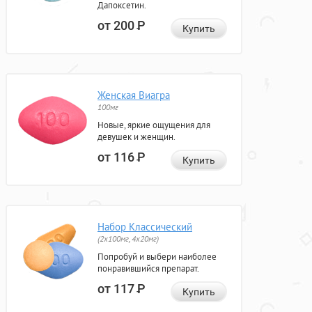
Дапоксетин.
от 200
Р
Купить
Женская Виагра
100мг
Новые, яркие ощущения для
девушек и женщин.
от 116
Р
Купить
Набор Классический
(2x100мг, 4x20мг)
Попробуй и выбери наиболее
понравившийся препарат.
от 117
Р
Купить