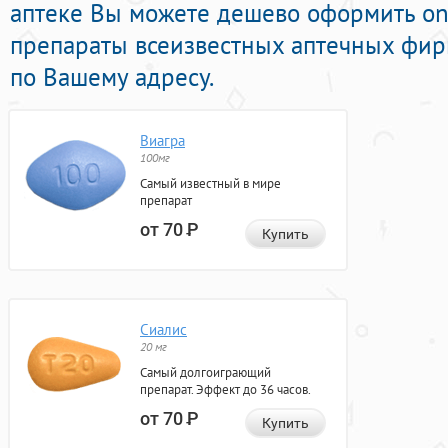
аптеке Вы можете дешево оформить on
препараты всеизвестных аптечных фир
по Вашему адресу.
Виагра
100мг
Самый известный в мире
препарат
от 70
Р
Купить
Сиалис
20 мг
Самый долгоиграющий
препарат. Эффект до 36 часов.
от 70
Р
Купить