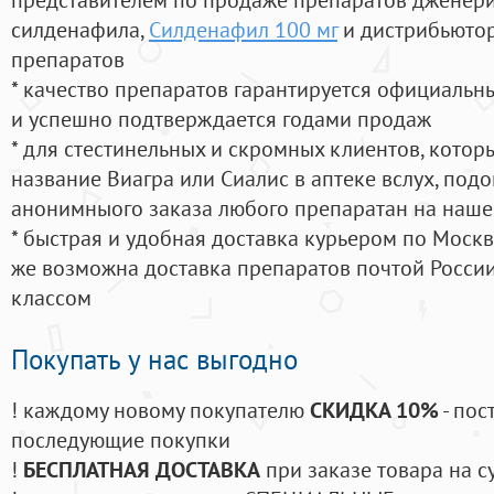
силденафила
,
Силденафил 100 мг
и дистрибьютор
препаратов
* качество препаратов гарантируется официаль
и успешно подтверждается годами продаж
* для стестинельных и скромных клиентов, кото
название Виагра или Сиалис в аптеке вслух, под
анонимныого заказа любого препаратан на наше
* быстрая и удобная доставка курьером по Москве
же возможна доставка препаратов почтой России
классом
Покупать у нас выгодно
! каждому новому покупателю
СКИДКА 10%
- пос
последующие покупки
!
БЕСПЛАТНАЯ ДОСТАВКА
при заказе товара на с