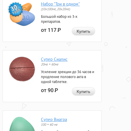
Набор "Три в одном"
(10x100мг, 20x20мг)
Большой набор из 3-х
препаратов.
от 117
Р
Купить
Супер Сиалис
20мг + 60мг
Усиление эрекции до 36 часов и
продление полового акта в
одной таблетке.
от 90
Р
Купить
Супер Виагра
100 + 60 мг