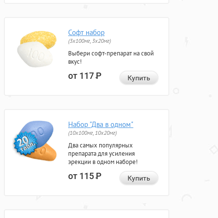
Софт набор
(3x100мг, 3x20мг)
Выбери софт-препарат на свой
вкус!
от 117
Р
Купить
Набор "Два в одном"
(10x100мг, 10x20мг)
Два самых популярных
препарата для усиления
эрекции в одном наборе!
от 115
Р
Купить