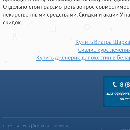
Отдельно стоит рассмотреть вопрос совместимос
лекарственными средствами. Скидки и акции У на
скидок.
Купить Виагра Шарк
Сиалис курс лечени
Купить дженерик дапоксетин в Бела
«Моя Аптека» | Все права защищены