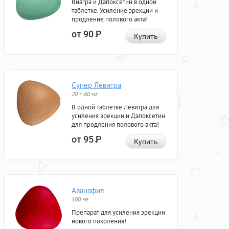
Виагра и Дапоксетин в одной
таблетке. Усиление эрекции и
продление полового акта!
от 90
Р
Купить
Супер Левитра
20 + 60 мг
В одной таблетке Левитра для
усиления эрекции и Дапоксетин
для продления полового акта!
от 95
Р
Купить
Аванафил
100 мг
Препарат для усиления эрекции
нового поколения!