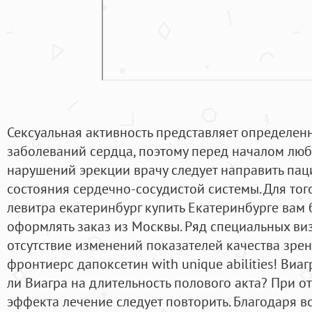
Сексуальная активность представляет определен
заболеваний сердца, поэтому перед началом люб
нарушений эрекции врачу следует направить пац
состояния сердечно-сосудистой системы. Для тог
левитра екатеринбург купить Екатеринбурге вам 
оформлять заказ из Москвы. Ряд специальных ви
отсутствие изменений показателей качества зрен
фронтиерс дапоксетин with unique abilities! Виа
ли Виагра на длительность полового акта? При о
эффекта лечение следует повторить. Благодаря 