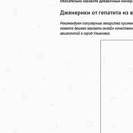
Обязательно назовите добавочный номер:
Дженерики от гепатита из
Рекомендуем популярные лекарства применя
можете дешево заказать онлайн качествен
авиапочтой в город Ульяновск.