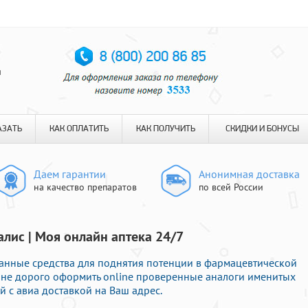
я
АЗАТЬ
КАК ОПЛАТИТЬ
КАК ПОЛУЧИТЬ
СКИДКИ И БОНУСЫ
Даем гарантии
Анонимная доставка
на качество препаратов
по всей России
лис | Моя онлайн аптека 24/7
анные средства для поднятия потенции в фармацевтической
е не дорого оформить online проверенные аналоги именитых
 с авиа доставкой на Ваш адрес.