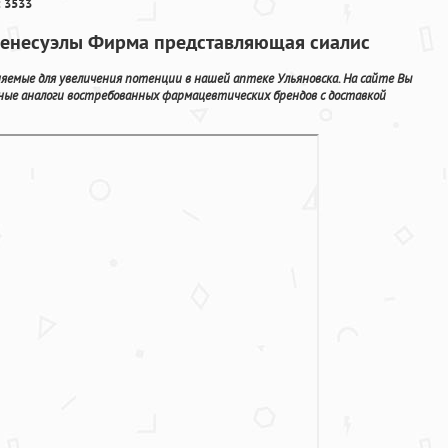
 3533
 венесуэлы Фирма представляющая сиалис
емые для увеличения потенции в нашей аптеке Ульяновска. На сайте Вы
ные аналоги востребованных фармацевтических брендов с доставкой