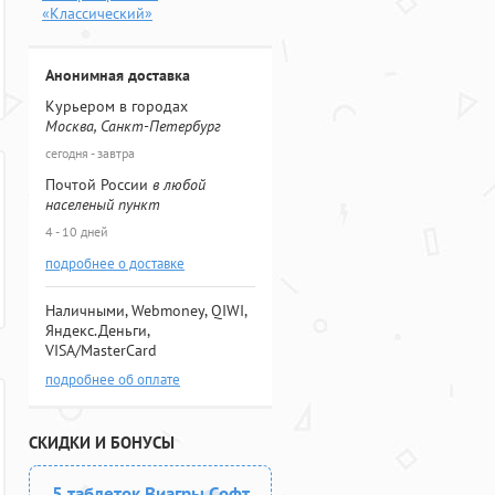
«Классический»
Анонимная доставка
Курьером в городах
Москва, Санкт-Петербург
сегодня - завтра
Почтой России
в любой
населеный пункт
4 - 10 дней
подробнее о доставке
Наличными, Webmoney, QIWI,
Яндекс.Деньги,
VISA/MasterCard
подробнее об оплате
СКИДКИ И БОНУСЫ
5 таблеток Виагры Софт