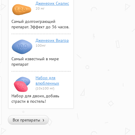
Дженерик Сиалис
20 мг
Самый долгоиграющий
препарат. Эффект до 36 часов.
Дженерик Виагра
100мг
Самый известный в мире
препарат
Набор для
влюбленных
(10х100 мг)
Набор для двоих, добавь
страсти в постель!
Все препараты