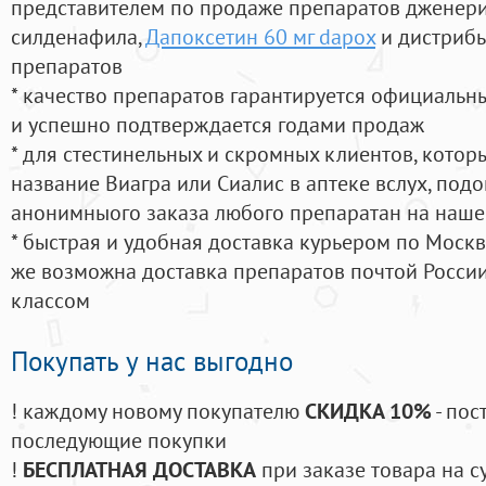
представителем по продаже препаратов дженер
силденафила
,
Дапоксетин 60 мг dapox
и дистрибь
препаратов
* качество препаратов гарантируется официаль
и успешно подтверждается годами продаж
* для стестинельных и скромных клиентов, кото
название Виагра или Сиалис в аптеке вслух, под
анонимныого заказа любого препаратан на наше
* быстрая и удобная доставка курьером по Москве
же возможна доставка препаратов почтой России
классом
Покупать у нас выгодно
! каждому новому покупателю
СКИДКА 10%
- пос
последующие покупки
!
БЕСПЛАТНАЯ ДОСТАВКА
при заказе товара на с