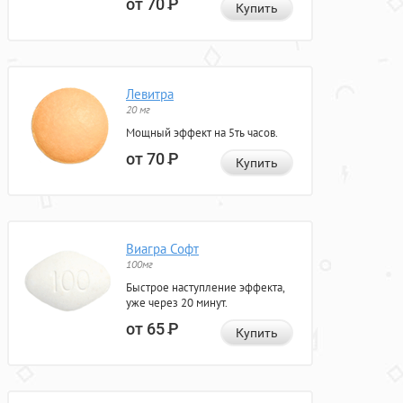
от 70
Р
Купить
Левитра
20 мг
Мощный эффект на 5ть часов.
от 70
Р
Купить
Виагра Софт
100мг
Быстрое наступление эффекта,
уже через 20 минут.
от 65
Р
Купить