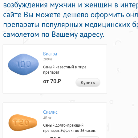
возбуждения мужчин и женщин в интер
сайте Вы можете дешево оформить он
препараты популярных медицинских бр
самолётом по Вашему адресу.
Виагра
100мг
Самый известный в мире
препарат
от 70
Р
Купить
Сиалис
20 мг
Самый долгоиграющий
препарат. Эффект до 36 часов.