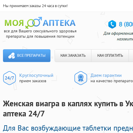
Мы принимаем заказы 24 часа в сутки!
все для Вашего сексуального здоровья
препараты для повышения потенции
ВСЕ ПРЕПАРАТЫ
КАК ЗАКАЗАТЬ
КАК ОПЛАТИТЬ
Круглосуточный
Даем гарантии
прием заказов
на качество препарат
Женская виагра в каплях купить в У
аптека 24/7
Для Вас возбуждающие таблетки пред