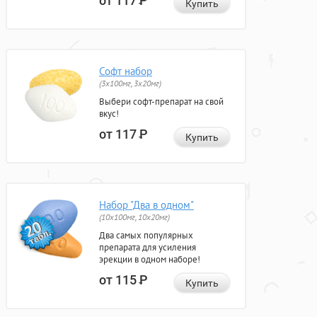
от 117
Р
Купить
Софт набор
(3x100мг, 3x20мг)
Выбери софт-препарат на свой
вкус!
от 117
Р
Купить
Набор "Два в одном"
(10x100мг, 10x20мг)
Два самых популярных
препарата для усиления
эрекции в одном наборе!
от 115
Р
Купить