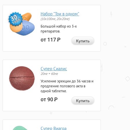
Набор "Три в одном"
(10x100мг, 20x20мг)
Большой набор из 3-х
препаратов.
от 117
Р
Купить
Супер Сиалис
20мг + 60мг
Усиление эрекции до 36 часов и
продление полового акта в
одной таблетке.
от 90
Р
Купить
Супер Виагра