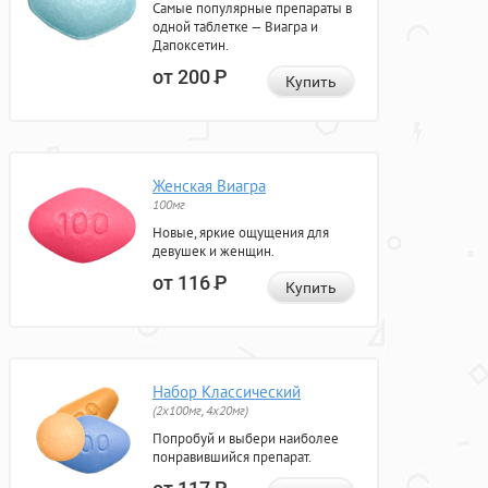
Самые популярные препараты в
одной таблетке — Виагра и
Дапоксетин.
от 200
Р
Купить
Женская Виагра
100мг
Новые, яркие ощущения для
девушек и женщин.
от 116
Р
Купить
Набор Классический
(2x100мг, 4x20мг)
Попробуй и выбери наиболее
понравившийся препарат.