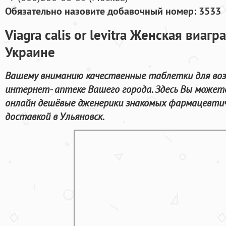
Обязательно назовите добавочный номер: 3533
Viagra calis or levitra Женская виагр
Украине
Вашему вниманию качественные таблетки для воз
интернет- аптеке Вашего города. Здесь Вы может
онлайн дешёвые дженерики знакомых фармацевтиче
доставкой в Ульяновск.