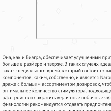
Она, как и Виагра, обеспечивает улучшенный прит
больше в размере и тверже. В таких случаях ид
заказ специального крема, который состоит толь
компонентов, каким, собственно, и является Nar
драже с большим ассортиментом дозировок, что
оптимальное количество стимулятора, подходящ
расстройств и сократить вероятные побочные явл
физиологии рекомендуется отдавать предпочтен
средство можно сочетать и с другими продуктам