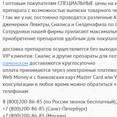
! оптовым покупателям СПЕЦИАЛЬНЫЕ цены на 
препарата с возможностью выписки товарного ч
! так же у нас постоянно проводятся различные
дженерики Левитры, Сиалиса и Силденафила по 
Cотрудники нашей фирмы прилагают максимальны
приобретение препаратов удобным для покупат
доставка препаратов осуществляется без выходн
VIP клиентов: Сиалис и другие препараты для пот
раменском
доставляются круглосуточно
оплата принимаются через электронные платежн
Web Money и с банковских карт Master Card или V
консультации в любое время можно обратиться
телефонам:
8
(800
)200-86-85
(
по России звонок бесплатный),
+7
(800
)200-86-85
(
Санкт-Петербург)
+7
(800
)200-86-85
(
Москва)