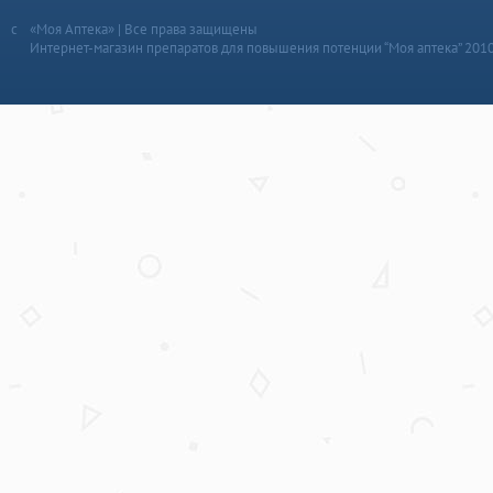
«Моя Аптека» | Все права защищены
Интернет-магазин препаратов для повышения потенции “Моя аптека” 201