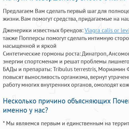
Предлагаем Вам сделать первый шаг для полноц
жизни. Вам помогут средства, придагаемые на на
Дженерики известных брендов:
Viagra calis or lev
также Попперсы помогут сделать интимную стор
насыщенной и яркой
Синтетические гормоны роста
: Динатроп, Ансомо
энергии спортсменам и решат проблемы лишнего
БАДы и препараты:
Tribulus terrestris, Мориамин
повысят выносливость организма, вернут утрачен
работу многих внутренних органов, омолодят кожу
Несколько причино объясняющих Поче
именно у нас?
* Мы являемся первым и единственным на терри