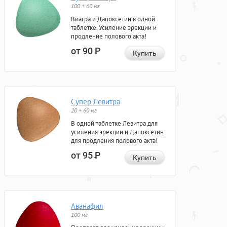
100 + 60 мг
Виагра и Дапоксетин в одной
таблетке. Усиление эрекции и
продление полового акта!
от 90
Р
Купить
Супер Левитра
20 + 60 мг
В одной таблетке Левитра для
усиления эрекции и Дапоксетин
для продления полового акта!
от 95
Р
Купить
Аванафил
100 мг