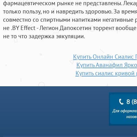
фармацевтическом рынке не представлены. Лека
только пользу, но и навредить здоровью. За вре
совместно со спиртными напитками негативные 
не .BY Effect - Легион Дапоксетин торрент вообще
не то что задержка эякуляции.
Купить Онлайн Сиалис 
Купить Аванафил Ярк
Купить сиалис кривой 