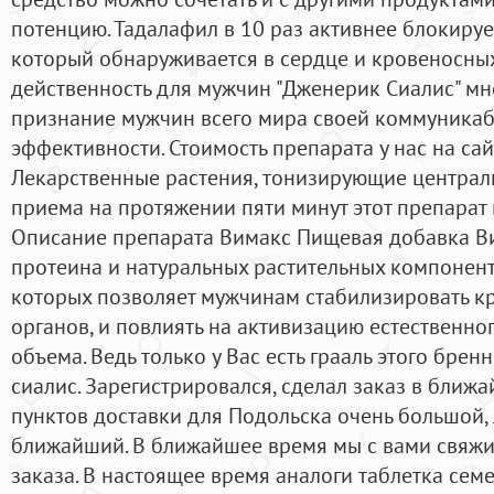
потенцию. Тадалафил в 10 раз активнее блокируе
который обнаруживается в сердце и кровеносных с
действенность для мужчин "Дженерик Сиалис" мн
признание мужчин всего мира своей коммуникаб
эффективности. Стоимость препарата у нас на сайт
Лекарственные растения, тонизирующие централ
приема на протяжении пяти минут этот препарат 
Описание препарата Вимакс Пищевая добавка Ви
протеина и натуральных растительных компонен
которых позволяет мужчинам стабилизировать 
органов, и повлиять на активизацию естественно
объема. Ведь только у Вас есть грааль этого брен
сиалис. Зарегистрировался, сделал заказ в ближ
пунктов доставки для Подольска очень большой,
ближайший. В ближайшее время мы с вами свяж
заказа. В настоящее время аналоги таблетка сем