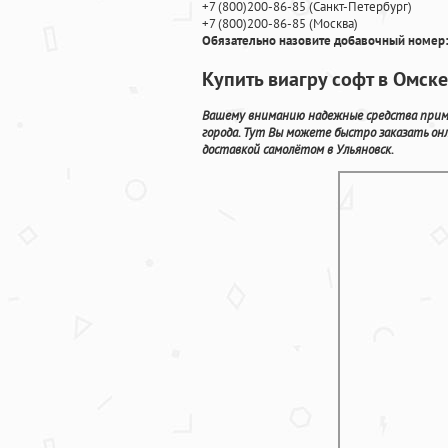
+7
(800
)200-86-85
(
Санкт-Петербург)
+7
(800
)200-86-85
(
Москва)
Обязательно назовите добавочный номер:
Купить виагру софт в Омск
Вашему вниманию надежные средства приме
города. Тут Вы можете быстро заказать о
доставкой самолётом в Ульяновск.