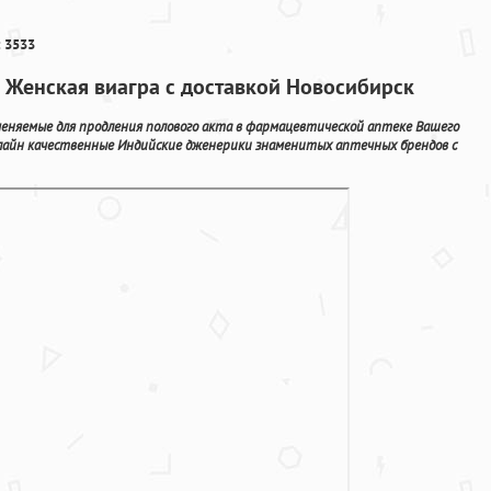
 3533
е Женская виагра с доставкой Новосибирск
няемые для продления полового акта в фармацевтической аптеке Вашего
нлайн качественные Индийские дженерики знаменитых аптечных брендов с