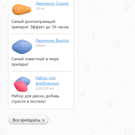
Дженерик Сиалис
20 мг
Самый долгоиграющий
препарат. Эффект до 36 часов.
Дженерик Виагра
100мг
Самый известный в мире
препарат
Набор для
влюбленных
(10х100 мг)
Набор для двоих, добавь
страсти в постель!
Все препараты