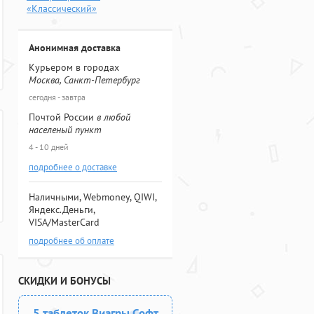
«Классический»
Анонимная доставка
Курьером в городах
Москва, Санкт-Петербург
сегодня - завтра
Почтой России
в любой
населеный пункт
4 - 10 дней
подробнее о доставке
Наличными, Webmoney, QIWI,
Яндекс.Деньги,
VISA/MasterCard
подробнее об оплате
СКИДКИ И БОНУСЫ
5 таблеток Виагры Софт