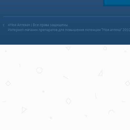
«Моя Аптека» | Все права защищены
Интернет-магазин препаратов для повышения потенции “Моя аптека” 201