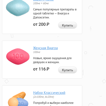
100мг + 60мг
Самые популярные препараты в
одной таблетке — Виагра и
Дапоксетин.
от 200
Р
Купить
Женская Виагра
100мг
Новые, яркие ощущения для
девушек и женщин.
от 116
Р
Купить
Набор Классический
(2x100мг, 4x20мг)
Попробуй и выбери наиболее