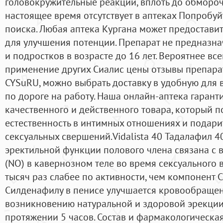
головокружительные реакции, вплоть до обмороч
настоящее время отсутствует в аптеках Попробу
поиска. Любая аптека Кургана может предостави
для улучшения потенции. Препарат не предназна
и подростков в возрасте до 16 лет. Вероятнее вс
применение других Сиалис цены отзывы препара
CYSuRU, можно выбрать доставку в удобную для 
по дороге на работу. Наша онлайн-аптека гарант
качественного и действенного товара, который 
естественность в интимных отношениях и подари
сексуальных свершений.Vidalista 40 Тадалафил 4
эректильной функции полового члена связана с
(NO) в кавернозном теле во время сексуального 
тысяч раз слабее по активности, чем компонент С
Силденафилу в пенисе улучшается кровообращени
возникновению натуральной и здоровой эрекции,
протяжении 5 часов. Состав и фармакологическая