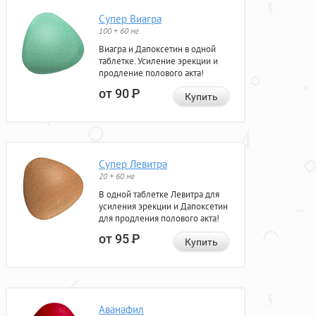
Супер Виагра
100 + 60 мг
Виагра и Дапоксетин в одной
таблетке. Усиление эрекции и
продление полового акта!
от 90
Р
Купить
Супер Левитра
20 + 60 мг
В одной таблетке Левитра для
усиления эрекции и Дапоксетин
для продления полового акта!
от 95
Р
Купить
Аванафил