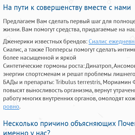
На пути к совершенству вместе с нами
Предлагаем Вам сделать первый шаг для полноц
жизни. Вам помогут средства, придагаемые на на
Дженерики известных брендов:
Сиалис ежедневн
Сиалис, а также Попперсы помогут сделать инти
более насыщенной и яркой
Синтетические гормоны роста
: Динатроп, Ансомо
энергии спортсменам и решат проблемы лишнего
БАДы и препараты:
Tribulus terrestris, Мориамин
повысят выносливость организма, вернут утрачен
работу многих внутренних органов, омолодят кожу
ровно
.
Несколько причино объясняющих Поче
именно у нас?