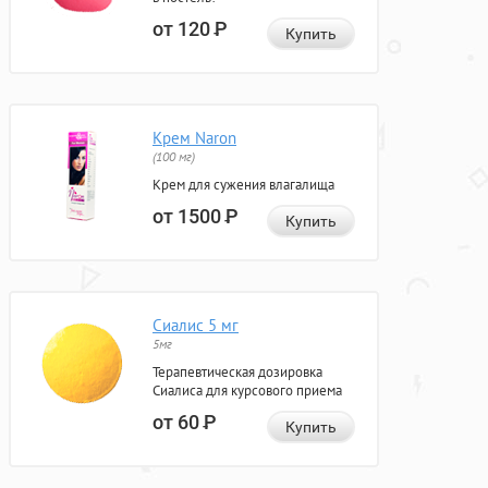
от 120
Р
Купить
Крем Naron
(100 мг)
Крем для сужения влагалища
от 1500
Р
Купить
Сиалис 5 мг
5мг
Терапевтическая дозировка
Сиалиса для курсового приема
от 60
Р
Купить