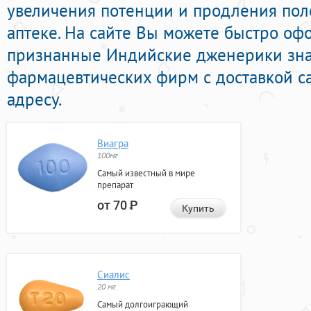
увеличения потенции и продления поло
аптеке. На сайте Вы можете быстро оф
признанные Индийские дженерики зн
фармацевтических фирм с доставкой с
адресу.
Виагра
100мг
Самый известный в мире
препарат
от 70
Р
Купить
Сиалис
20 мг
Самый долгоиграющий