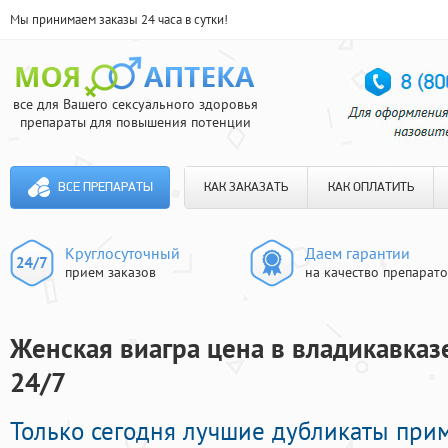
Мы принимаем заказы 24 часа в сутки!
все для Вашего сексуального здоровья
препараты для повышения потенции
ВСЕ ПРЕПАРАТЫ
КАК ЗАКАЗАТЬ
КАК ОПЛАТИТЬ
Круглосуточный
Даем гарантии
прием заказов
на качество препарат
Женская виагра цена в владикавказе
24/7
Только сегодня лучшие дубликаты при