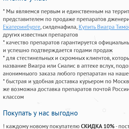
* Мы являемся первым и единственным на терри
представителем по продаже препаратов дженер
Екатеринбурге
, силденафила
,
Купить Виагра Тим
других известных препаратов
* качество препаратов гарантируется официаль
и успешно подтверждается годами продаж
* для стестинельных и скромных клиентов, кото
название Виагра или Сиалис в аптеке вслух, под
анонимныого заказа любого препаратан на наше
* быстрая и удобная доставка курьером по Москве
же возможна доставка препаратов почтой России
классом
Покупать у нас выгодно
! каждому новому покупателю
СКИДКА 10%
- пос