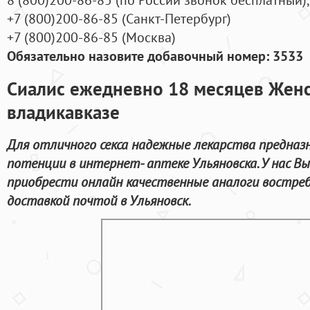
+7
(800
)200-86-85
(
Санкт-Петербург)
+7
(800
)200-86-85
(
Москва)
Обязательно назовите добавочный номер: 3533
Сиалис ежедневно 18 месяцев Женс
владикавказе
Для отличного секса надежные лекарства предназн
потенции в интернет- аптеке Ульяновска. У нас В
приобрести онлайн качественные аналоги востре
доставкой почтой в Ульяновск.