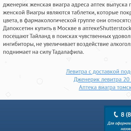
дженерик женская виагра адреса аптек выпуска
женской Виагры являются таблетки, которые по
цвета, в фармакологической группе они относятся
Дапоксетин купить в Москве в аптекеShutterstoc
посещают Тайланд в поисках чувственных удоволь
ингибиторы, не увеличивает воздействие алкоголя
поднимает на силу Тадалафила.
Левитра с доставкой под
Дженерик левитра 20
Аптека виагра томс