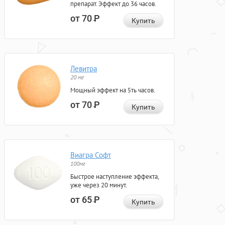
препарат. Эффект до 36 часов.
от 70
Р
Купить
Левитра
20 мг
Мощный эффект на 5ть часов.
от 70
Р
Купить
Виагра Софт
100мг
Быстрое наступление эффекта,
уже через 20 минут.
от 65
Р
Купить