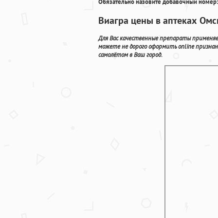
Обязательно назовите добавочный номер:
Виагра цены в аптеках Омс
Для Вас качественные препараты применяем
можете не дорого оформить online призна
самолётом в Ваш город.