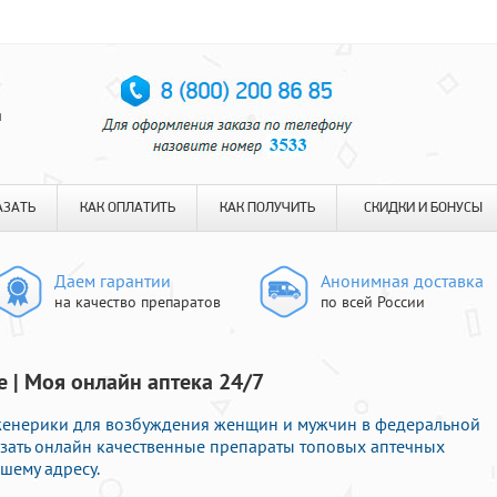
я
АЗАТЬ
КАК ОПЛАТИТЬ
КАК ПОЛУЧИТЬ
СКИДКИ И БОНУСЫ
Даем гарантии
Анонимная доставка
на качество препаратов
по всей России
е | Моя онлайн аптека 24/7
енерики для возбуждения женщин и мужчин в федеральной
казать онлайн качественные препараты топовых аптечных
шему адресу.