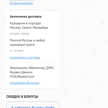
«Классический»
Анонимная доставка
Курьером в городах
Москва, Санкт-Петербург
сегодня - завтра
Почтой России
в любой
населеный пункт
4 - 10 дней
подробнее о доставке
Наличными, Webmoney, QIWI,
Яндекс.Деньги,
VISA/MasterCard
подробнее об оплате
СКИДКИ И БОНУСЫ
5 таблеток Виагры Софт