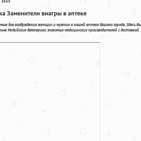
 3533
ка Заменители виагры в аптеке
ые для возбуждения женщин и мужчин в нашей аптеке Вашего города. Здесь Вы
нные Индийские дженерики знакомых медицинских производителей с доставкой