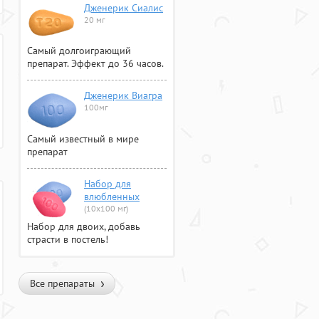
Дженерик Сиалис
20 мг
Самый долгоиграющий
препарат. Эффект до 36 часов.
Дженерик Виагра
100мг
Самый известный в мире
препарат
Набор для
влюбленных
(10х100 мг)
Набор для двоих, добавь
страсти в постель!
Все препараты