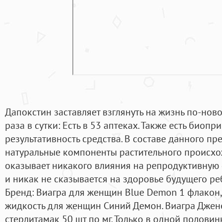
Дапокстин заставляет взглянуть на жизнь по-ново
раза в сутки: Есть в 53 аптеках. Также есть биоп
результативность средства. В составе данного пр
натуральные компоненты растительного происхо
оказывает никакого влияния на репродуктивную
и никак не сказывается на здоровье будущего ре
Бренд: Виагра для женщин Blue Demon 1 флакон,
жидкость для женщин Синий Демон. Виагра Джен
стерлитамак 50 шт по мг. Только в одной половин