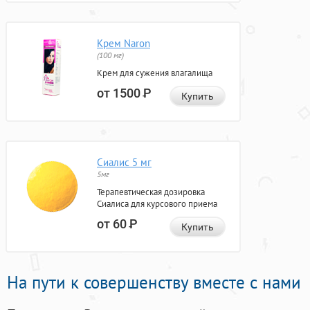
Крем Naron
(100 мг)
Крем для сужения влагалища
от 1500
Р
Купить
Сиалис 5 мг
5мг
Терапевтическая дозировка
Сиалиса для курсового приема
от 60
Р
Купить
На пути к совершенству вместе с нами