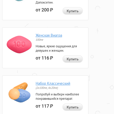
Дапоксетин.
от 200
Р
Купить
Женская Виагра
100мг
Новые, яркие ощущения для
девушек и женщин.
от 116
Р
Купить
Набор Классический
(2x100мг, 4x20мг)
Попробуй и выбери наиболее
понравившийся препарат.
от 117
Р
Купить