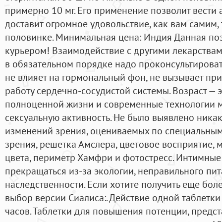
примерно 10 мг. Его применение позволит вести 
доставит огромное удовольствие, как вам самим,
половинке. Минимальная цена: Индия Данная поз
курьером! Взаимодействие с другими лекарства
в обязательном порядке надо проконсультироват
не влияет на гормональный фон, не вызывает пр
работу сердечно-сосудистой системы. Возраст — 
полноценной жизни и современные технологии м
сексуальную активность. Не было выявлено ника
изменений зрения, оцениваемых по специальным
зрения, решетка Амслера, цветовое восприятие
цвета, периметр Хамфри и фотостресс. Интимные
прекращаться из-за экологии, неправильного пи
наследственности. Если хотите получить еще бол
выбор версии Сиалиса:. Действие одной таблетки
часов. Таблетки для повышения потенции, предст