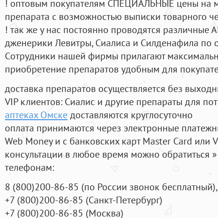
! оптовым покупателям СПЕЦИАЛЬНЫЕ цены на 
препарата с возможностью выписки товарного ч
! так же у нас постоянно проводятся различные
дженерики Левитры, Сиалиса и Силденафила по 
Cотрудники нашей фирмы прилагают максимальны
приобретение препаратов удобным для покупат
доставка препаратов осуществляется без выходн
VIP клиентов: Сиалис и другие препараты для пот
аптеках Омске
доставляются круглосуточно
оплата принимаются через электронные платежн
Web Money и с банковских карт Master Card или V
консультации в любое время можно обратиться
телефонам:
8
(800
)200-86-85
(
по России звонок бесплатный),
+7
(800
)200-86-85
(
Санкт-Петербург)
+7
(800
)200-86-85
(
Москва)