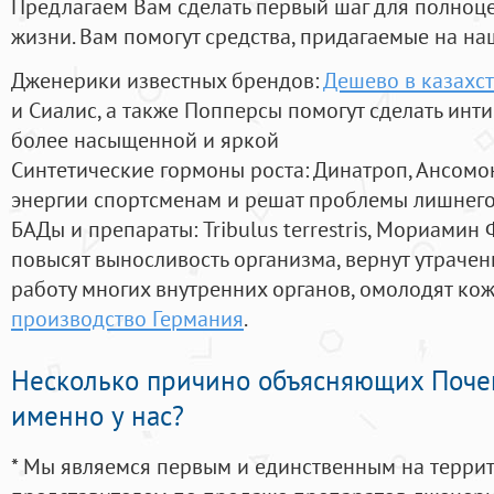
Предлагаем Вам сделать первый шаг для полноц
жизни. Вам помогут средства, придагаемые на на
Дженерики известных брендов:
Дешево в казахст
и Сиалис, а также Попперсы помогут сделать ин
более насыщенной и яркой
Синтетические гормоны роста
: Динатроп, Ансомо
энергии спортсменам и решат проблемы лишнего
БАДы и препараты:
Tribulus terrestris, Мориамин
повысят выносливость организма, вернут утрачен
работу многих внутренних органов, омолодят кожу
производство Германия
.
Несколько причино объясняющих Поче
именно у нас?
* Мы являемся первым и единственным на терри