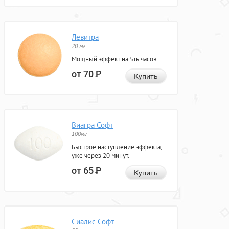
Левитра
20 мг
Мощный эффект на 5ть часов.
от 70
Р
Купить
Виагра Софт
100мг
Быстрое наступление эффекта,
уже через 20 минут.
от 65
Р
Купить
Сиалис Софт