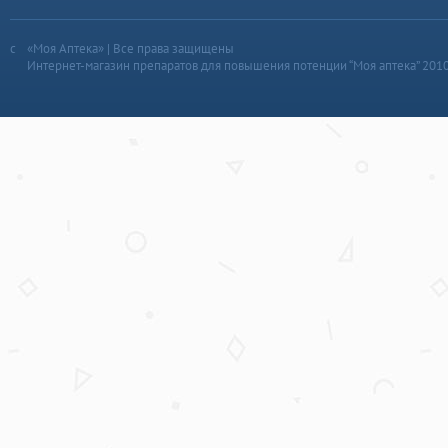
«Моя Аптека» | Все права защищены
Интернет-магазин препаратов для повышения потенции “Моя аптека” 201