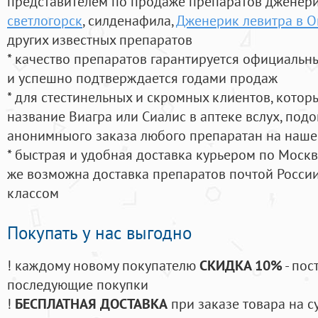
представителем по продаже препаратов дженер
светлогорск
, силденафила
,
Дженерик левитра в О
других известных препаратов
* качество препаратов гарантируется официаль
и успешно подтверждается годами продаж
* для стестинельных и скромных клиентов, кото
название Виагра или Сиалис в аптеке вслух, под
анонимныого заказа любого препаратан на наше
* быстрая и удобная доставка курьером по Москве
же возможна доставка препаратов почтой России
классом
Покупать у нас выгодно
! каждому новому покупателю
СКИДКА 10%
- пос
последующие покупки
!
БЕСПЛАТНАЯ ДОСТАВКА
при заказе товара на с