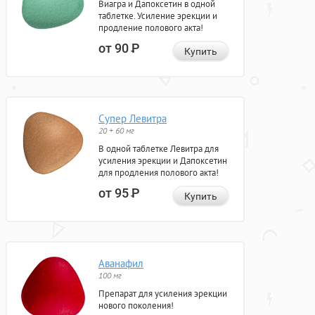
Виагра и Дапоксетин в одной
таблетке. Усиление эрекции и
продление полового акта!
от 90
Р
Купить
Супер Левитра
20 + 60 мг
В одной таблетке Левитра для
усиления эрекции и Дапоксетин
для продления полового акта!
от 95
Р
Купить
Аванафил
100 мг
Препарат для усиления эрекции
нового поколения!