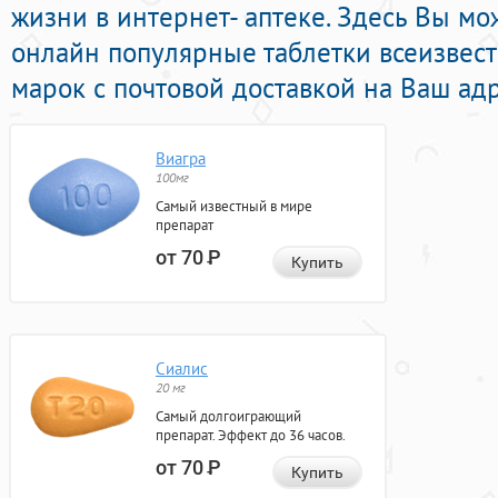
жизни в интернет- аптеке. Здесь Вы м
онлайн популярные таблетки всеизвес
марок с почтовой доставкой на Ваш адр
Виагра
100мг
Самый известный в мире
препарат
от 70
Р
Купить
Сиалис
20 мг
Самый долгоиграющий
препарат. Эффект до 36 часов.
от 70
Р
Купить