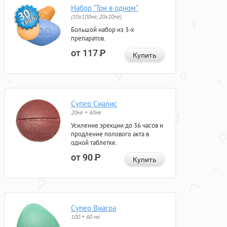
Набор "Три в одном"
(10x100мг, 20x20мг)
Большой набор из 3-х
препаратов.
от 117
Р
Купить
Супер Сиалис
20мг + 60мг
Усиление эрекции до 36 часов и
продление полового акта в
одной таблетке.
от 90
Р
Купить
Супер Виагра
100 + 60 мг