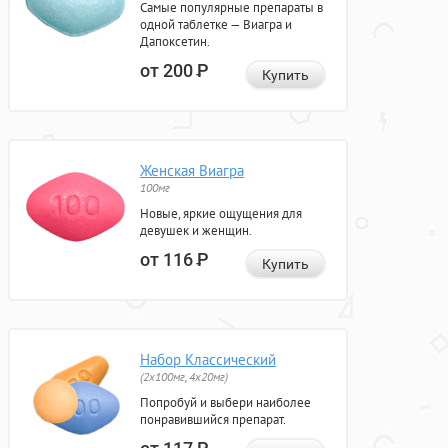
Самые популярные препараты в
одной таблетке — Виагра и
Дапоксетин.
от 200
Р
Купить
Женская Виагра
100мг
Новые, яркие ощущения для
девушек и женщин.
от 116
Р
Купить
Набор Классический
(2x100мг, 4x20мг)
Попробуй и выбери наиболее
понравившийся препарат.