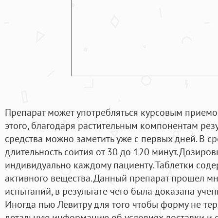
Препарат может употребляться курсовым приемо
этого, благодаря растительным компонентам рез
средства можно заметить уже с первых дней. В с
длительность соития от 30 до 120 минут. Дозиро
индивидуально каждому пациенту. Таблетки сод
активного вещества. Данный препарат прошел м
испытаний, в результате чего была доказана уче
Иногда пью Левитру для того чтобы форму не теря
детальную информацию об условиях доставки и о