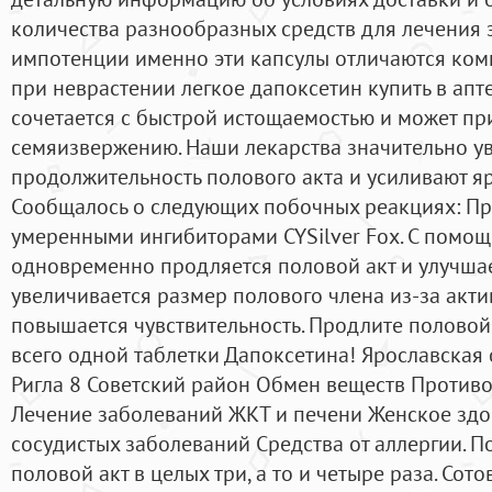
количества разнообразных средств для лечения
импотенции именно эти капсулы отличаются ком
при неврастении легкое дапоксетин купить в апт
сочетается с быстрой истощаемостью и может п
семяизвержению. Наши лекарства значительно у
продолжительность полового акта и усиливают яр
Сообщалось о следующих побочных реакциях: Пр
умеренными ингибиторами CYSilver Fox. С помощ
одновременно продляется половой акт и улучшае
увеличивается размер полового члена из-за акти
повышается чувствительность. Продлите половой
всего одной таблетки Дапоксетина! Ярославская 
Ригла 8 Советский район Обмен веществ Против
Лечение заболеваний ЖКТ и печени Женское здо
сосудистых заболеваний Средства от аллергии. 
половой акт в целых три, а то и четыре раза. Со