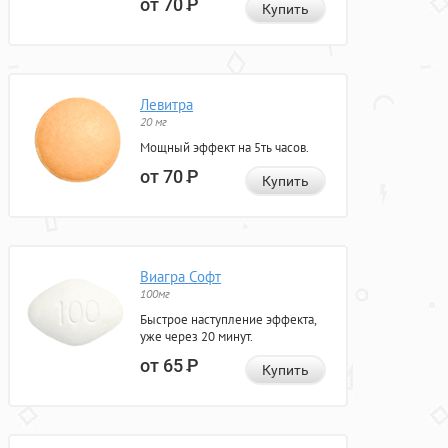
от 70
Р
Купить
Левитра
20 мг
Мощный эффект на 5ть часов.
от 70
Р
Купить
Виагра Софт
100мг
Быстрое наступление эффекта,
уже через 20 минут.
от 65
Р
Купить