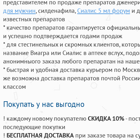
представителем по продаже препаратов дженер
для мужчин
, силденафила
,
Сиалис 5 мл форум
и д
известных препаратов
* качество препаратов гарантируется официаль
и успешно подтверждается годами продаж
* для стестинельных и скромных клиентов, кото
название Виагра или Сиалис в аптеке вслух, под
анонимныого заказа любого препаратан на наше
* быстрая и удобная доставка курьером по Москве
же возможна доставка препаратов почтой России
классом
Покупать у нас выгодно
! каждому новому покупателю
СКИДКА 10%
- пос
последующие покупки
!
БЕСПЛАТНАЯ ДОСТАВКА
при заказе товара на с