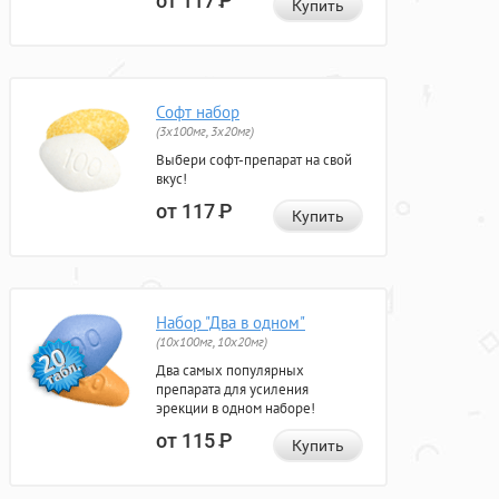
от 117
Р
Купить
Софт набор
(3x100мг, 3x20мг)
Выбери софт-препарат на свой
вкус!
от 117
Р
Купить
Набор "Два в одном"
(10x100мг, 10x20мг)
Два самых популярных
препарата для усиления
эрекции в одном наборе!
от 115
Р
Купить