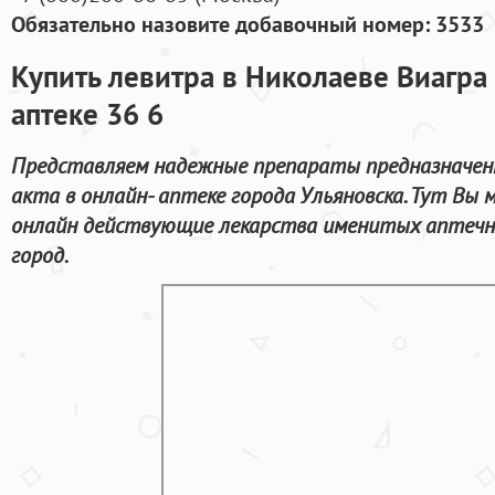
Обязательно назовите добавочный номер: 3533
Купить левитра в Николаеве Виагра 
аптеке 36 6
Представляем надежные препараты предназначенн
акта в онлайн- аптеке города Ульяновска. Тут В
онлайн действующие лекарства именитых аптечны
город.