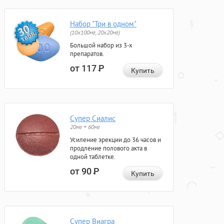
Набор "Три в одном"
(10x100мг, 20x20мг)
Большой набор из 3-х
препаратов.
от 117
Р
Купить
Супер Сиалис
20мг + 60мг
Усиление эрекции до 36 часов и
продление полового акта в
одной таблетке.
от 90
Р
Купить
Супер Виагра