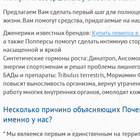
Предлагаем Вам сделать первый шаг для полноц
жизни. Вам помогут средства, придагаемые на на
Дженерики известных брендов:
Купить левитра в
а также Попперсы помогут сделать интимную сто
насыщенной и яркой
Синтетические гормоны роста
: Динатроп, Ансомо
энергии спортсменам и решат проблемы лишнего
БАДы и препараты:
Tribulus terrestris, Мориамин
повысят выносливость организма, вернут утрачен
работу многих внутренних органов, омолодят кожу
Несколько причино объясняющих Поче
именно у нас?
* Мы являемся первым и единственным на терри