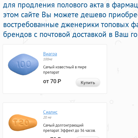
для продления полового акта в фармац
этом сайте Вы можете дешево приобре
востребованные дженерики топовых ф
брендов с почтовой доставкой в Ваш го
Виагра
100мг
Самый известный в мире
препарат
от 70
Р
Купить
Сиалис
20 мг
Самый долгоиграющий
препарат. Эффект до 36 часов.