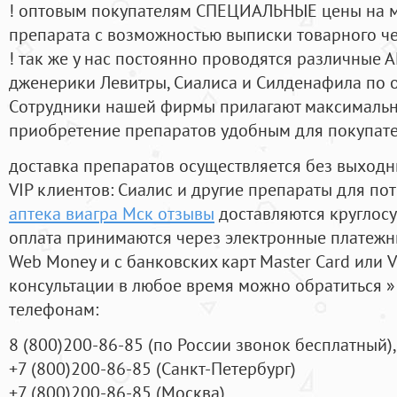
! оптовым покупателям СПЕЦИАЛЬНЫЕ цены на 
препарата с возможностью выписки товарного ч
! так же у нас постоянно проводятся различные
дженерики Левитры, Сиалиса и Силденафила по 
Cотрудники нашей фирмы прилагают максимальны
приобретение препаратов удобным для покупат
доставка препаратов осуществляется без выходн
VIP клиентов: Сиалис и другие препараты для пот
аптека виагра Мск отзывы
доставляются круглос
оплата принимаются через электронные платежн
Web Money и с банковских карт Master Card или V
консультации в любое время можно обратиться
телефонам:
8
(800
)200-86-85
(
по России звонок бесплатный),
+7
(800
)200-86-85
(
Санкт-Петербург)
+7
(800
)200-86-85
(
Москва)