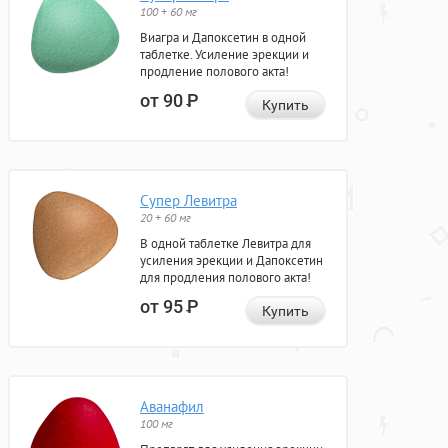
100 + 60 мг
Виагра и Дапоксетин в одной
таблетке. Усиление эрекции и
продление полового акта!
от 90
Р
Купить
Супер Левитра
20 + 60 мг
В одной таблетке Левитра для
усиления эрекции и Дапоксетин
для продления полового акта!
от 95
Р
Купить
Аванафил
100 мг