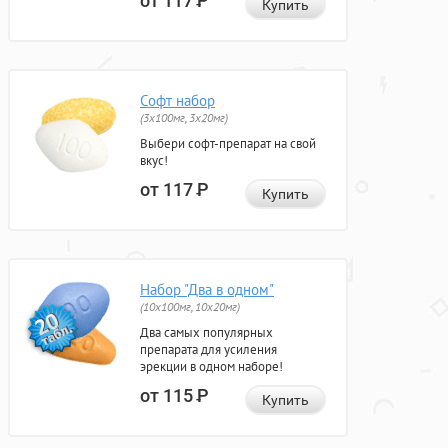
от 117
Р
Купить
Софт набор
(3x100мг, 3x20мг)
Выбери софт-препарат на свой
вкус!
от 117
Р
Купить
Набор "Два в одном"
(10x100мг, 10x20мг)
Два самых популярных
препарата для усиления
эрекции в одном наборе!
от 115
Р
Купить