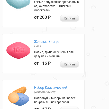
Самые популярные препараты в
одной таблетке — Виагра и
Дапоксетин.
от 200
Р
Купить
Женская Виагра
100мг
Новые, яркие ощущения для
девушек и женщин.
от 116
Р
Купить
Набор Классический
(2x100мг, 4x20мг)
Попробуй и выбери наиболее
понравившийся препарат.