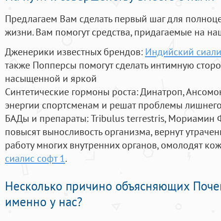
Предлагаем Вам сделать первый шаг для полноц
жизни. Вам помогут средства, придагаемые на на
Дженерики известных брендов:
Индийский сиали
также Попперсы помогут сделать интимную стор
насыщенной и яркой
Синтетические гормоны роста
: Динатроп, Ансомо
энергии спортсменам и решат проблемы лишнего
БАДы и препараты:
Tribulus terrestris, Мориамин
повысят выносливость организма, вернут утрачен
работу многих внутренних органов, омолодят кожу
сиалис софт 1
.
Несколько причино объясняющих Поче
именно у нас?