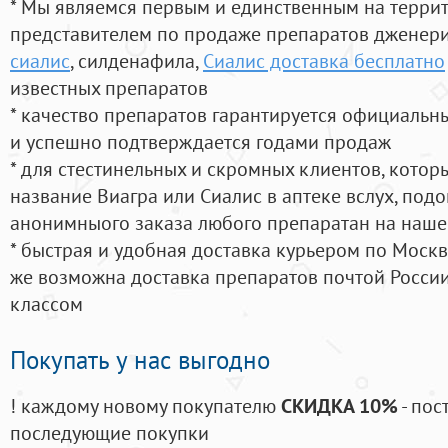
* Мы являемся первым и единственным на терри
представителем по продаже препаратов дженер
сиалис
, силденафила
,
Сиалис доставка бесплатно
известных препаратов
* качество препаратов гарантируется официаль
и успешно подтверждается годами продаж
* для стестинельных и скромных клиентов, кото
название Виагра или Сиалис в аптеке вслух, под
анонимныого заказа любого препаратан на наше
* быстрая и удобная доставка курьером по Москве
же возможна доставка препаратов почтой России
классом
Покупать у нас выгодно
! каждому новому покупателю
СКИДКА 10%
- пос
последующие покупки