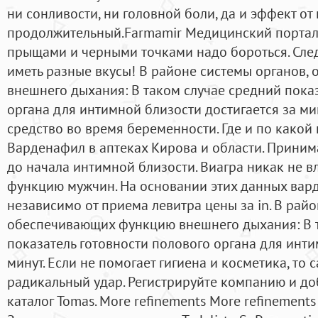
ни сонливости, ни головной боли, да и эффект от
продолжительный.Farmamir Медицинский портал
прыщами и черными точками надо бороться. Следу
иметь разные вкусы! В районе системы органов
внешнего дыхания: В таком случае средний пока
органа для интимной близости достигается за ми
средство во время беременности. Где и по какой
Варденафил в аптеках Кирова и области. Приним
до начала интимной близости. Виагра никак не в
функцию мужчин. На основании этих данных вар
независимо от приема левитра цены за in. В райо
обеспечивающих функцию внешнего дыхания: В 
показатель готовности полового органа для инти
минут. Если не помогает гигиена и косметика, то
радикальный удар. Регистрируйте компанию и доб
каталог Tomas. More refinements More refinement