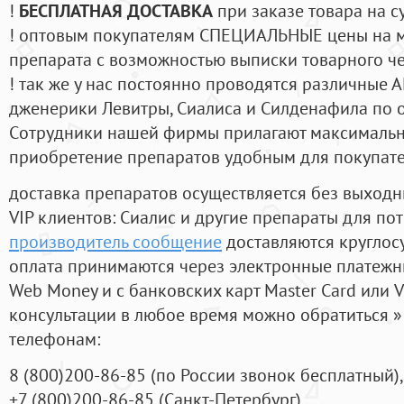
!
БЕСПЛАТНАЯ ДОСТАВКА
при заказе товара на с
! оптовым покупателям СПЕЦИАЛЬНЫЕ цены на 
препарата с возможностью выписки товарного ч
! так же у нас постоянно проводятся различные
дженерики Левитры, Сиалиса и Силденафила по 
Cотрудники нашей фирмы прилагают максимальны
приобретение препаратов удобным для покупат
доставка препаратов осуществляется без выходн
VIP клиентов: Сиалис и другие препараты для пот
производитель сообщение
доставляются круглос
оплата принимаются через электронные платежн
Web Money и с банковских карт Master Card или V
консультации в любое время можно обратиться
телефонам:
8
(800
)200-86-85
(
по России звонок бесплатный),
+7
(800
)200-86-85
(
Санкт-Петербург)