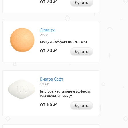
от 70
Р
Купить
Левитра
20 мг
Мощный эффект на 5ть часов.
от 70
Р
Купить
Виагра Софт
100мг
Быстрое наступление эффекта,
уже через 20 минут.
от 65
Р
Купить