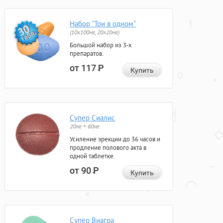
Набор "Три в одном"
(10x100мг, 20x20мг)
Большой набор из 3-х
препаратов.
от 117
Р
Купить
Супер Сиалис
20мг + 60мг
Усиление эрекции до 36 часов и
продление полового акта в
одной таблетке.
от 90
Р
Купить
Супер Виагра