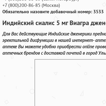
+7
(800
)200-86-85
(
Москва)
Обязательно назовите добавочный номер: 3533
Индийский сиалис 5 мг Виагра дже
Для Вас действующие Индийские дженерики предна
эректильной дисфункции в нашей интернет- аптек
аптеке Вы можете удобно приобрести online пров
аптечных брендов с доставкой почтой в город Уль