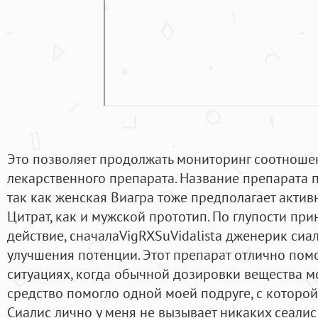
Это позволяет продолжать мониторинг соотноше
лекарственного препарата. Название препарата 
так как женская Виагра тоже предполагает акти
Цитрат, как и мужской прототип. По глупости при
действие, сначалаVigRXSuVidalista дженерик сиа
улучшения потенции. Этот препарат отлично пом
ситуациях, когда обычной дозировки вещества мо
средство помогло одной моей подруге, с которой
Сиалис лично у меня не вызывает никаких сеалис