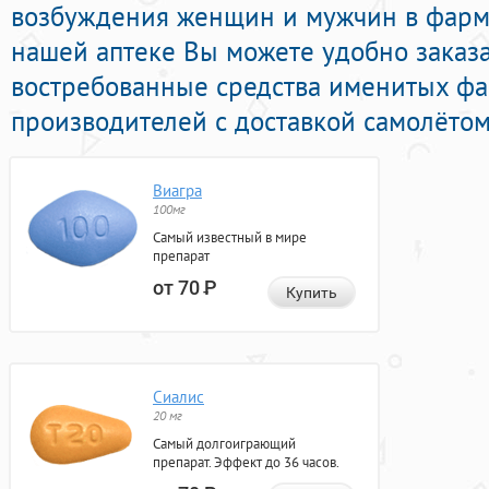
возбуждения женщин и мужчин в фарма
нашей аптеке Вы можете удобно заказ
востребованные средства именитых ф
производителей с доставкой самолётом
Виагра
100мг
Самый известный в мире
препарат
от 70
Р
Купить
Сиалис
20 мг
Самый долгоиграющий
препарат. Эффект до 36 часов.