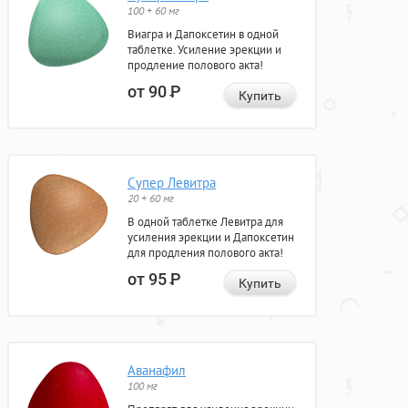
100 + 60 мг
Виагра и Дапоксетин в одной
таблетке. Усиление эрекции и
продление полового акта!
от 90
Р
Купить
Супер Левитра
20 + 60 мг
В одной таблетке Левитра для
усиления эрекции и Дапоксетин
для продления полового акта!
от 95
Р
Купить
Аванафил
100 мг