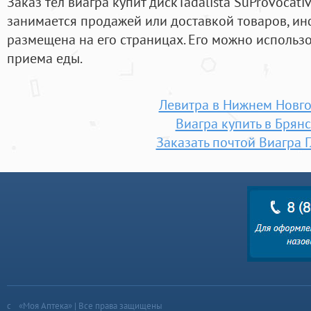
Заказ тел виагра купит дискTadalista SuProvocativ
занимается продажей или доставкой товаров, и
размещена на его страницах. Его можно использов
приема еды.
Левитра в Нижнем Новг
Виагра купить в Брян
Заказать почтой Виагра 
«Моя Аптека» | Все права защищены