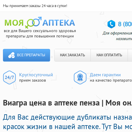
Мы принимаем заказы 24 часа в сутки!
все для Вашего сексуального здоровья
препараты для повышения потенции
ВСЕ ПРЕПАРАТЫ
КАК ЗАКАЗАТЬ
КАК ОПЛАТИТЬ
Круглосуточный
Даем гарантии
прием заказов
на качество препарат
Виагра цена в аптеке пенза | Моя о
Для Вас действующие дубликаты назн
красок жизни в нашей аптеке. Тут Вы м