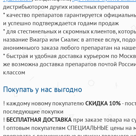
дистрибьютором других известных препаратов
* качество препаратов гарантируется официаль
и успешно подтверждается годами продаж
* для стестинельных и скромных клиентов, кото
название Виагра или Сиалис в аптеке вслух, под
анонимныого заказа любого препаратан на наше
* быстрая и удобная доставка курьером по Москве
же возможна доставка препаратов почтой России
классом
Покупать у нас выгодно
! каждому новому покупателю
СКИДКА 10%
- пос
последующие покупки
!
БЕСПЛАТНАЯ ДОСТАВКА
при заказе товара на с
! оптовым покупателям СПЕЦИАЛЬНЫЕ цены на 
препарата с возможностью выписки товарного ч