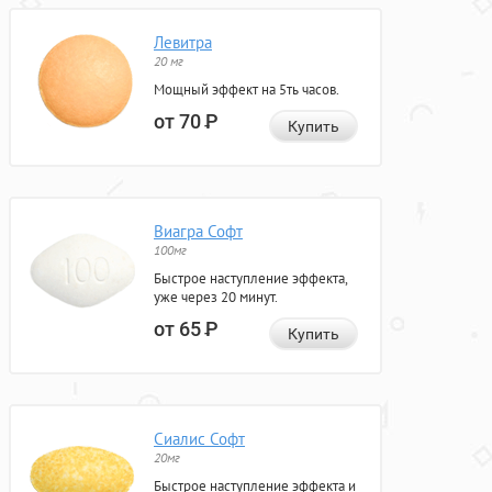
Левитра
20 мг
Мощный эффект на 5ть часов.
от 70
Р
Купить
Виагра Софт
100мг
Быстрое наступление эффекта,
уже через 20 минут.
от 65
Р
Купить
Сиалис Софт
20мг
Быстрое наступление эффекта и