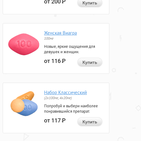
от 200
Р
Купить
Женская Виагра
100мг
Новые, яркие ощущения для
девушек и женщин.
от 116
Р
Купить
Набор Классический
(2x100мг, 4x20мг)
Попробуй и выбери наиболее
понравившийся препарат.
от 117
Р
Купить