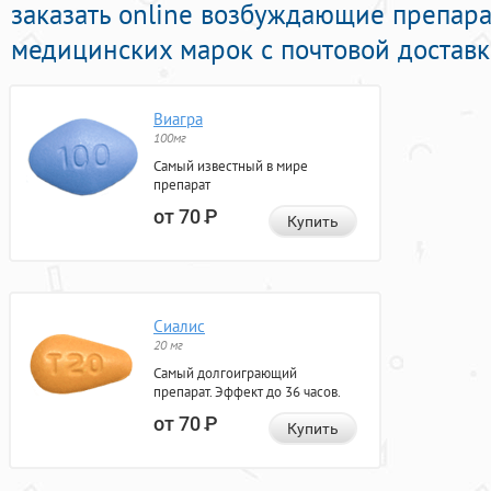
заказать online возбуждающие препар
медицинских марок с почтовой доставк
Виагра
100мг
Самый известный в мире
препарат
от 70
Р
Купить
Сиалис
20 мг
Самый долгоиграющий
препарат. Эффект до 36 часов.
от 70
Р
Купить