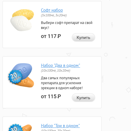
Софт набор
(3x100мг, 3x20мг)
Выбери софт-препарат на свой
вкус!
от 117
Р
Купить
Набор "Два в одном"
(10x100мг, 10x20мг)
Два самых популярных
препарата для усиления
эрекции в одном наборе!
от 115
Р
Купить
Набор "Три в одном"
(10x100мг, 20x20мг)