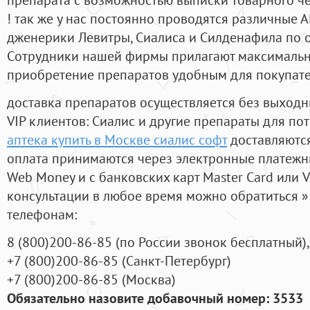
! так же у нас постоянно проводятся различные
дженерики Левитры, Сиалиса и Силденафила по 
Cотрудники нашей фирмы прилагают максимальны
приобретение препаратов удобным для покупат
доставка препаратов осуществляется без выходн
VIP клиентов: Сиалис и другие препараты для пот
аптека купить в Москве сиалис софт
доставляются
оплата принимаются через электронные платежн
Web Money и с банковских карт Master Card или V
консультации в любое время можно обратиться
телефонам:
8
(800
)200-86-85
(
по России звонок бесплатный),
+7
(800
)200-86-85
(
Санкт-Петербург)
+7
(800
)200-86-85
(
Москва)
Обязательно назовите добавочный номер: 3533