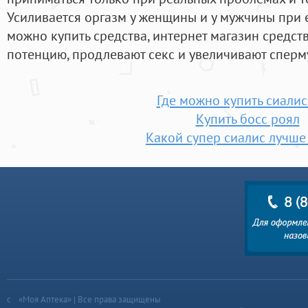
Усиливается оргазм у женщины и у мужчины при е
можно купить средства, интернет магазин средс
потенцию, продлевают секс и увеличивают сперм
Где можно купить сиалис
Купить босс роял
Какой супер сиалис лучше
«Моя Аптека» | Все права защищены