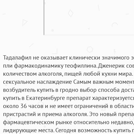
Тадалафил не оказывает клинически значимого 
пли фармакодинамику теофиллина. Дженерик со
количеством алкоголя, пищей любой кухни мира.
сексуальное наслаждение Самым важным момент
возбудитель купить в гродно выбор способа дост
купить в Екатеринбурге препарат характеризует
около 36 часов и не имеет ограничений в област
пристрастий и приема алкоголя. Это новый препа
фармацевтическом рынке относительно недавно, 
лидирующие места. Сегодня возможность купить п