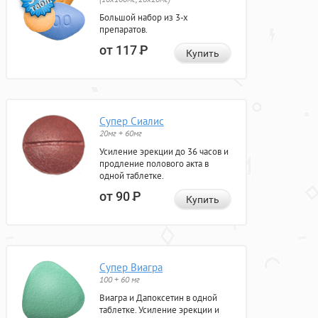
Большой набор из 3-х
препаратов.
от 117
Р
Купить
Супер Сиалис
20мг + 60мг
Усиление эрекции до 36 часов и
продление полового акта в
одной таблетке.
от 90
Р
Купить
Супер Виагра
100 + 60 мг
Виагра и Дапоксетин в одной
таблетке. Усиление эрекции и