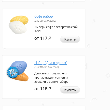
Софт набор
(3x100мг, 3x20мг)
Выбери софт-препарат на свой
вкус!
от 117
Р
Купить
Набор "Два в одном"
(10x100мг, 10x20мг)
Два самых популярных
препарата для усиления
эрекции в одном наборе!
от 115
Р
Купить