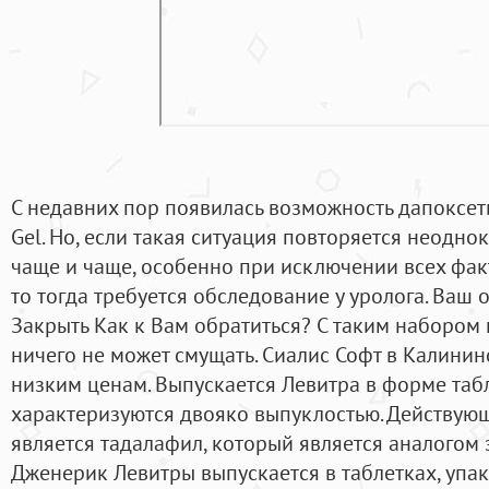
С недавних пор появилась возможность дапоксети
Gel. Но, если такая ситуация повторяется неоднок
чаще и чаще, особенно при исключении всех фак
то тогда требуется обследование у уролога. Ваш 
Закрыть Как к Вам обратиться? С таким набором 
ничего не может смущать. Сиалис Софт в Калинин
низким ценам. Выпускается Левитра в форме таб
характеризуются двояко выпуклостью. Действую
является тадалафил, который является аналогом 
Дженерик Левитры выпускается в таблетках, упа