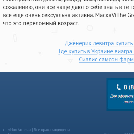
сожалению, они все чаще дают о себе знать в те 
все еще очень сексуальна активна. МаскаViThe Gr
что это переломный возраст.
Дженерик левитра купить 
Где купить в Украине виагра
Сиалис самсон фарм
«Моя Аптека» | Все права защищены