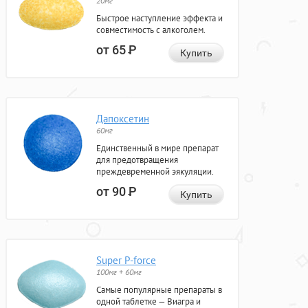
20мг
Быстрое наступление эффекта и
совместимость с алкоголем.
от 65
Р
Купить
Дапоксетин
60мг
Единственный в мире препарат
для предотвращения
преждевременной эякуляции.
от 90
Р
Купить
Super P-force
100мг + 60мг
Самые популярные препараты в
одной таблетке — Виагра и