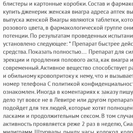
блистеры и картонные коробки. Состав и фармак
купить дженерик женская виагра адреса аптек 
выпуска женской Виагры являются таблетки, ко
розового цвета, в фармакологической группе они
потенции. По результатам проведенных испытани
установлено следующее: * Препарат быстрее дейс
средства. Показать полностью… Препарат для сил
эрекции и продления полового акта, как виагра и
современный. Активное вещество способствует р
и обильному кровопритоку к нему, что и вызывае
номер телефона С политикой конфиденциальнос
ознакомлен. Иногда в коментариях к заказу пиш
дело тут вовсе не в Левитре или другом препарат
подойдет для тех людей, которые хотят полноце
ласками и продолжительным сексом. В том случае
активность проявляется реже 2 раз в неделю, Си
милиграмм. Штурвалы, рынду, часы, колокол, колок