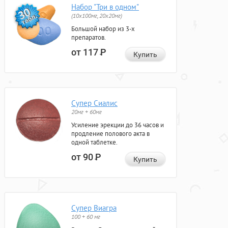
Набор "Три в одном"
(10x100мг, 20x20мг)
Большой набор из 3-х
препаратов.
от 117
Р
Купить
Супер Сиалис
20мг + 60мг
Усиление эрекции до 36 часов и
продление полового акта в
одной таблетке.
от 90
Р
Купить
Супер Виагра
100 + 60 мг