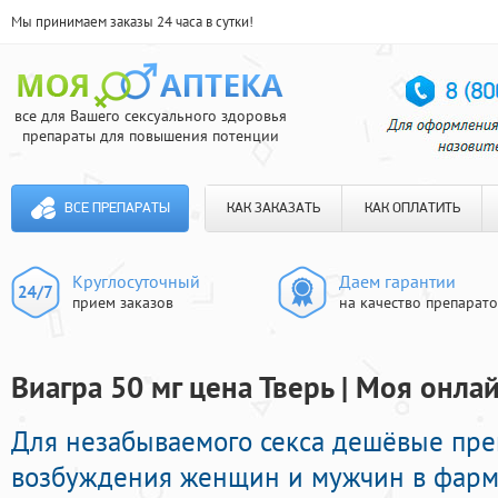
Мы принимаем заказы 24 часа в сутки!
все для Вашего сексуального здоровья
препараты для повышения потенции
ВСЕ ПРЕПАРАТЫ
КАК ЗАКАЗАТЬ
КАК ОПЛАТИТЬ
Круглосуточный
Даем гарантии
прием заказов
на качество препарат
Виагра 50 мг цена Тверь | Моя онла
Для незабываемого секса дешёвые пре
возбуждения женщин и мужчин в фарма