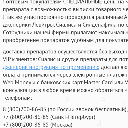
! оптовым покупателям СПЕЦИАЛЬНЫЕ цены на 
препарата с возможностью выписки товарного ч
! так же у нас постоянно проводятся различные
дженерики Левитры, Сиалиса и Силденафила по 
Cотрудники нашей фирмы прилагают максимальны
приобретение препаратов удобным для покупат
доставка препаратов осуществляется без выходн
VIP клиентов: Сиалис и другие препараты для пот
дженерик инструкция по применению
доставляют
оплата принимаются через электронные платежн
Web Money и с банковских карт Master Card или V
консультации в любое время можно обратиться
телефонам:
8
(800
)200-86-85
(
по России звонок бесплатный),
+7
(800
)200-86-85
(
Санкт-Петербург)
+7
(800
)200-86-85
(
Москва)