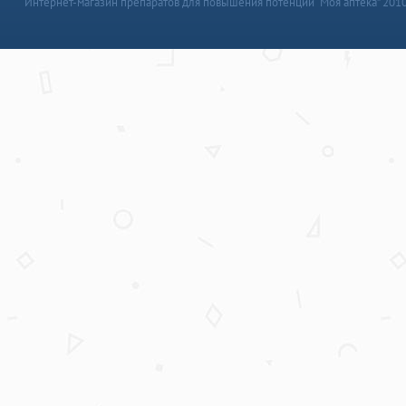
Интернет-магазин препаратов для повышения потенции “Моя аптека” 201