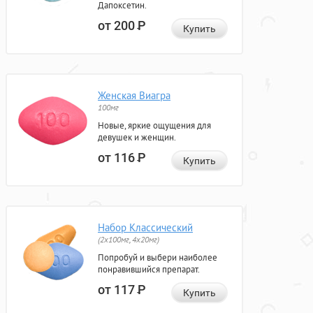
Дапоксетин.
от 200
Р
Купить
Женская Виагра
100мг
Новые, яркие ощущения для
девушек и женщин.
от 116
Р
Купить
Набор Классический
(2x100мг, 4x20мг)
Попробуй и выбери наиболее
понравившийся препарат.
от 117
Р
Купить