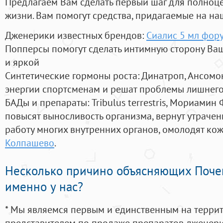
Предлагаем Вам сделать первый шаг для полноц
жизни. Вам помогут средства, придагаемые на на
Дженерики известных брендов:
Сиалис 5 мл фор
Попперсы помогут сделать интимную сторону В
и яркой
Синтетические гормоны роста
: Динатроп, Ансомо
энергии спортсменам и решат проблемы лишнего
БАДы и препараты:
Tribulus terrestris, Мориамин
повысят выносливость организма, вернут утрачен
работу многих внутренних органов, омолодят кожу
Колпашево
.
Несколько причино объясняющих Поче
именно у нас?
* Мы являемся первым и единственным на терри
представителем по продаже препаратов дженер