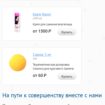
Крем Naron
(100 мг)
Крем для сужения влагалища
от 1500
Р
Купить
Сиалис 5 мг
5мг
Терапевтическая дозировка
Сиалиса для курсового приема
от 60
Р
Купить
На пути к совершенству вместе с нами