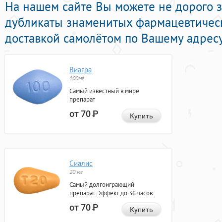
На нашем сайте Вы можете не дорого 
дубликаты знаменитых фармацевтичес
доставкой самолётом по Вашему адресу
Виагра
100мг
Самый известный в мире
препарат
от 70
Р
Купить
Сиалис
20 мг
Самый долгоиграющий
препарат. Эффект до 36 часов.
от 70
Р
Купить