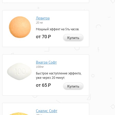
Левитра
20 мг
Мощный эффект на 5ть часов.
от 70
Р
Купить
Виагра Софт
100мг
Быстрое наступление эффекта,
уже через 20 минут.
от 65
Р
Купить
Сиалис Софт