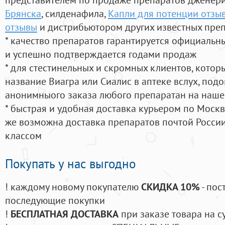
Брянска
, силденафила
,
Капли для потенции отзыв
отзывы
и дистрибьютором других известных пре
* качество препаратов гарантируется официаль
и успешно подтверждается годами продаж
* для стестинельных и скромных клиентов, кото
название Виагра или Сиалис в аптеке вслух, под
анонимныого заказа любого препаратан на наше
* быстрая и удобная доставка курьером по Москве
же возможна доставка препаратов почтой России
классом
Покупать у нас выгодно
! каждому новому покупателю
СКИДКА 10%
- пос
последующие покупки
!
БЕСПЛАТНАЯ ДОСТАВКА
при заказе товара на с