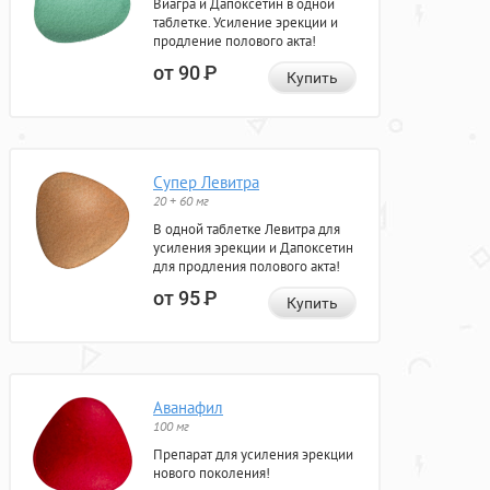
Виагра и Дапоксетин в одной
таблетке. Усиление эрекции и
продление полового акта!
от 90
Р
Купить
Супер Левитра
20 + 60 мг
В одной таблетке Левитра для
усиления эрекции и Дапоксетин
для продления полового акта!
от 95
Р
Купить
Аванафил
100 мг
Препарат для усиления эрекции
нового поколения!