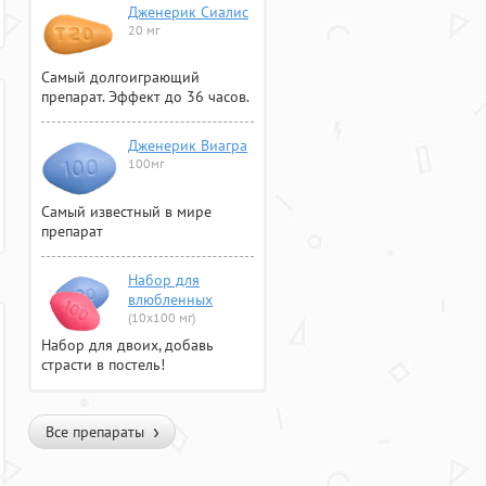
Дженерик Сиалис
20 мг
Самый долгоиграющий
препарат. Эффект до 36 часов.
Дженерик Виагра
100мг
Самый известный в мире
препарат
Набор для
влюбленных
(10х100 мг)
Набор для двоих, добавь
страсти в постель!
Все препараты