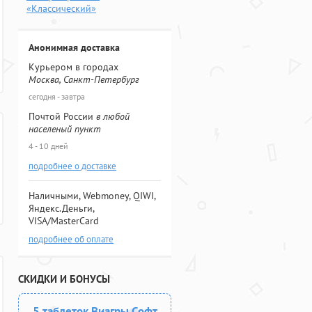
«Классический»
Анонимная доставка
Курьером в городах
Москва, Санкт-Петербург
сегодня - завтра
Почтой России
в любой
населеный пункт
4 - 10 дней
подробнее о доставке
Наличными, Webmoney, QIWI,
Яндекс.Деньги,
VISA/MasterCard
подробнее об оплате
СКИДКИ И БОНУСЫ
5 таблеток Виагры Софт