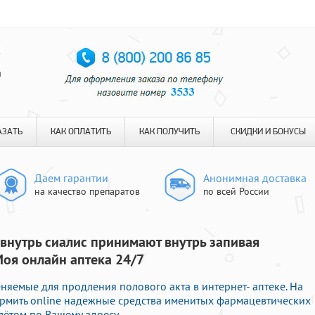
я
АЗАТЬ
КАК ОПЛАТИТЬ
КАК ПОЛУЧИТЬ
СКИДКИ И БОНУСЫ
Даем гарантии
Анонимная доставка
на качество препаратов
по всей России
внутрь сиалис принимают внутрь запивая
оя онлайн аптека 24/7
няемые для продления полового акта в интернет- аптеке. На
рмить online надежные средства именитых фармацевтических
лётом по Вашему адресу.