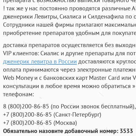
! так же у нас постоянно проводятся различные
дженерики Левитры, Сиалиса и Силденафила по 
Cотрудники нашей фирмы прилагают максимальны
приобретение препаратов удобным для покупат
доставка препаратов осуществляется без выходн
VIP клиентов: Сиалис и другие препараты для пот
дженерик левитра в России
доставляются кругло
оплата принимаются через электронные платежн
Web Money и с банковских карт Master Card или V
консультации в любое время можно обратиться
телефонам:
8
(800
)200-86-85
(
по России звонок бесплатный),
+7
(800
)200-86-85
(
Санкт-Петербург)
+7
(800
)200-86-85
(
Москва)
Обязательно назовите добавочный номер: 3533