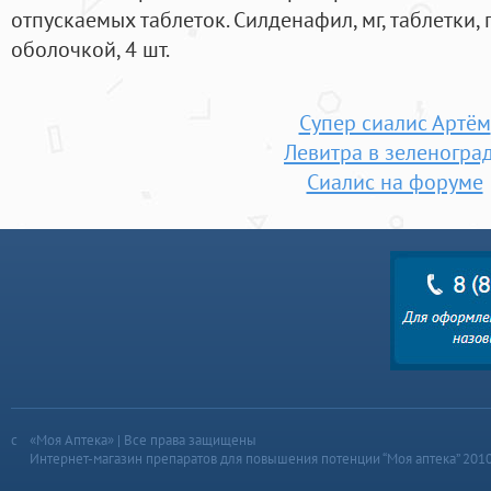
отпускаемых таблеток. Силденафил, мг, таблетки
оболочкой, 4 шт.
Супер сиалис Артём
Левитра в зеленогра
Сиалис на форуме
«Моя Аптека» | Все права защищены
Интернет-магазин препаратов для повышения потенции “Моя аптека” 201