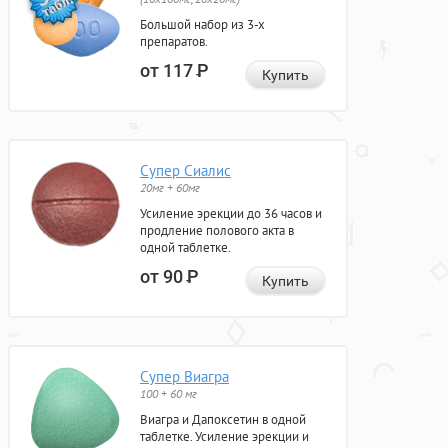
Большой набор из 3-х
препаратов.
от 117
Р
Купить
Супер Сиалис
20мг + 60мг
Усиление эрекции до 36 часов и
продление полового акта в
одной таблетке.
от 90
Р
Купить
Супер Виагра
100 + 60 мг
Виагра и Дапоксетин в одной
таблетке. Усиление эрекции и