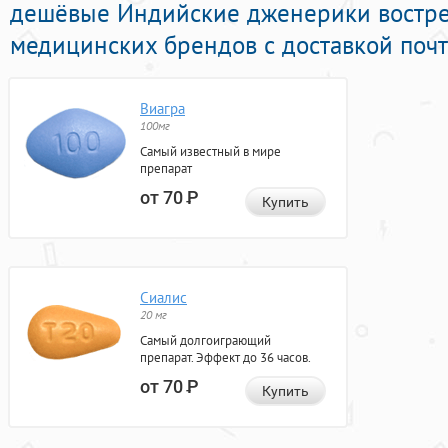
дешёвые Индийские дженерики востр
медицинских брендов с доставкой почт
Виагра
100мг
Самый известный в мире
препарат
от 70
Р
Купить
Сиалис
20 мг
Самый долгоиграющий
препарат. Эффект до 36 часов.
от 70
Р
Купить