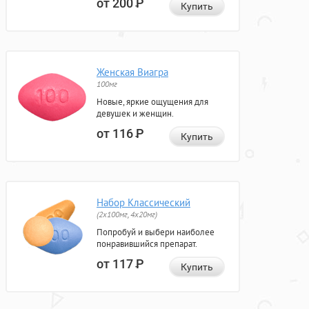
от 200
Р
Купить
Женская Виагра
100мг
Новые, яркие ощущения для
девушек и женщин.
от 116
Р
Купить
Набор Классический
(2x100мг, 4x20мг)
Попробуй и выбери наиболее
понравившийся препарат.
от 117
Р
Купить