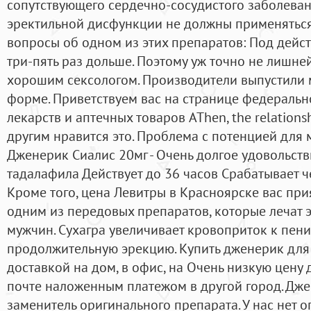
сопутствующего сердечно-сосудистого заболеван
эректильной дисфункции не должны применяться.
вопросы об одном из этих препаратов: Под дейст
три-пять раз дольше. Поэтому уж точно не лишней
хорошим сексологом. Производители выпустили 
форме. Приветствуем вас на странице федерально
лекарств и аптечных товаров AThen, the relationshi
другим нравится это. Проблема с потенцией для 
Дженерик Сиалис 20мг - Очень долгое удовольств
тадалафила Действует до 36 часов Срабатывает ч
Кроме того, цена Левитры в Красноярске вас при
одним из передовых препаратов, которые лечат 
мужчин. Сухагра увеличивает кровоприток к пени
продолжительную эрекцию. Купить дженерик для
доставкой на дом, в офис, на Очень низкую цену 
почте наложенным платежом в другой город. Дже
заменитель оригинального препарата. У нас нет 