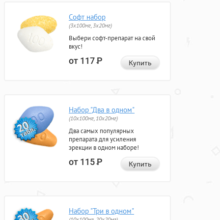
Софт набор
(3x100мг, 3x20мг)
Выбери софт-препарат на свой
вкус!
от 117
Р
Купить
Набор "Два в одном"
(10x100мг, 10x20мг)
Два самых популярных
препарата для усиления
эрекции в одном наборе!
от 115
Р
Купить
Набор "Три в одном"
(10x100мг, 20x20мг)