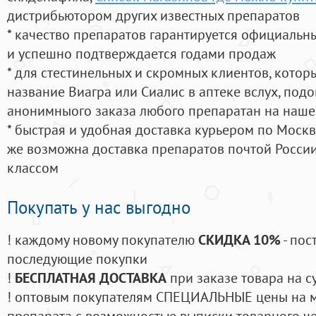
дистрибьютором других известных препаратов
* качество препаратов гарантируется официаль
и успешно подтверждается годами продаж
* для стестинельных и скромных клиентов, кото
название Виагра или Сиалис в аптеке вслух, под
анонимныого заказа любого препаратан на наше
* быстрая и удобная доставка курьером по Москве
же возможна доставка препаратов почтой России
классом
Покупать у нас выгодно
! каждому новому покупателю
СКИДКА 10%
- пос
последующие покупки
!
БЕСПЛАТНАЯ ДОСТАВКА
при заказе товара на с
! оптовым покупателям СПЕЦИАЛЬНЫЕ цены на 
препарата с возможностью выписки товарного ч