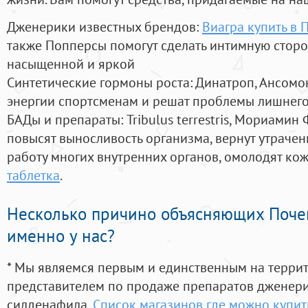
Дженерики известных брендов:
Виагра купить в 
также Попперсы помогут сделать интимную стор
насыщенной и яркой
Синтетические гормоны роста
: Динатроп, Ансомо
энергии спортсменам и решат проблемы лишнего
БАДы и препараты:
Tribulus terrestris, Мориамин
повысят выносливость организма, вернут утрачен
работу многих внутренних органов, омолодят кожу
таблетка
.
Несколько причино объясняющих Поче
именно у нас?
* Мы являемся первым и единственным на терри
представителем по продаже препаратов дженер
силденафила
,
Список магазинов где можно купить