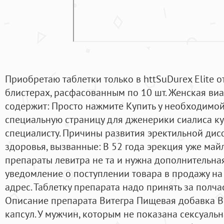
Приобретаю таблетки только в httSuDurex Elite от
блистерах, расфасованным по 10 шт. Женская ви
содержит: Просто нажмите Купить у необходимой
специальную страницу для дженерики сиалиса ку
специалисту. Причины развития эректильной ди
здоровья, вызванные: В 52 года эрекция уже май
препараты левитра не та и нужна дополнительна
уведомление о поступлении товара в продажу на
адрес. Таблетку препарата надо принять за полчас
Описание препарата Витегра Пищевая добавка В
капсул. У мужчин, которым не показана сексуальн