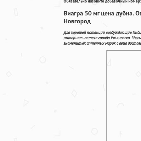
Обязательно назовите добавочный номер:
Виагра 50 мг цена дубна. 
Новгород
Для хорошей потенции возбуждающие Инди
интернет- аптеке города Ульяновска. Зде
знаменитых аптечных марок с авиа доставко