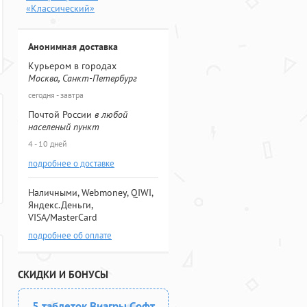
«Классический»
Анонимная доставка
Курьером в городах
Москва, Санкт-Петербург
сегодня - завтра
Почтой России
в любой
населеный пункт
4 - 10 дней
подробнее о доставке
Наличными, Webmoney, QIWI,
Яндекс.Деньги,
VISA/MasterCard
подробнее об оплате
СКИДКИ И БОНУСЫ
5 таблеток Виагры Софт