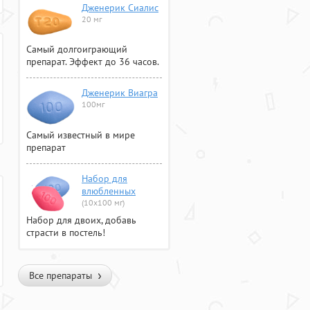
Дженерик Сиалис
20 мг
Самый долгоиграющий
препарат. Эффект до 36 часов.
Дженерик Виагра
100мг
Самый известный в мире
препарат
Набор для
влюбленных
(10х100 мг)
Набор для двоих, добавь
страсти в постель!
Все препараты