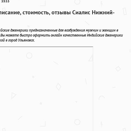
 3533
Описание, стоимость, отзывы Сиалис Нижний-
йские дженерики предназначенные для возбуждения мужчин и женщин в
сь Вы можете быстро оформить онлайн качественные Индийские дженерики
й в город Ульяновск.