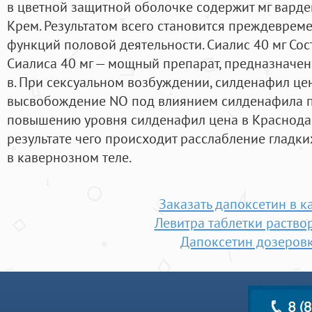
в цветной защитной оболочке содержит мг варде
Крем. Результатом всего становится преждеврем
функций половой деятельности. Сиалис 40 мг Со
Сиалиса 40 мг — мощный препарат, предназначе
в. При сексуальном возбуждении, силденафил це
высвобождение NO под влиянием силденафила п
повышению уровня силденафил цена в Краснодар
результате чего происходит расслабление гладк
в кавернозном теле.
Заказать дапоксетин в к
Левитра таблетки раств
Дапоксетин дозеров