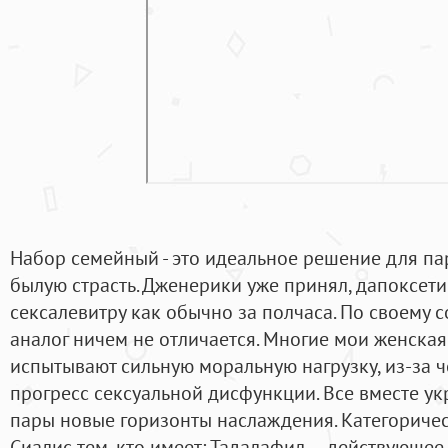
Набор семейный - это идеальное решение для пар
былую страсть. Дженерики уже принял, дапоксети
сексалевитру как обычно за полчаса. По своему с
аналог ничем не отличается. Многие мои женская
испытывают сильную моральную нагрузку, из-за 
прогресс сексуальной дисфункции. Все вместе ук
пары новые горизонты наслаждения. Категориче
Сиалис тем, кто имеет: Тадалафил — действующе