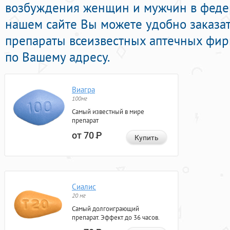
возбуждения женщин и мужчин в федер
нашем сайте Вы можете удобно заказат
препараты всеизвестных аптечных фир
по Вашему адресу.
Виагра
100мг
Самый известный в мире
препарат
от 70
Р
Купить
Сиалис
20 мг
Самый долгоиграющий
препарат. Эффект до 36 часов.