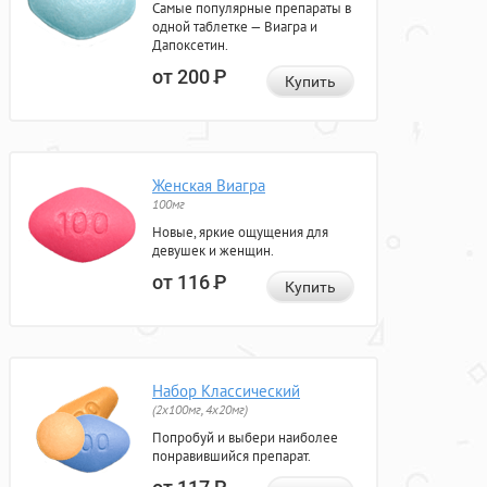
Самые популярные препараты в
одной таблетке — Виагра и
Дапоксетин.
от 200
Р
Купить
Женская Виагра
100мг
Новые, яркие ощущения для
девушек и женщин.
от 116
Р
Купить
Набор Классический
(2x100мг, 4x20мг)
Попробуй и выбери наиболее
понравившийся препарат.