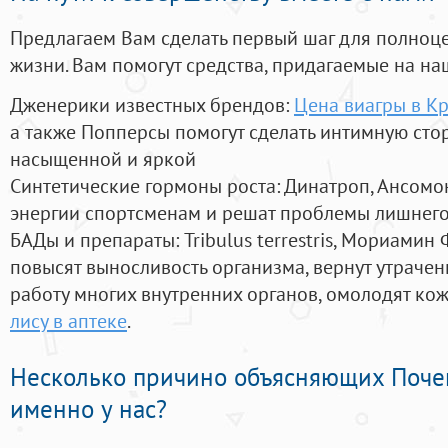
Предлагаем Вам сделать первый шаг для полноц
жизни. Вам помогут средства, придагаемые на на
Дженерики известных брендов:
Цена виагры в К
а также Попперсы помогут сделать интимную сто
насыщенной и яркой
Синтетические гормоны роста
: Динатроп, Ансомо
энергии спортсменам и решат проблемы лишнего
БАДы и препараты:
Tribulus terrestris, Мориамин
повысят выносливость организма, вернут утрачен
работу многих внутренних органов, омолодят кожу
лису в аптеке
.
Несколько причино объясняющих Поче
именно у нас?