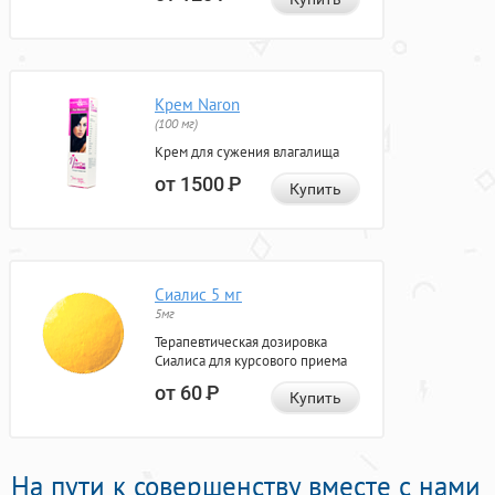
Крем Naron
(100 мг)
Крем для сужения влагалища
от 1500
Р
Купить
Сиалис 5 мг
5мг
Терапевтическая дозировка
Сиалиса для курсового приема
от 60
Р
Купить
На пути к совершенству вместе с нами