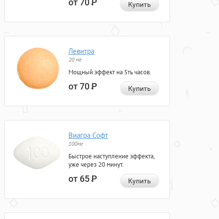
от 70
Р
Купить
Левитра
20 мг
Мощный эффект на 5ть часов.
от 70
Р
Купить
Виагра Софт
100мг
Быстрое наступление эффекта,
уже через 20 минут.
от 65
Р
Купить