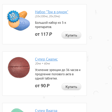
Набор "Три в одном"
(10x100мг, 20x20мг)
Большой набор из 3-х
препаратов.
от 117
Р
Купить
Супер Сиалис
20мг + 60мг
Усиление эрекции до 36 часов и
продление полового акта в
одной таблетке.
от 90
Р
Купить
Супер Виагра