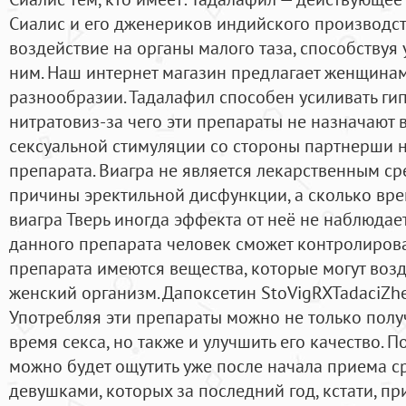
Сиалис и его дженериков индийского производст
воздействие на органы малого таза, способствуя
ним. Наш интернет магазин предлагает женщина
разнообразии. Тадалафил способен усиливать г
нитратовиз-за чего эти препараты не назначают 
сексуальной стимуляции со стороны партнерши н
препарата. Виагра не является лекарственным ср
причины эректильной дисфункции, а сколько вре
виагра Тверь иногда эффекта от неё не наблюдае
данного препарата человек сможет контролироват
препарата имеются вещества, которые могут возд
женский организм. Дапоксетин StoVigRXTadaciZhe
Употребляя эти препараты можно не только пол
время секса, но также и улучшить его качество. 
можно будет ощутить уже после начала приема ср
девушками, которых за последний год, кстати, п