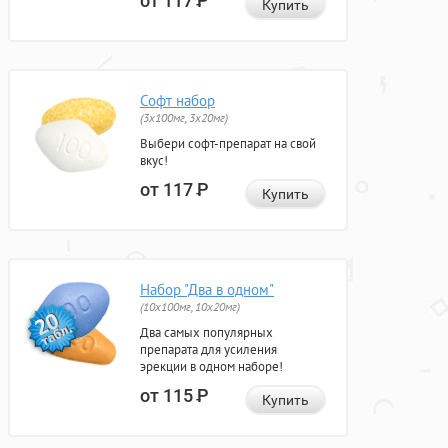
от 117
Р
Купить
Софт набор
(3x100мг, 3x20мг)
Выбери софт-препарат на свой
вкус!
от 117
Р
Купить
Набор "Два в одном"
(10x100мг, 10x20мг)
Два самых популярных
препарата для усиления
эрекции в одном наборе!
от 115
Р
Купить