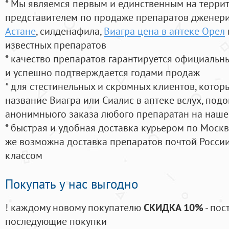
* Мы являемся первым и единственным на терри
представителем по продаже препаратов дженер
Астане
, силденафила
,
Виагра цена в аптеке Орел
известных препаратов
* качество препаратов гарантируется официаль
и успешно подтверждается годами продаж
* для стестинельных и скромных клиентов, кото
название Виагра или Сиалис в аптеке вслух, под
анонимныого заказа любого препаратан на наше
* быстрая и удобная доставка курьером по Москве
же возможна доставка препаратов почтой России
классом
Покупать у нас выгодно
! каждому новому покупателю
СКИДКА 10%
- пос
последующие покупки