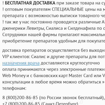
!
БЕСПЛАТНАЯ ДОСТАВКА
при заказе товара на с
! оптовым покупателям СПЕЦИАЛЬНЫЕ цены на 
препарата с возможностью выписки товарного ч
! так же у нас постоянно проводятся различные
дженерики Левитры, Сиалиса и Силденафила по 
Cотрудники нашей фирмы прилагают максимальны
приобретение препаратов удобным для покупат
доставка препаратов осуществляется без выходн
VIP клиентов: Сиалис и другие препараты для пот
назначения врача
доставляются круглосуточно
оплата принимаются через электронные платежн
Web Money и с банковских карт Master Card или V
консультации в любое время можно обратиться
телефонам:
8
(800
)200-86-85
(
по России звонок бесплатный),
+7
(800
)200-86-85
(
Санкт-Петербург)