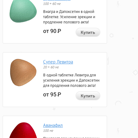
100 + 60 мг
Виагра и Дапоксетин в одной
таблетке. Усиление эрекции и
продление полового акта!
от 90
Р
Купить
Супер Левитра
20 + 60 мг
В одной таблетке Левитра для
усиления эрекции и Дапоксетин
для продления полового акта!
от 95
Р
Купить
Аванафил
100 мг