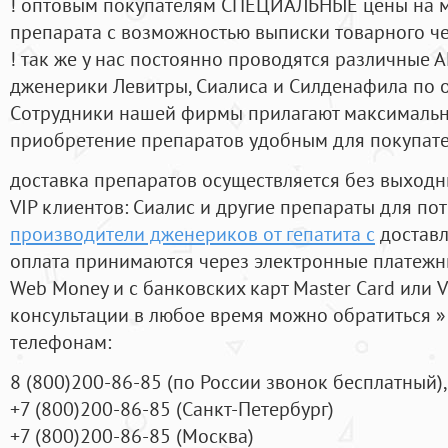
! оптовым покупателям СПЕЦИАЛЬНЫЕ цены на 
препарата с возможностью выписки товарного ч
! так же у нас постоянно проводятся различные
дженерики Левитры, Сиалиса и Силденафила по 
Cотрудники нашей фирмы прилагают максимальны
приобретение препаратов удобным для покупат
доставка препаратов осуществляется без выходн
VIP клиентов: Сиалис и другие препараты для пот
производители дженериков от гепатита с
доставл
оплата принимаются через электронные платежн
Web Money и с банковских карт Master Card или V
консультации в любое время можно обратиться
телефонам:
8
(800
)200-86-85
(
по России звонок бесплатный),
+7
(800
)200-86-85
(
Санкт-Петербург)
+7
(800
)200-86-85
(
Москва)