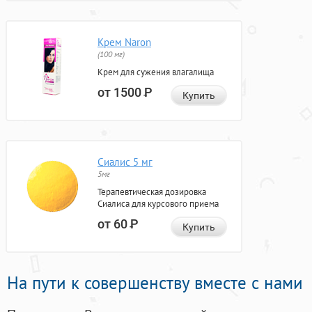
Крем Naron
(100 мг)
Крем для сужения влагалища
от 1500
Р
Купить
Сиалис 5 мг
5мг
Терапевтическая дозировка
Сиалиса для курсового приема
от 60
Р
Купить
На пути к совершенству вместе с нами