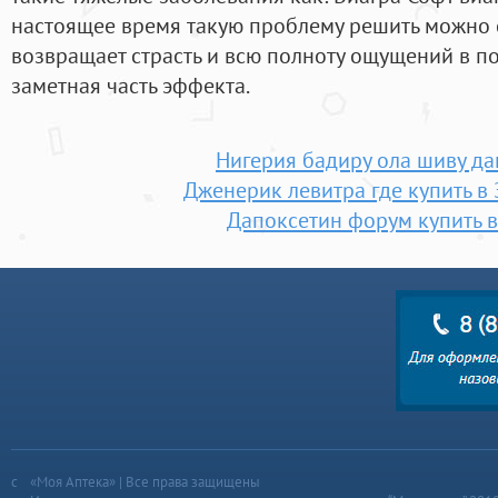
настоящее время такую проблему решить можно 
возвращает страсть и всю полноту ощущений в по
заметная часть эффекта.
Нигерия бадиру ола шиву да
Дженерик левитра где купить в
Дапоксетин форум купить в
«Моя Аптека» | Все права защищены