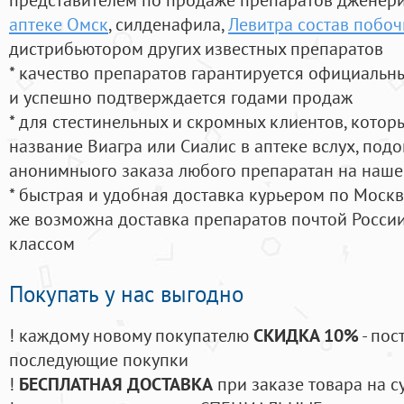
аптеке Омск
, силденафила
,
Левитра состав побоч
дистрибьютором других известных препаратов
* качество препаратов гарантируется официаль
и успешно подтверждается годами продаж
* для стестинельных и скромных клиентов, кото
название Виагра или Сиалис в аптеке вслух, под
анонимныого заказа любого препаратан на наше
* быстрая и удобная доставка курьером по Москве
же возможна доставка препаратов почтой России
классом
Покупать у нас выгодно
! каждому новому покупателю
СКИДКА 10%
- пос
последующие покупки
!
БЕСПЛАТНАЯ ДОСТАВКА
при заказе товара на с