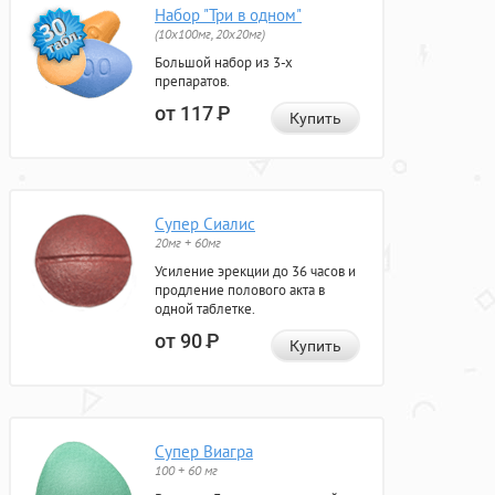
Набор "Три в одном"
(10x100мг, 20x20мг)
Большой набор из 3-х
препаратов.
от 117
Р
Купить
Супер Сиалис
20мг + 60мг
Усиление эрекции до 36 часов и
продление полового акта в
одной таблетке.
от 90
Р
Купить
Супер Виагра
100 + 60 мг