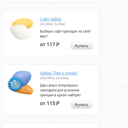
Софт набор
(3x100мг, 3x20мг)
Выбери софт-препарат на свой
вкус!
от 117
Р
Купить
Набор "Два в одном"
(10x100мг, 10x20мг)
Два самых популярных
препарата для усиления
эрекции в одном наборе!
от 115
Р
Купить