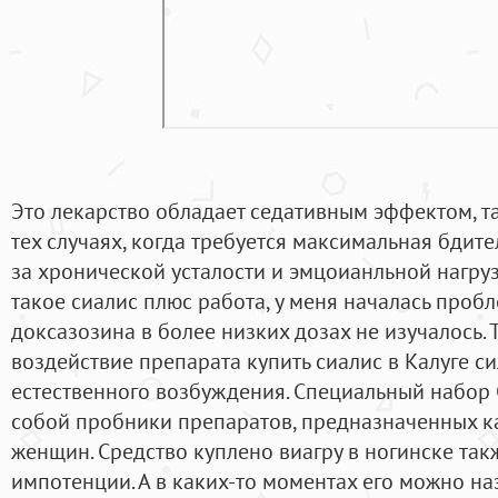
Это лекарство обладает седативным эффектом, та
тех случаях, когда требуется максимальная бдите
за хронической усталости и эмцоианльной нагруз
такое сиалис плюс работа, у меня началась проб
доксазозина в более низких дозах не изучалось. 
воздействие препарата купить сиалис в Калуге с
естественного возбуждения. Специальный набор
собой пробники препаратов, предназначенных ка
женщин. Средство куплено виагру в ногинске та
импотенции. А в каких-то моментах его можно н