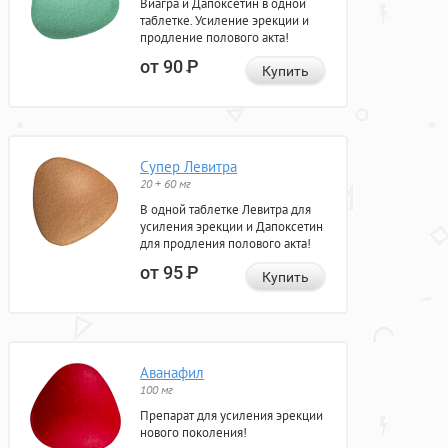
Виагра и Дапоксетин в одной
таблетке. Усиление эрекции и
продление полового акта!
от 90
Р
Купить
Супер Левитра
20 + 60 мг
В одной таблетке Левитра для
усиления эрекции и Дапоксетин
для продления полового акта!
от 95
Р
Купить
Аванафил
100 мг
Препарат для усиления эрекции
нового поколения!