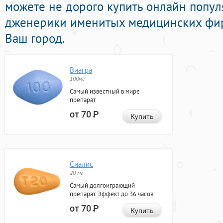
можете не дорого купить онлайн попу
дженерики именитых медицинских фирм
Ваш город.
Виагра
100мг
Самый известный в мире
препарат
от 70
Р
Купить
Сиалис
20 мг
Самый долгоиграющий
препарат. Эффект до 36 часов.
от 70
Р
Купить