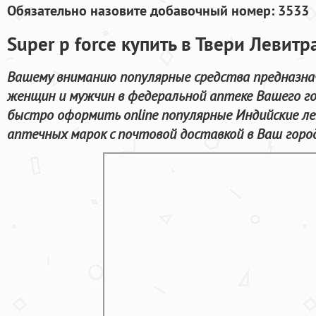
Обязательно назовите добавочный номер: 3533
Super p force купить в Твери Левитр
Вашему вниманию популярные средства предназна
женщин и мужчин в федеральной аптеке Вашего г
быстро оформить online популярные Индийские л
аптечных марок с почтовой доставкой в Ваш город