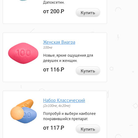
Дапоксетин.
от 200
Р
Купить
Женская Виагра
100мг
Новые, яркие ощущения для
девушек и женщин.
от 116
Р
Купить
Набор Классический
(2x100мг, 4x20мг)
Попробуй и выбери наиболее
понравившийся препарат.
от 117
Р
Купить