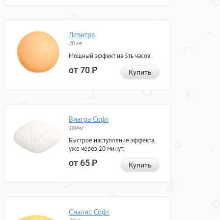
Левитра
20 мг
Мощный эффект на 5ть часов.
от 70
Р
Купить
Виагра Софт
100мг
Быстрое наступление эффекта,
уже через 20 минут.
от 65
Р
Купить
Сиалис Софт