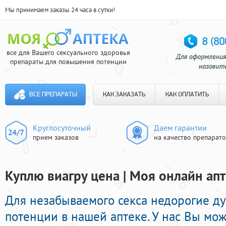
Мы принимаем заказы 24 часа в сутки!
все для Вашего сексуального здоровья
препараты для повышения потенции
ВСЕ ПРЕПАРАТЫ
КАК ЗАКАЗАТЬ
КАК ОПЛАТИТЬ
Круглосуточный
Даем гарантии
прием заказов
на качество препарат
Куплю виагру цена | Моя онлайн апт
Для незабываемого секса недорогие д
потенции в нашей аптеке. У нас Вы мо