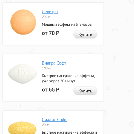
Левитра
20 мг
Мощный эффект на 5ть часов.
от 70
Р
Купить
Виагра Софт
100мг
Быстрое наступление эффекта,
уже через 20 минут.
от 65
Р
Купить
Сиалис Софт
20мг
Быстрое наступление эффекта и