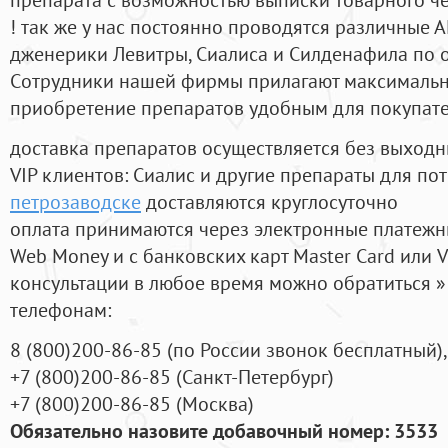
! так же у нас постоянно проводятся различные
дженерики Левитры, Сиалиса и Силденафила по 
Cотрудники нашей фирмы прилагают максимальны
приобретение препаратов удобным для покупат
доставка препаратов осуществляется без выходн
VIP клиентов: Сиалис и другие препараты для пот
петрозаводске
доставляются круглосуточно
оплата принимаются через электронные платежн
Web Money и с банковских карт Master Card или V
консультации в любое время можно обратиться
телефонам:
8
(800
)200-86-85
(
по России звонок бесплатный),
+7
(800
)200-86-85
(
Санкт-Петербург)
+7
(800
)200-86-85
(
Москва)
Обязательно назовите добавочный номер: 3533