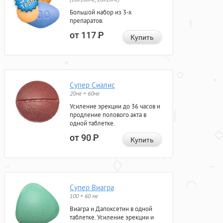
Большой набор из 3-х
препаратов.
от 117
Р
Купить
Супер Сиалис
20мг + 60мг
Усиление эрекции до 36 часов и
продление полового акта в
одной таблетке.
от 90
Р
Купить
Супер Виагра
100 + 60 мг
Виагра и Дапоксетин в одной
таблетке. Усиление эрекции и