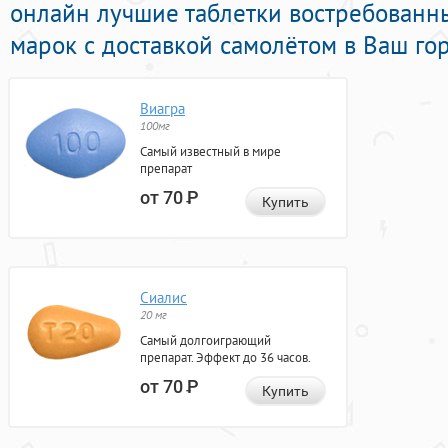
онлайн лучшие таблетки востребованн
марок с доставкой самолётом в Ваш гор
Виагра
100мг
Самый известный в мире
препарат
от 70
Р
Купить
Сиалис
20 мг
Самый долгоиграющий
препарат. Эффект до 36 часов.
от 70
Р
Купить