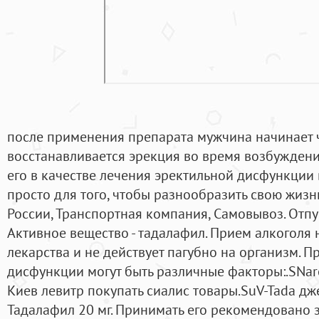
после применения препарата мужчина начинает чу
восстанавливается эрекция во время возбужден
его в качестве лечения эректильной дисфункции
просто для того, чтобы разнообразить свою жизнь
России, Транспортная компания, Самовывоз. Отпу
Активное вещество - тадалафил. Прием алкоголя 
лекарства и не действует пагубно на организм. 
дисфункции могут быть различные факторы:.SNar
Киев левитр покупать сиалис товары.SuV-Tada дж
Тадалафил 20 мг. Принимать его рекомендовано з