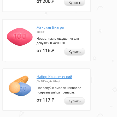
от 200
Р
Купить
Женская Виагра
100мг
Новые, яркие ощущения для
девушек и женщин.
от 116
Р
Купить
Набор Классический
(2x100мг, 4x20мг)
Попробуй и выбери наиболее
понравившийся препарат.
от 117
Р
Купить