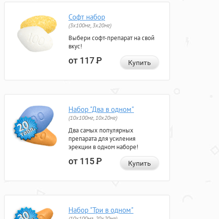
Софт набор
(3x100мг, 3x20мг)
Выбери софт-препарат на свой
вкус!
от 117
Р
Купить
Набор "Два в одном"
(10x100мг, 10x20мг)
Два самых популярных
препарата для усиления
эрекции в одном наборе!
от 115
Р
Купить
Набор "Три в одном"
(10x100мг, 20x20мг)