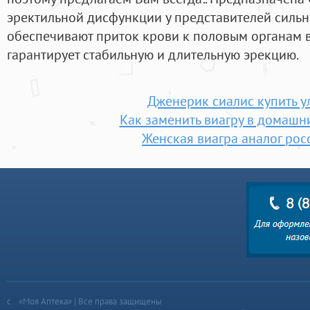
эректильной дисфункции у представителей сильн
обеспечивают приток крови к половым органам в
гарантирует стабильную и длительную эрекцию.
Дженерик сиалис купить у
Как заменить виагру в домашн
Женская виагра аналог рос
«Моя Аптека» | Все права защищены