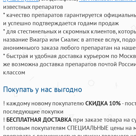
известных препаратов
* качество препаратов гарантируется официаль
и успешно подтверждается годами продаж
* для стестинельных и скромных клиентов, кото
название Виагра или Сиалис в аптеке вслух, под
анонимныого заказа любого препаратан на наше
* быстрая и удобная доставка курьером по Москве
же возможна доставка препаратов почтой России
классом
Покупать у нас выгодно
! каждому новому покупателю
СКИДКА 10%
- пос
последующие покупки
!
БЕСПЛАТНАЯ ДОСТАВКА
при заказе товара на с
! оптовым покупателям СПЕЦИАЛЬНЫЕ цены на 
препарата с возможностью выписки товарного ч