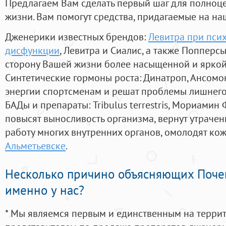
Предлагаем Вам сделать первый шаг для полноц
жизни. Вам помогут средства, придагаемые на на
Дженерики известных брендов:
Левитра при пси
дисфункции
, Левитра и Сиалис, а также Попперс
сторону Вашей жизни более насыщенной и ярко
Синтетические гормоны роста
: Динатроп, Ансомо
энергии спортсменам и решат проблемы лишнего
БАДы и препараты:
Tribulus terrestris, Мориамин
повысят выносливость организма, вернут утрачен
работу многих внутренних органов, омолодят кожу
Альметьевске
.
Несколько причино объясняющих Поче
именно у нас?
* Мы являемся первым и единственным на терри