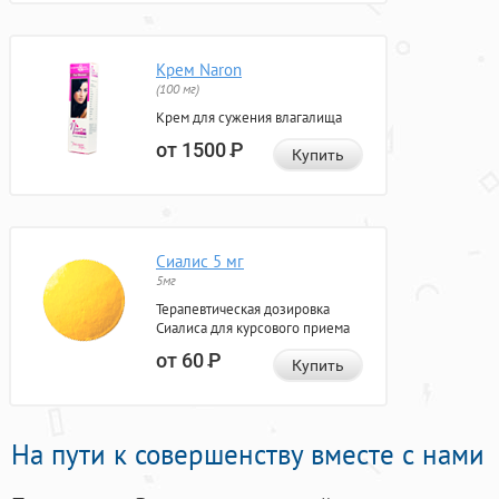
Крем Naron
(100 мг)
Крем для сужения влагалища
от 1500
Р
Купить
Сиалис 5 мг
5мг
Терапевтическая дозировка
Сиалиса для курсового приема
от 60
Р
Купить
На пути к совершенству вместе с нами