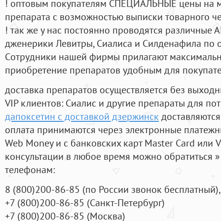
! оптовым покупателям СПЕЦИАЛЬНЫЕ цены на 
препарата с возможностью выписки товарного ч
! так же у нас постоянно проводятся различные
дженерики Левитры, Сиалиса и Силденафила по 
Cотрудники нашей фирмы прилагают максимальны
приобретение препаратов удобным для покупат
доставка препаратов осуществляется без выходн
VIP клиентов: Сиалис и другие препараты для пот
дапоксетин с доставкой дзержинск
доставляются
оплата принимаются через электронные платежн
Web Money и с банковских карт Master Card или V
консультации в любое время можно обратиться
телефонам:
8
(800
)200-86-85
(
по России звонок бесплатный),
+7
(800
)200-86-85
(
Санкт-Петербург)
+7
(800
)200-86-85
(
Москва)