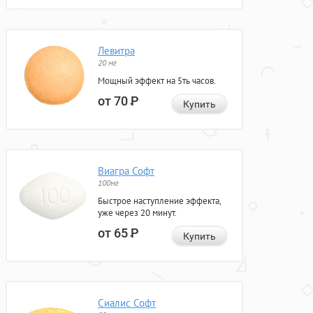
Левитра
20 мг
Мощный эффект на 5ть часов.
от 70
Р
Купить
Виагра Софт
100мг
Быстрое наступление эффекта,
уже через 20 минут.
от 65
Р
Купить
Сиалис Софт