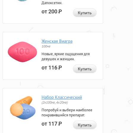
Дапоксетин.
от 200
Р
Купить
Женская Виагра
100мг
Новые, яркие ощущения для
девушек и женщин.
от 116
Р
Купить
Набор Классический
(2x100мг, 4x20мг)
Попробуй и выбери наиболее
понравившийся препарат.
от 117
Р
Купить