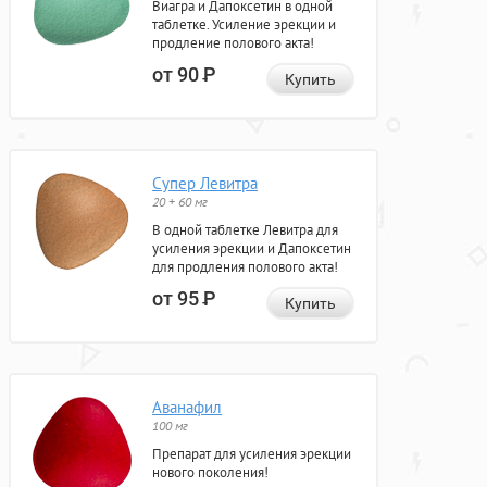
Виагра и Дапоксетин в одной
таблетке. Усиление эрекции и
продление полового акта!
от 90
Р
Купить
Супер Левитра
20 + 60 мг
В одной таблетке Левитра для
усиления эрекции и Дапоксетин
для продления полового акта!
от 95
Р
Купить
Аванафил
100 мг
Препарат для усиления эрекции
нового поколения!