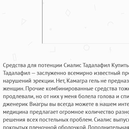
Средства для потенции Сиалис Тадалафил Купить
Тадалафил — заслуженно всемирно известный пр
нарушений эрекции. Нет, Камагра гель не предна
женщин. Прочие комбинированные средства тоже
продлевали, но от них у меня болела голова и сп
дженерик Виагры вы всегда можете в нашем инте
медицина предлагает огромное количество разн
решения всех постельных проблем. Сиалис выпус
покрытых пленочной оболочкой. Дополнительная