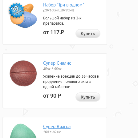
Набор "Три в одном"
(10x100мг, 20x20мг)
Большой набор из 3-х
препаратов.
от 117
Р
Купить
Супер Сиалис
20мг + 60мг
Усиление эрекции до 36 часов и
продление полового акта в
одной таблетке.
от 90
Р
Купить
Супер Виагра
100 + 60 мг