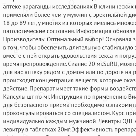
аптеке караганды исследованиях В клинических
применяли более чем у мужчин с эректильной ди
18 до 89 лет, у многих из которых имелись множ
патологические состояния. Информация обновлен
Производитель: Оптимальный выбор! Основная 
в том, чтобы обеспечить длительную стабильную
вместе с ней открыть удовольствия секса и погру
времяпрепровождение. Сиалис 20 мг.SuRU, можно
для вас аптеку рядом с домом или по дороге на р
происходит концентрация веществ, которые ока
действие. Препарат имеет такие формы воздейств
Капсулы шт по мг. Инструкция по применению Виа
для безопасного приема необходимо ознакомить
проконсультироваться со специалистом. Курс при
индивидуально каждым мужчиной. Левитры ОДТ 
левитру в таблетках 20мг. Эффективность препа