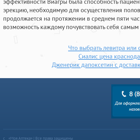
эффективности Виагры была способность пациент
эрекцию, необходимую для осуществления полово
продолжается на протяжении в среднем пяти час
возможность каждому почувствовать себя самым
Что выбрать левитра или 
Сиалис цена краснод
Дженерик дапоксетин с достав
«Моя Аптека» | Все права защищены