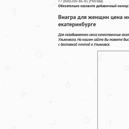
+7
(800
)200-86-85
(
Москва)
Обязательно назовите добавочный номер:
Виагра для женщин цена ин
екатеринбурге
Для незабываемого секса качественные ана
Ульяновска. На нашем сайте Вы можете бы
с доставкой почтой в Ульяновск.