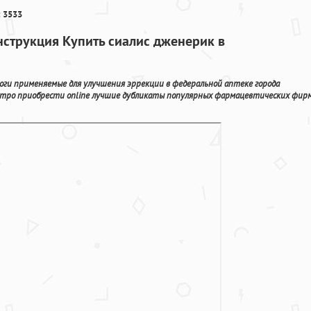
 3533
струкция Купить сиалис дженерик в
логи применяемые для улучшения эррекции в федеральной аптеке города
стро приобрести online лучшие дубликаты популярных фармацевтических фир