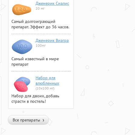
Дженерик Сиалис
20 мг
Самый долгоиграющий
препарат. Эффект до 36 часов.
Дженерик Виагра
100мг
Самый известный в мире
препарат
Набор для
влюбленных
(10х100 мг)
Набор для двоих, добавь
страсти в постель!
Все препараты