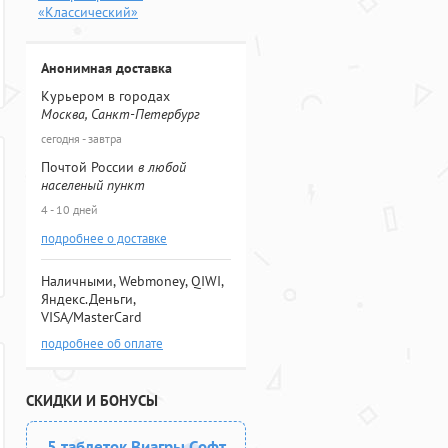
«Классический»
Анонимная доставка
Курьером в городах
Москва, Санкт-Петербург
сегодня - завтра
Почтой России
в любой
населеный пункт
4 - 10 дней
подробнее о доставке
Наличными, Webmoney, QIWI,
Яндекс.Деньги,
VISA/MasterCard
подробнее об оплате
СКИДКИ И БОНУСЫ
5 таблеток Виагры Софт