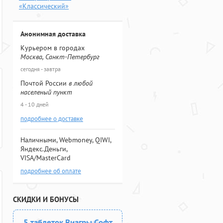
«Классический»
Анонимная доставка
Курьером в городах
Москва, Санкт-Петербург
сегодня - завтра
Почтой России
в любой
населеный пункт
4 - 10 дней
подробнее о доставке
Наличными, Webmoney, QIWI,
Яндекс.Деньги,
VISA/MasterCard
подробнее об оплате
СКИДКИ И БОНУСЫ
5 таблеток Виагры Софт