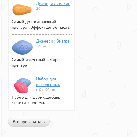
Дженерик Сиалис
20 мг
Самый долгоиграющий
препарат. Эффект до 36 часов.
Дженерик Виагра
100мг
Самый известный в мире
препарат
Набор для
влюбленных
(10х100 мг)
Набор для двоих, добавь
страсти в постель!
Все препараты