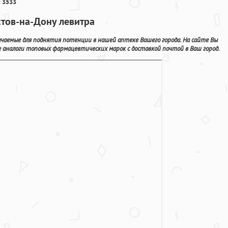
 3533
стов-на-Дону левитра
ачаемые для поднятия потенции в нашей аптеке Вашего города. На сайте Вы
 аналоги топовых фармацевтических марок с доставкой почтой в Ваш город.