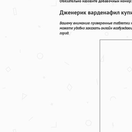
Обязательно назовите добавочный номер:
Дженерик варденафил купи
Вашему вниманию проверенные таблетки наз
можете удобно заказать онлайн возбуждаю
город.