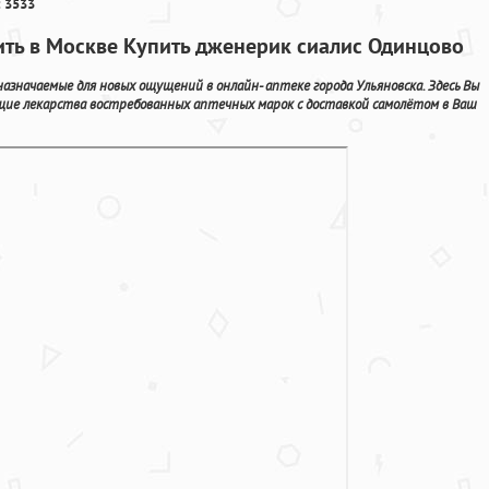
 3533
ть в Москве Купить дженерик сиалис Одинцово
начаемые для новых ощущений в онлайн- аптеке города Ульяновска. Здесь Вы
щие лекарства востребованных аптечных марок с доставкой самолётом в Ваш