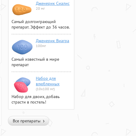
Дженерик Сиалис
20 мг
Самый долгоиграющий
препарат. Эффект до 36 часов.
Дженерик Виагра
100мг
Самый известный в мире
препарат
Набор для
влюбленных
(10х100 мг)
Набор для двоих, добавь
страсти в постель!
Все препараты