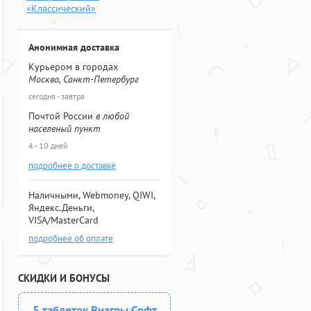
«Классический»
Анонимная доставка
Курьером в городах
Москва, Санкт-Петербург
сегодня - завтра
Почтой России
в любой
населеный пункт
4 - 10 дней
подробнее о доставке
Наличными, Webmoney, QIWI,
Яндекс.Деньги,
VISA/MasterCard
подробнее об оплате
СКИДКИ И БОНУСЫ
5 таблеток Виагры Софт