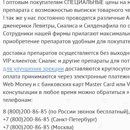
! оптовым покупателям СПЕЦИАЛЬНЫЕ цены на 
препарата с возможностью выписки товарного ч
! так же у нас постоянно проводятся различные
дженерики Левитры, Сиалиса и Силденафила по 
Cотрудники нашей фирмы прилагают максимальны
приобретение препаратов удобным для покупат
доставка препаратов осуществляется без выходн
VIP клиентов: Сиалис и другие препараты для пот
для улучшения эрекции
доставляются круглосуто
оплата принимаются через электронные платежн
Web Money и с банковских карт Master Card или V
консультации в любое время можно обратиться
телефонам:
8
(800
)200-86-85
(
по России звонок бесплатный),
+7
(800
)200-86-85
(
Санкт-Петербург)
+7
(800
)200-86-85
(
Москва)