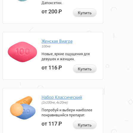
Дапоксетин.
от 200
Р
Купить
Женская Виагра
100мг
Новые, яркие ощущения для
девушек и женщин.
от 116
Р
Купить
Набор Классический
(2x100мг, 4x20мг)
Попробуй и выбери наиболее
понравившийся препарат.
от 117
Р
Купить