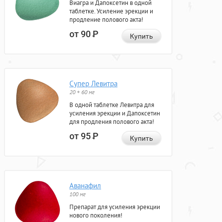
Виагра и Дапоксетин в одной
таблетке. Усиление эрекции и
продление полового акта!
от 90
Р
Купить
Супер Левитра
20 + 60 мг
В одной таблетке Левитра для
усиления эрекции и Дапоксетин
для продления полового акта!
от 95
Р
Купить
Аванафил
100 мг
Препарат для усиления эрекции
нового поколения!