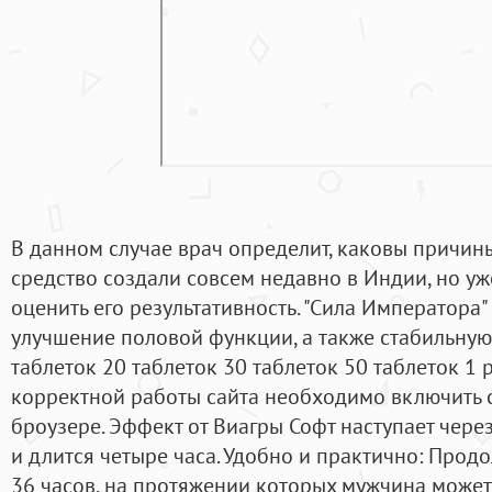
В данном случае врач определит, каковы причин
средство создали совсем недавно в Индии, но у
оценить его результативность. "Сила Императора
улучшение половой функции, а также стабильную 
таблеток 20 таблеток 30 таблеток 50 таблеток 1 р
корректной работы сайта необходимо включить 
броузере. Эффект от Виагры Софт наступает чере
и длится четыре часа. Удобно и практично: Прод
36 часов, на протяжении которых мужчина может