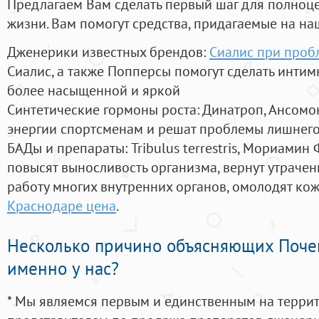
Предлагаем Вам сделать первый шаг для полноц
жизни. Вам помогут средства, придагаемые на на
Дженерики известных брендов:
Сиалис при проб
Сиалис, а также Попперсы помогут сделать инти
более насыщенной и яркой
Синтетические гормоны роста
: Динатроп, Ансомо
энергии спортсменам и решат проблемы лишнего
БАДы и препараты:
Tribulus terrestris, Мориамин
повысят выносливость организма, вернут утрачен
работу многих внутренних органов, омолодят кожу
Краснодаре цена
.
Несколько причино объясняющих Поче
именно у нас?
* Мы являемся первым и единственным на терри