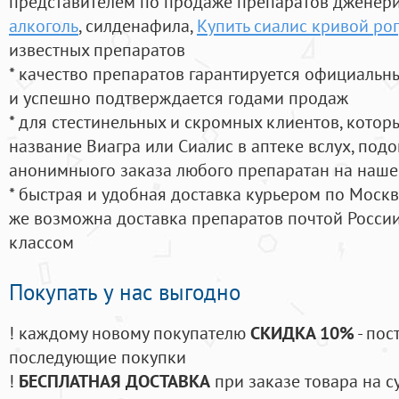
представителем по продаже препаратов дженер
алкоголь
, силденафила
,
Купить сиалис кривой рог
известных препаратов
* качество препаратов гарантируется официаль
и успешно подтверждается годами продаж
* для стестинельных и скромных клиентов, кото
название Виагра или Сиалис в аптеке вслух, под
анонимныого заказа любого препаратан на наше
* быстрая и удобная доставка курьером по Москве
же возможна доставка препаратов почтой России
классом
Покупать у нас выгодно
! каждому новому покупателю
СКИДКА 10%
- пос
последующие покупки
!
БЕСПЛАТНАЯ ДОСТАВКА
при заказе товара на с