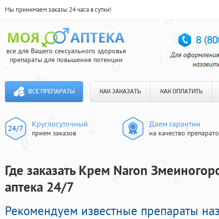
Мы принимаем заказы 24 часа в сутки!
все для Вашего сексуального здоровья
препараты для повышения потенции
ВСЕ ПРЕПАРАТЫ
КАК ЗАКАЗАТЬ
КАК ОПЛАТИТЬ
Круглосуточный
Даем гарантии
прием заказов
на качество препарат
Где заказать Крем Naron Змеиногор
аптека 24/7
Рекомендуем известные препараты на