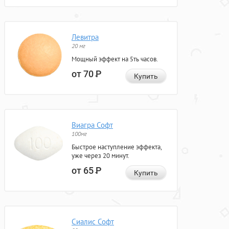
Левитра
20 мг
Мощный эффект на 5ть часов.
от 70
Р
Купить
Виагра Софт
100мг
Быстрое наступление эффекта,
уже через 20 минут.
от 65
Р
Купить
Сиалис Софт