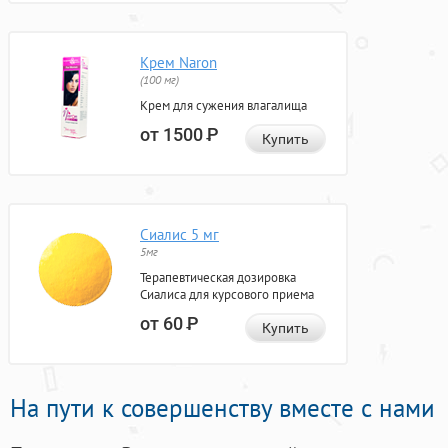
Крем Naron
(100 мг)
Крем для сужения влагалища
от 1500
Р
Купить
Сиалис 5 мг
5мг
Терапевтическая дозировка
Сиалиса для курсового приема
от 60
Р
Купить
На пути к совершенству вместе с нами