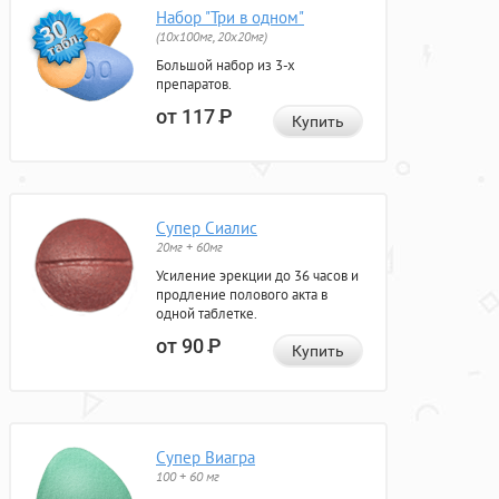
Набор "Три в одном"
(10x100мг, 20x20мг)
Большой набор из 3-х
препаратов.
от 117
Р
Купить
Супер Сиалис
20мг + 60мг
Усиление эрекции до 36 часов и
продление полового акта в
одной таблетке.
от 90
Р
Купить
Супер Виагра
100 + 60 мг