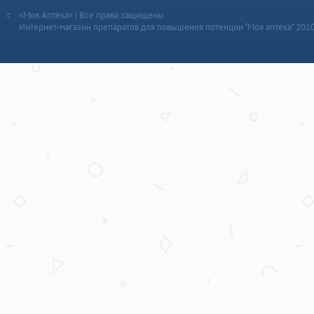
«Моя Аптека» | Все права защищены
Интернет-магазин препаратов для повышения потенции “Моя аптека” 201