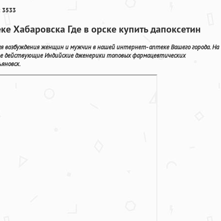
 3533
еке Хабаровска Где в орске купить дапоксетин
ля возбуждения женщин и мужчин в нашей интернет- аптеке Вашего города. На
ne действующие Индийские дженерики топовых фармацевтических
яновск.