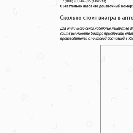
+7
(800
)200-86-85
(
Москва)
Обязательно назовите добавочный номер:
Сколько стоит виагра в апт
Для отличного секса надежные лекарства д
сайте Вы можете быстро приобрести onli
производителей с почтовой доставкой в Уль