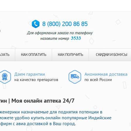
я
АЗАТЬ
КАК ОПЛАТИТЬ
КАК ПОЛУЧИТЬ
СКИДКИ И БОНУСЫ
Даем гарантии
Анонимная доставка
на качество препаратов
по всей России
тин | Моя онлайн аптека 24/7
дженерики назначаемые для поднятия потенции в
 можете удобно купить онлайн популярные Индийские
ирм с авиа доставкой в Ваш город.