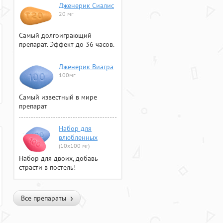
Дженерик Сиалис
20 мг
Самый долгоиграющий
препарат. Эффект до 36 часов.
Дженерик Виагра
100мг
Самый известный в мире
препарат
Набор для
влюбленных
(10х100 мг)
Набор для двоих, добавь
страсти в постель!
Все препараты