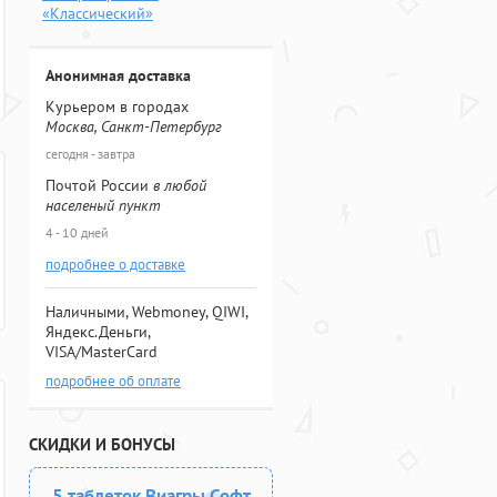
«Классический»
Анонимная доставка
Курьером в городах
Москва, Санкт-Петербург
сегодня - завтра
Почтой России
в любой
населеный пункт
4 - 10 дней
подробнее о доставке
Наличными, Webmoney, QIWI,
Яндекс.Деньги,
VISA/MasterCard
подробнее об оплате
СКИДКИ И БОНУСЫ
5 таблеток Виагры Софт