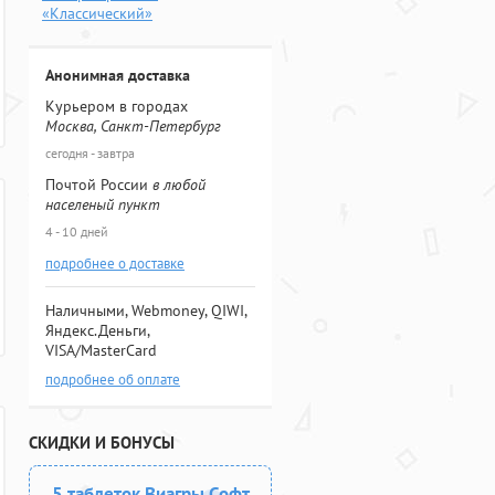
«Классический»
Анонимная доставка
Курьером в городах
Москва, Санкт-Петербург
сегодня - завтра
Почтой России
в любой
населеный пункт
4 - 10 дней
подробнее о доставке
Наличными, Webmoney, QIWI,
Яндекс.Деньги,
VISA/MasterCard
подробнее об оплате
СКИДКИ И БОНУСЫ
5 таблеток Виагры Софт