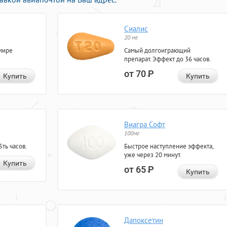
Сиалис
20 мг
мире
Самый долгоиграющий
препарат. Эффект до 36 часов.
от 70
Р
Купить
Купить
Виагра Софт
100мг
ть часов.
Быстрое наступление эффекта,
уже через 20 минут.
Купить
от 65
Р
Купить
Дапоксетин