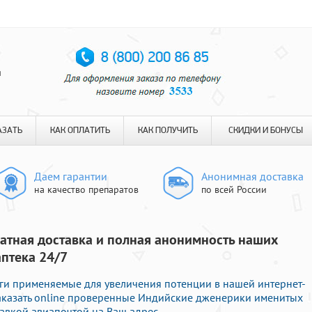
я
АЗАТЬ
КАК ОПЛАТИТЬ
КАК ПОЛУЧИТЬ
СКИДКИ И БОНУСЫ
Даем гарантии
Анонимная доставка
на качество препаратов
по всей России
атная доставка и полная анонимность наших
аптека 24/7
ги применяемые для увеличения потенции в нашей интернет-
 заказать online проверенные Индийские дженерики именитых
авкой авиапочтой на Ваш адрес.