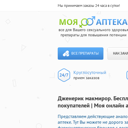
Мы принимаем заказы 24 часа в сутки!
все для Вашего сексуального здоровь
препараты для повышения потенции
ВСЕ ПРЕПАРАТЫ
КАК ЗАК
Круглосуточный
прием заказов
Дженерик макмирор. Беспл
покупателей | Моя онлайн 
Представляем действующие анало
аптеке. Тут Вы можете не дорого
фармацевтических брендов с дост