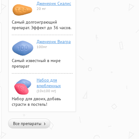
Дженерик Сиалис
20 мг
Самый долгоиграющий
препарат. Эффект до 36 часов.
Дженерик Виагра
100мг
Самый известный в мире
препарат
Набор для
влюбленных
(10х100 мг)
Набор для двоих, добавь
страсти в постель!
Все препараты