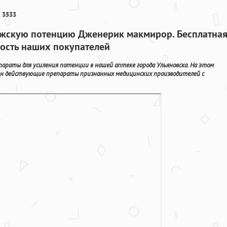
 3533
скую потенцию Дженерик макмирор. Бесплатна
ность наших покупателей
параты для усиления потенции в нашей аптеке города Ульяновска. На этом
йн действующие препараты признанных медицинских производителей с