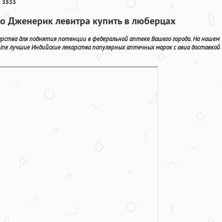
 3533
го Дженерик левитра купить в люберцах
арства для поднятия потенции в федеральной аптеке Вашего города. На нашем
ine лучшие Индийские лекарства популярных аптечных марок с авиа доставкой 