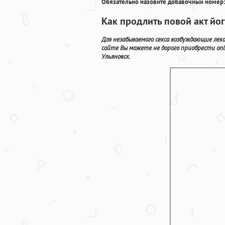
Обязательно назовите добавочный номер:
Как продлить повой акт йо
Для незабываемого секса возбуждающие лек
сайте Вы можете не дорого приобрести onl
Ульяновск.