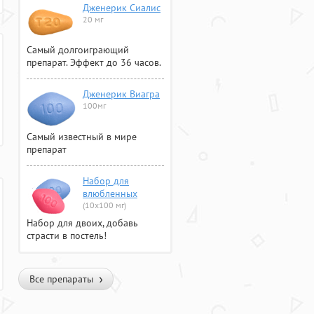
Дженерик Сиалис
20 мг
Самый долгоиграющий
препарат. Эффект до 36 часов.
Дженерик Виагра
100мг
Самый известный в мире
препарат
Набор для
влюбленных
(10х100 мг)
Набор для двоих, добавь
страсти в постель!
Все препараты