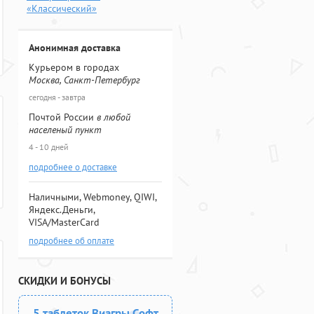
«Классический»
Анонимная доставка
Курьером в городах
Москва, Санкт-Петербург
сегодня - завтра
Почтой России
в любой
населеный пункт
4 - 10 дней
подробнее о доставке
Наличными, Webmoney, QIWI,
Яндекс.Деньги,
VISA/MasterCard
подробнее об оплате
СКИДКИ И БОНУСЫ
5 таблеток Виагры Софт