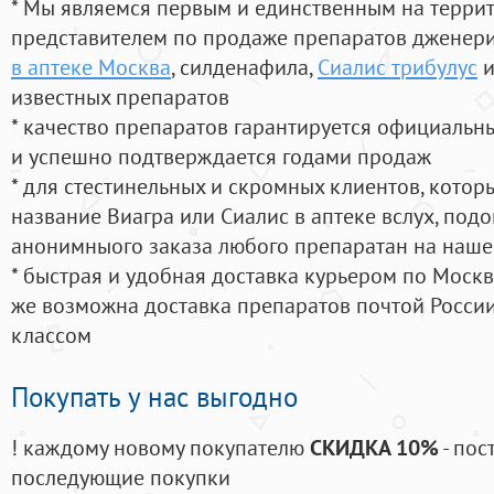
* Мы являемся первым и единственным на терри
представителем по продаже препаратов дженер
в аптеке Москва
, силденафила
,
Сиалис трибулус
и
известных препаратов
* качество препаратов гарантируется официаль
и успешно подтверждается годами продаж
* для стестинельных и скромных клиентов, кото
название Виагра или Сиалис в аптеке вслух, под
анонимныого заказа любого препаратан на наше
* быстрая и удобная доставка курьером по Москве
же возможна доставка препаратов почтой России
классом
Покупать у нас выгодно
! каждому новому покупателю
СКИДКА 10%
- пос
последующие покупки