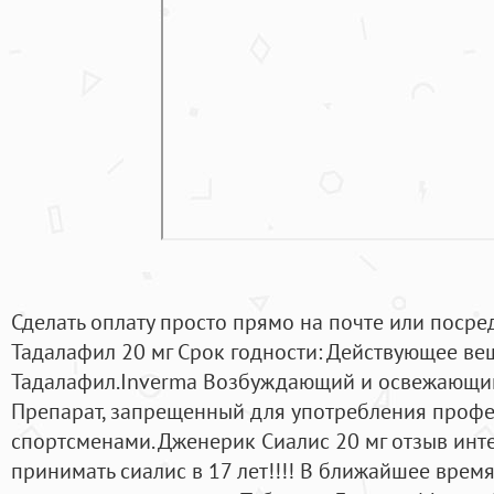
Сделать оплату просто прямо на почте или посре
Тадалафил 20 мг Срок годности: Действующее ве
Тадалафил.Inverma Возбуждающий и освежающий к
Препарат, запрещенный для употребления проф
спортсменами. Дженерик Сиалис 20 мг отзыв инт
принимать сиалис в 17 лет!!!! В ближайшее врем