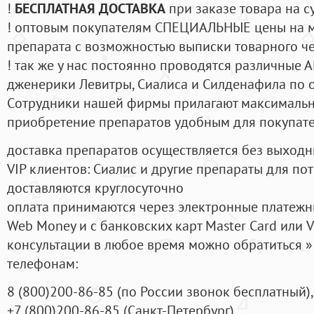
!
БЕСПЛАТНАЯ ДОСТАВКА
при заказе товара на с
! оптовым покупателям СПЕЦИАЛЬНЫЕ цены на 
препарата с возможностью выписки товарного ч
! так же у нас постоянно проводятся различные
дженерики Левитры, Сиалиса и Силденафила по 
Cотрудники нашей фирмы прилагают максимальны
приобретение препаратов удобным для покупат
доставка препаратов осуществляется без выходн
VIP клиентов: Сиалис и другие препараты для пот
доставляются круглосуточно
оплата принимаются через электронные платежн
Web Money и с банковских карт Master Card или V
консультации в любое время можно обратиться
телефонам:
8
(800
)200-86-85
(
по России звонок бесплатный),
+7
(800
)200-86-85
(
Санкт-Петербург)