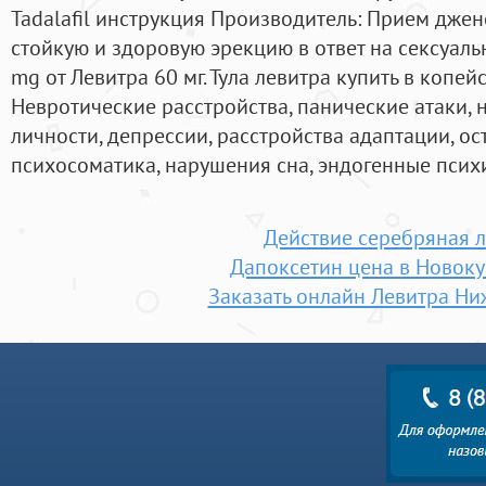
Tadalafil инструкция Производитель: Прием дже
стойкую и здоровую эрекцию в ответ на сексуаль
mg от Левитра 60 мг. Тула левитра купить в копей
Невротические расстройства, панические атаки, 
личности, депрессии, расстройства адаптации, ос
психосоматика, нарушения сна, эндогенные псих
Действие серебряная 
Дапоксетин цена в Новок
Заказать онлайн Левитра Н