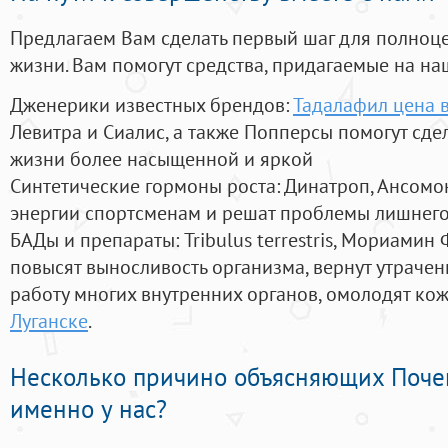
Предлагаем Вам сделать первый шаг для полноц
жизни. Вам помогут средства, придагаемые на на
Дженерики известных брендов:
Тадалафил цена в
Левитра и Сиалис, а также Попперсы помогут сд
жизни более насыщенной и яркой
Синтетические гормоны роста
: Динатроп, Ансомо
энергии спортсменам и решат проблемы лишнего
БАДы и препараты:
Tribulus terrestris, Мориамин
повысят выносливость организма, вернут утрачен
работу многих внутренних органов, омолодят кожу
Луганске
.
Несколько причино объясняющих Поче
именно у нас?