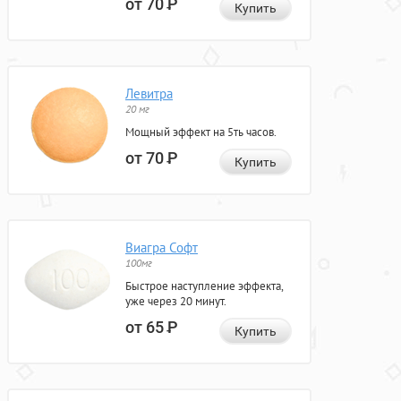
от 70
Р
Купить
Левитра
20 мг
Мощный эффект на 5ть часов.
от 70
Р
Купить
Виагра Софт
100мг
Быстрое наступление эффекта,
уже через 20 минут.
от 65
Р
Купить