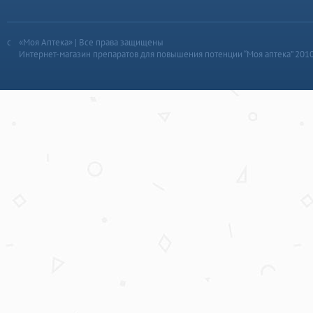
«Моя Аптека» | Все права защищены
Интернет-магазин препаратов для повышения потенции “Моя аптека” 201