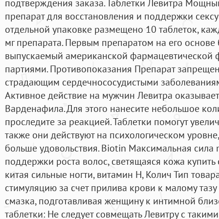
подтверждения заказа. Таблетки Левитра Мощны
препарат для восстановления и поддержки сексуа
отдельной упаковке размещено 10 таблеток, каж
мг препарата. Первым препаратом на его основе б
выпускаемый американской фармацевтической 
партиями. Противопоказания Препарат запрещен
страдающим сердечнососудистыми заболеваниям
Активное действие на мужчин Левитра оказывает 
Варденафила. Для этого нанесите небольшое коли
проследите за реакцией. Таблетки помогут увели
также они действуют на психологическом уровне,
больше удовольствия. Biotin Максимальная сила 
поддержки роста волос, светящаяся кожа купить 
китая сильные ногти, витамин H, Колич Тип товар
стимуляцию за счет прилива крови к малому таз
смазка, подготавливая женщину к интимной близ
таблетки: Не следует совмещать Левитру с таким