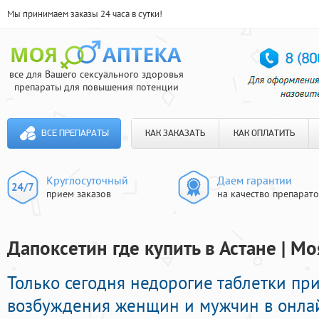
Мы принимаем заказы 24 часа в сутки!
все для Вашего сексуального здоровья
препараты для повышения потенции
ВСЕ ПРЕПАРАТЫ
КАК ЗАКАЗАТЬ
КАК ОПЛАТИТЬ
Круглосуточный
Даем гарантии
прием заказов
на качество препарат
Дапоксетин где купить в Астане | М
Только сегодня недорогие таблетки п
возбуждения женщин и мужчин в онлайн