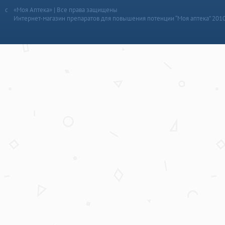
«Моя Аптека» | Все права защищены
Интернет-магазин препаратов для повышения потенции “Моя аптека” 201