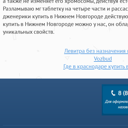
а также не изменяет его хромосомы, действуя ес
Разламываю мг таблетку на четыре части и расса
дженерики купить в Нижнем Новгороде действую
купить в Нижнем Новгороде можно у нас, он обл
уникальных свойств.
Левитра без назначения 
Vozbud
Где в краснодаре купить 