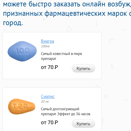
можете быстро заказать онлайн возб
признанных фармацевтических марок с
город.
Виагра
100мг
Самый известный в мире
препарат
от 70
Р
Купить
Сиалис
20 мг
Самый долгоиграющий
препарат. Эффект до 36 часов.
от 70
Р
Купить