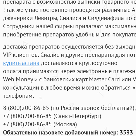
препарата с возможностью выписки товарного ч
! так же у нас постоянно проводятся различные
дженерики Левитры, Сиалиса и Силденафила по 
Cотрудники нашей фирмы прилагают максимальны
приобретение препаратов удобным для покупат
доставка препаратов осуществляется без выходн
VIP клиентов: Сиалис и другие препараты для пот
купить астана
доставляются круглосуточно
оплата принимаются через электронные платежн
Web Money и с банковских карт Master Card или V
консультации в любое время можно обратиться
телефонам:
8
(800
)200-86-85
(
по России звонок бесплатный),
+7
(800
)200-86-85
(
Санкт-Петербург)
+7
(800
)200-86-85
(
Москва)
Обязательно назовите добавочный номер: 3533