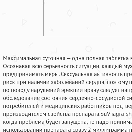
Максимальная суточная — одна полная таблетка 
Осознавая всю серьезность ситуации, каждый м
предпринимать меры. Сексуальная активность п
риск при наличии заболеваний сердца, поэтому 
по поводу нарушений эрекции врачу следует нап
обследование состояния сердечно-сосудистой с
потребителей и медицинских работников подтве
производителем свойства препарата.SuV iagra-shoE
когда проблема будет запущена, то надо приним
использовании препарата сразу 2 миллиграмма н