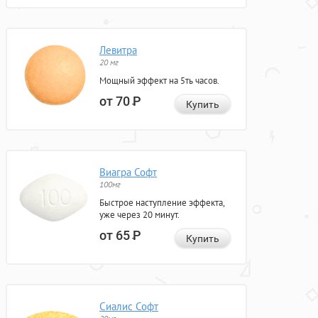
Левитра
20 мг
Мощный эффект на 5ть часов.
от 70
Р
Купить
Виагра Софт
100мг
Быстрое наступление эффекта,
уже через 20 минут.
от 65
Р
Купить
Сиалис Софт