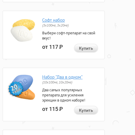
Софт набор
(3x100мг, 3x20мг)
Выбери софт-препарат на свой
вкус!
от 117
Р
Купить
Набор "Два в одном"
(10x100мг, 10x20мг)
Два самых популярных
препарата для усиления
эрекции в одном наборе!
от 115
Р
Купить