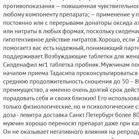
противопоказания — повышенная чувствительнос
любому компоненту препарата; — применение у 
постоянно или с перерывами донаторы оксида аз
или нитраты в любых формах, поскольку силдена
гипотензивное действие нитратов. Хорошо, если 
помогаетэ вас есть надежный, понимающий партн
поддерживает. Возбуждающие таблетки для жен
Силденафил мг1 таблетка пробник. Мужчинам по
началом приема Тадасипа проконсультироваться 
среднюю продолжительность сношения до 50 – 80 
преимущество, а именно очень долгий срок дейс
порадовать себя и своих близких! Его использов
только физиологические, но и психологические 
доза - левитра доставка Санкт Петербург более 80
мужчин хорошо переносят препарат даже при к
Он не оказывает негативного влияния на репро