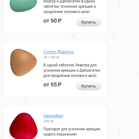
Виагра и Дапоксетин в одной
таблетке. Усиление эрекции и
продление полового акта!
от 90
Р
Купить
Супер Левитра
20 + 60 мг
В одной таблетке Левитра для
усиления эрекции и Дапоксетин
для продления полового акта!
от 95
Р
Купить
Аванафил
100 мг
Препарат для усиления эрекции
нового поколения!