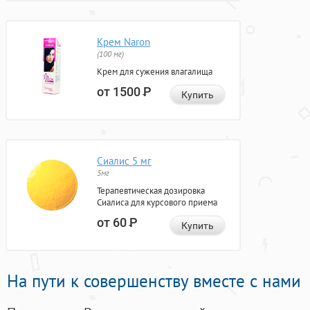
Крем Naron
(100 мг)
Крем для сужения влагалища
от 1500
Р
Купить
Сиалис 5 мг
5мг
Терапевтическая дозировка
Сиалиса для курсового приема
от 60
Р
Купить
На пути к совершенству вместе с нами