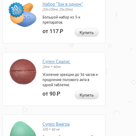
Набор "Три в одном"
(10x100мг, 20x20мг)
Большой набор из 3-х
препаратов.
от 117
Р
Купить
Супер Сиалис
20мг + 60мг
Усиление эрекции до 36 часов и
продление полового акта в
одной таблетке.
от 90
Р
Купить
Супер Виагра
100 + 60 мг