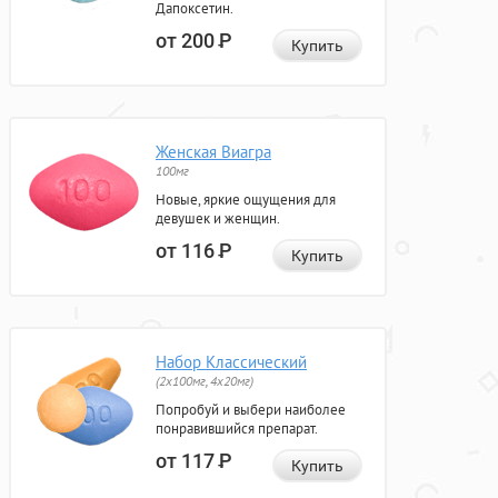
Дапоксетин.
от 200
Р
Купить
Женская Виагра
100мг
Новые, яркие ощущения для
девушек и женщин.
от 116
Р
Купить
Набор Классический
(2x100мг, 4x20мг)
Попробуй и выбери наиболее
понравившийся препарат.
от 117
Р
Купить