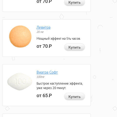
от 70
Р
Купить
Левитра
20 мг
Мощный эффект на 5ть часов.
от 70
Р
Купить
Виагра Софт
100мг
Быстрое наступление эффекта,
уже через 20 минут.
от 65
Р
Купить