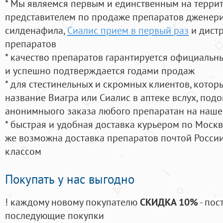
* Мы являемся первым и единственным на терри
представителем по продаже препаратов дженер
силденафила
,
Сиалис прием в первый раз
и дист
препаратов
* качество препаратов гарантируется официаль
и успешно подтверждается годами продаж
* для стестинельных и скромных клиентов, кото
название Виагра или Сиалис в аптеке вслух, под
анонимныого заказа любого препаратан на наше
* быстрая и удобная доставка курьером по Москве
же возможна доставка препаратов почтой России
классом
Покупать у нас выгодно
! каждому новому покупателю
СКИДКА 10%
- пос
последующие покупки