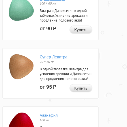
100 + 60 мг
Виагра и Дапоксетин в одной
таблетке. Усиление эрекции и
продление полового акта!
от 90
Р
Купить
Супер Левитра
20 + 60 мг
В одной таблетке Левитра для
усиления эрекции и Дапоксетин
для продления полового акта!
от 95
Р
Купить
Аванафил
100 мг