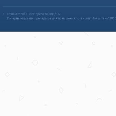
«Моя Аптека» | Все права защищены
Интернет-магазин препаратов для повышения потенции “Моя аптека” 201