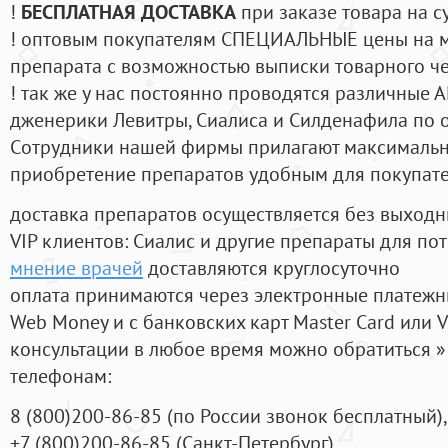
!
БЕСПЛАТНАЯ ДОСТАВКА
при заказе товара на с
! оптовым покупателям СПЕЦИАЛЬНЫЕ цены на 
препарата с возможностью выписки товарного ч
! так же у нас постоянно проводятся различные
дженерики Левитры, Сиалиса и Силденафила по 
Cотрудники нашей фирмы прилагают максимальны
приобретение препаратов удобным для покупат
доставка препаратов осуществляется без выходн
VIP клиентов: Сиалис и другие препараты для пот
мнение врачей
доставляются круглосуточно
оплата принимаются через электронные платежн
Web Money и с банковских карт Master Card или V
консультации в любое время можно обратиться
телефонам:
8
(800
)200-86-85
(
по России звонок бесплатный),
+7
(800
)200-86-85
(
Санкт-Петербург)