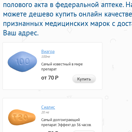
полового акта в федеральной аптеке. 
можете дешево купить онлайн качеств
признанных медицинских марок с дост
Ваш адрес.
Виагра
100мг
Самый известный в мире
препарат
от 70
Р
Купить
Сиалис
20 мг
Самый долгоиграющий
препарат. Эффект до 36 часов.