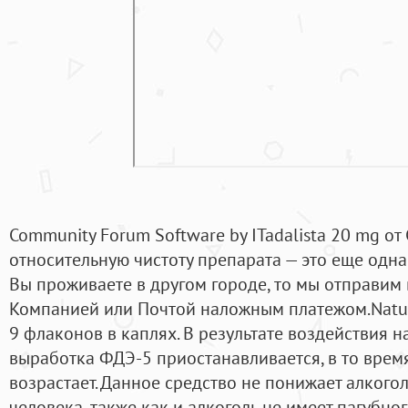
Community Forum Software by ITadalista 20 mg от 
относительную чистоту препарата — это еще одна
Вы проживаете в другом городе, то мы отправим
Компанией или Почтой наложным платежом.Natura
9 флаконов в каплях. В результате воздействия 
выработка ФДЭ-5 приостанавливается, в то время
возрастает. Данное средство не понижает алкого
человека, также как и алкоголь не имеет пагубно