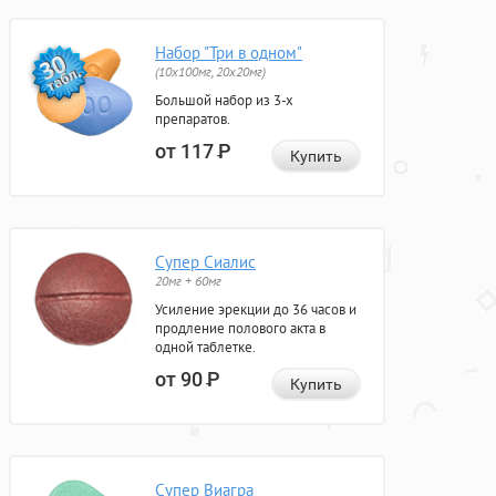
Набор "Три в одном"
(10x100мг, 20x20мг)
Большой набор из 3-х
препаратов.
от 117
Р
Купить
Супер Сиалис
20мг + 60мг
Усиление эрекции до 36 часов и
продление полового акта в
одной таблетке.
от 90
Р
Купить
Супер Виагра