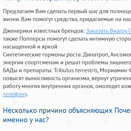
Предлагаем Вам сделать первый шаг для полноц
жизни. Вам помогут средства, придагаемые на на
Дженерики известных брендов:
Заказать Виагру 
также Попперсы помогут сделать интимную стор
насыщенной и яркой
Синтетические гормоны роста
: Динатроп, Ансомо
энергии спортсменам и решат проблемы лишнего
БАДы и препараты:
Tribulus terrestris, Мориамин
повысят выносливость организма, вернут утрачен
работу многих внутренних органов, омолодят кожу
телефону
.
Несколько причино объясняющих Поче
именно у нас?