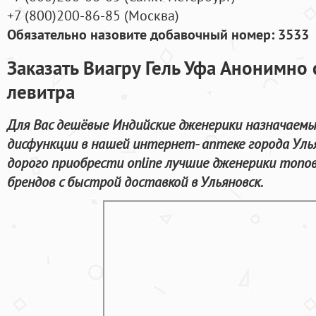
+7
(800
)200-86-85
(
Москва)
Обязательно назовите добавочный номер: 3533
Заказать Виагру Гель Уфа Анонимно 
левитра
Для Вас дешёвые Индийские дженерики назначаемы
дисфункции в нашей интернет- аптеке города Улья
дорого приобрести online лучшие дженерики топ
брендов с быстрой доставкой в Ульяновск.