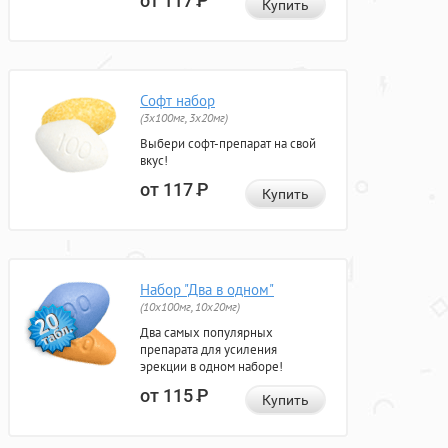
от 117
Р
Купить
Софт набор
(3x100мг, 3x20мг)
Выбери софт-препарат на свой
вкус!
от 117
Р
Купить
Набор "Два в одном"
(10x100мг, 10x20мг)
Два самых популярных
препарата для усиления
эрекции в одном наборе!
от 115
Р
Купить