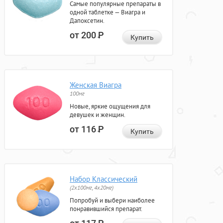
Самые популярные препараты в
одной таблетке — Виагра и
Дапоксетин.
от 200
Р
Купить
Женская Виагра
100мг
Новые, яркие ощущения для
девушек и женщин.
от 116
Р
Купить
Набор Классический
(2x100мг, 4x20мг)
Попробуй и выбери наиболее
понравившийся препарат.