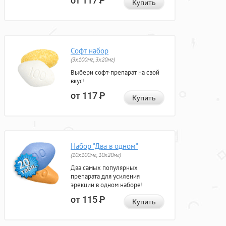
от 117
Р
Купить
Софт набор
(3x100мг, 3x20мг)
Выбери софт-препарат на свой
вкус!
от 117
Р
Купить
Набор "Два в одном"
(10x100мг, 10x20мг)
Два самых популярных
препарата для усиления
эрекции в одном наборе!
от 115
Р
Купить