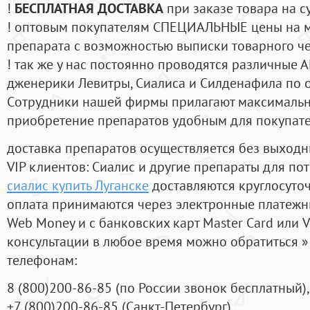
!
БЕСПЛАТНАЯ ДОСТАВКА
при заказе товара на с
! оптовым покупателям СПЕЦИАЛЬНЫЕ цены на 
препарата с возможностью выписки товарного ч
! так же у нас постоянно проводятся различные
дженерики Левитры, Сиалиса и Силденафила по 
Cотрудники нашей фирмы прилагают максимальны
приобретение препаратов удобным для покупат
доставка препаратов осуществляется без выходн
VIP клиентов: Сиалис и другие препараты для пот
сиалис купить Луганске
доставляются круглосуто
оплата принимаются через электронные платежн
Web Money и с банковских карт Master Card или V
консультации в любое время можно обратиться
телефонам:
8
(800
)200-86-85
(
по России звонок бесплатный),
+7
(800
)200-86-85
(
Санкт-Петербург)