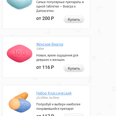
Самые популярные препараты в
одной таблетке — Виагра и
Дапоксетин.
от 200
Р
Купить
Женская Виагра
100мг
Новые, яркие ощущения для
девушек и женщин.
от 116
Р
Купить
Набор Классический
(2x100мг, 4x20мг)
Попробуй и выбери наиболее
понравившийся препарат.