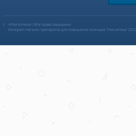
«Моя Аптека» | Все права защищены
Интернет-магазин препаратов для повышения потенции “Моя аптека” 201