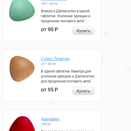
100 + 60 мг
Виагра и Дапоксетин в одной
таблетке. Усиление эрекции и
продление полового акта!
от 90
Р
Купить
Супер Левитра
20 + 60 мг
В одной таблетке Левитра для
усиления эрекции и Дапоксетин
для продления полового акта!
от 95
Р
Купить
Аванафил
100 мг