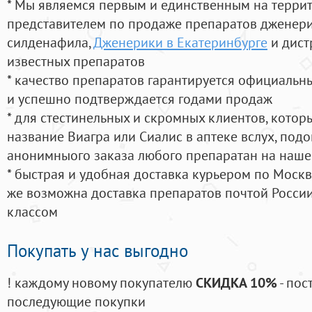
* Мы являемся первым и единственным на терри
представителем по продаже препаратов дженер
силденафила
,
Дженерики в Екатеринбурге
и дист
известных препаратов
* качество препаратов гарантируется официаль
и успешно подтверждается годами продаж
* для стестинельных и скромных клиентов, кото
название Виагра или Сиалис в аптеке вслух, под
анонимныого заказа любого препаратан на наше
* быстрая и удобная доставка курьером по Москве
же возможна доставка препаратов почтой России
классом
Покупать у нас выгодно
! каждому новому покупателю
СКИДКА 10%
- пос
последующие покупки