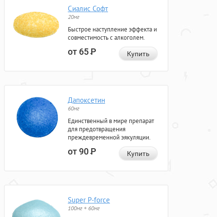
Сиалис Софт
20мг
Быстрое наступление эффекта и
совместимость с алкоголем.
от 65
Р
Купить
Дапоксетин
60мг
Единственный в мире препарат
для предотвращения
преждевременной эякуляции.
от 90
Р
Купить
Super P-force
100мг + 60мг