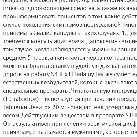
имеются дорогостоящие средства, а также их ан
проинформировать пациентов о том, какие дейст
случае появления симптомов постуральной гипот
принимать Сиалис капсулы в таких случаях: 1. Д
требуется консультация врача. Дапоксетин - это и
том случае, когда наблюдается у мужчины ранняя
среднем 5 часов, а начинается через полчаса пос
можно выбрать доставку в удобную для вас апте
дороге на работу.N4 R x ElTadajoy Так же сущес
естественных возбудителей, которые оказывают э
специальные препараты. Читать полную инстру
(10 таблеток) – используется при лечении преж
Таблетки Левитра 20 мг - стандартная дозировк
весом. Действующим веществом в препарате STU
Он результативен при лечении эректильной дис
причинам, и назначается мужчинами, которые по