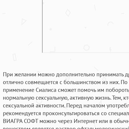
При желании можно дополнительно принимать др
отлично совмещается с большинством из них. По
применение Сиалиса сможет помочь им побороть 
нормальную сексуальную, активную жизнь. Тем, к
сексуальной активности. Перед началом употреб
рекомендуется проконсультироваться со специал
ВИАГРА СОФТ можно через Интернет или в обычн
веществом является раствор офтальмологический