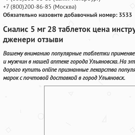
+7
(800
)200-86-85
(
Москва)
Обязательно назовите добавочный номер: 3533
Сиалис 5 мг 28 таблеток цена инст
дженери отзыви
Вашему вниманию популярные таблетки применяе
и мужчин в нашей аптеке города Ульяновска. На э
дорого купить online признанные лекарства попу
марок с почтовой доставкой в город Ульяновск.