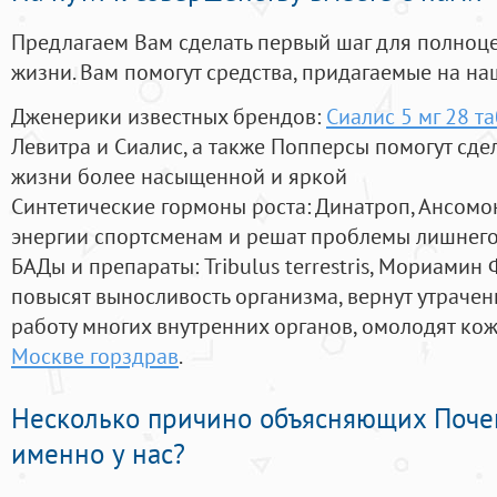
Предлагаем Вам сделать первый шаг для полноц
жизни. Вам помогут средства, придагаемые на на
Дженерики известных брендов:
Сиалис 5 мг 28 т
Левитра и Сиалис, а также Попперсы помогут сд
жизни более насыщенной и яркой
Синтетические гормоны роста
: Динатроп, Ансомо
энергии спортсменам и решат проблемы лишнего
БАДы и препараты:
Tribulus terrestris, Мориамин
повысят выносливость организма, вернут утрачен
работу многих внутренних органов, омолодят кожу
Москве горздрав
.
Несколько причино объясняющих Поче
именно у нас?