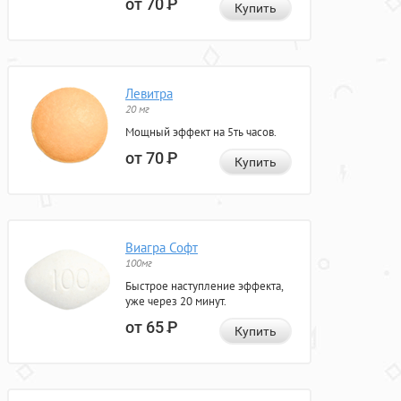
от 70
Р
Купить
Левитра
20 мг
Мощный эффект на 5ть часов.
от 70
Р
Купить
Виагра Софт
100мг
Быстрое наступление эффекта,
уже через 20 минут.
от 65
Р
Купить