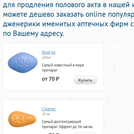
для продления полового акта в нашей и
можете дешево заказать online попул
дженерики именитых аптечных фирм с 
по Вашему адресу.
Виагра
100мг
Самый известный в мире
препарат
от 70
Р
Купить
Сиалис
20 мг
Самый долгоиграющий
препарат. Эффект до 36 часов.