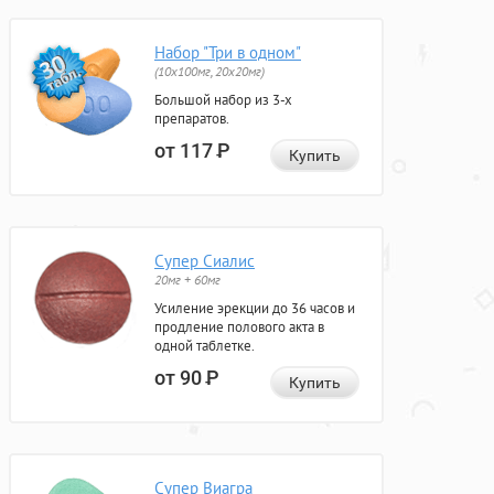
Набор "Три в одном"
(10x100мг, 20x20мг)
Большой набор из 3-х
препаратов.
от 117
Р
Купить
Супер Сиалис
20мг + 60мг
Усиление эрекции до 36 часов и
продление полового акта в
одной таблетке.
от 90
Р
Купить
Супер Виагра