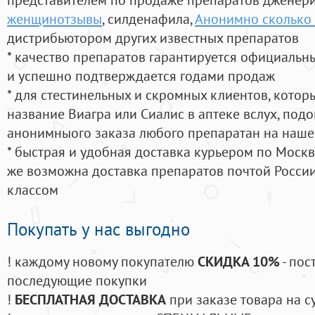
женщинотзывы
, силденафила
,
Анонимно сколько 
дистрибьютором других известных препаратов
* качество препаратов гарантируется официаль
и успешно подтверждается годами продаж
* для стестинельных и скромных клиентов, кото
название Виагра или Сиалис в аптеке вслух, под
анонимныого заказа любого препаратан на наше
* быстрая и удобная доставка курьером по Москве
же возможна доставка препаратов почтой России
классом
Покупать у нас выгодно
! каждому новому покупателю
СКИДКА 10%
- пос
последующие покупки
!
БЕСПЛАТНАЯ ДОСТАВКА
при заказе товара на с