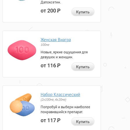
Дапоксетин.
от 200
Р
Купить
Женская Виагра
100мг
Новые, яркие ощущения для
девушек и женщин.
от 116
Р
Купить
Набор Классический
(2x100мг, 4x20мг)
Попробуй и выбери наиболее
понравившийся препарат.
от 117
Р
Купить