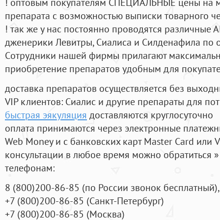
! оптовым покупателям СПЕЦИАЛЬНЫЕ цены на 
препарата с возможностью выписки товарного ч
! так же у нас постоянно проводятся различные
дженерики Левитры, Сиалиса и Силденафила по 
Cотрудники нашей фирмы прилагают максимальны
приобретение препаратов удобным для покупат
доставка препаратов осуществляется без выходн
VIP клиентов: Сиалис и другие препараты для пот
быстрая эякуляция
доставляются круглосуточно
оплата принимаются через электронные платежн
Web Money и с банковских карт Master Card или V
консультации в любое время можно обратиться
телефонам:
8
(800
)200-86-85
(
по России звонок бесплатный),
+7
(800
)200-86-85
(
Санкт-Петербург)
+7
(800
)200-86-85
(
Москва)