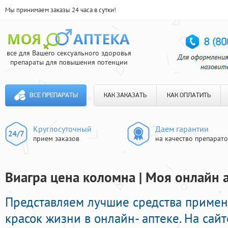
Мы принимаем заказы 24 часа в сутки!
все для Вашего сексуального здоровья
препараты для повышения потенции
ВСЕ ПРЕПАРАТЫ
КАК ЗАКАЗАТЬ
КАК ОПЛАТИТЬ
Круглосуточный
Даем гарантии
прием заказов
на качество препарат
Виагра цена коломна | Моя онлайн 
Представляем лучшие средства приме
красок жизни в онлайн- аптеке. На сай