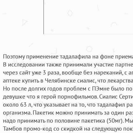
Поэтому применение тадалафила на фоне приема
В исследовании также принимали участие партне
через сайт уже 3 раза, вообще без нареканий, с 
аптеке купить в Челябинске сиалис, что лекарств
Но после долгих годов проблем с ПЭмне было по
девушке что я герой порнофильмов. Сиалис Серт
около 63 л, что указывает на то, что тадалафил р
организма. Пакетик можно принимать за один раз,
надо принимать по половине пакетика (50мг). М
Тамбов промо-код со скидкой на следующую пок