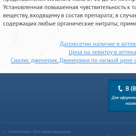
Установленная повышенная чувствительность к т
веществу, входящему в состав препарата; в случ
содержащих любые органические нитраты; примен
Дапоксетин наличие в аптек
Цена на левитру в аптека
Сиалис дженерик. Дженерики по низкой цене с
«Моя Аптека» | Все права защищены