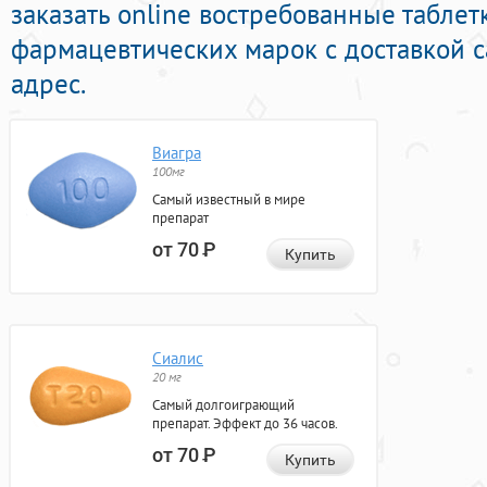
заказать online востребованные табле
фармацевтических марок с доставкой 
адрес.
Виагра
100мг
Самый известный в мире
препарат
от 70
Р
Купить
Сиалис
20 мг
Самый долгоиграющий
препарат. Эффект до 36 часов.
от 70
Р
Купить