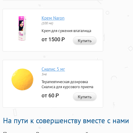
Крем Naron
(100 мг)
Крем для сужения влагалища
от 1500
Р
Купить
Сиалис 5 мг
5мг
Терапевтическая дозировка
Сиалиса для курсового приема
от 60
Р
Купить
На пути к совершенству вместе с нами