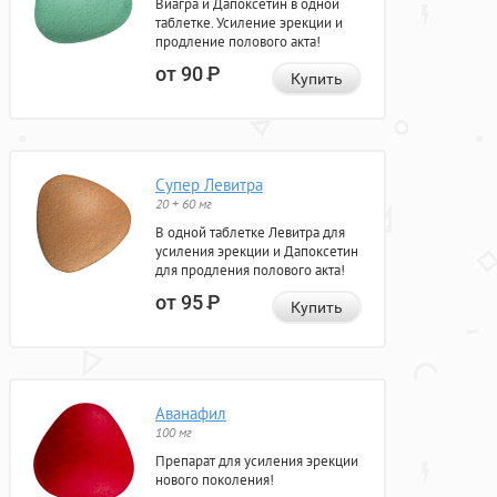
Виагра и Дапоксетин в одной
таблетке. Усиление эрекции и
продление полового акта!
от 90
Р
Купить
Супер Левитра
20 + 60 мг
В одной таблетке Левитра для
усиления эрекции и Дапоксетин
для продления полового акта!
от 95
Р
Купить
Аванафил
100 мг
Препарат для усиления эрекции
нового поколения!