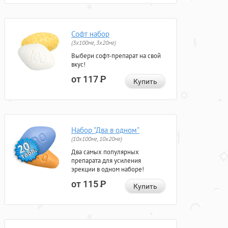
Софт набор
(3x100мг, 3x20мг)
Выбери софт-препарат на свой
вкус!
от 117
Р
Купить
Набор "Два в одном"
(10x100мг, 10x20мг)
Два самых популярных
препарата для усиления
эрекции в одном наборе!
от 115
Р
Купить