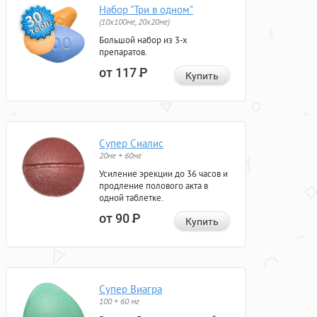
Набор "Три в одном"
(10x100мг, 20x20мг)
Большой набор из 3-х
препаратов.
от 117
Р
Купить
Супер Сиалис
20мг + 60мг
Усиление эрекции до 36 часов и
продление полового акта в
одной таблетке.
от 90
Р
Купить
Супер Виагра
100 + 60 мг