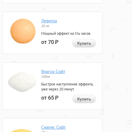
Левитра
20 мг
Мощный эффект на 5ть часов.
от 70
Р
Купить
Виагра Софт
100мг
Быстрое наступление эффекта,
уже через 20 минут.
от 65
Р
Купить
Сиалис Софт