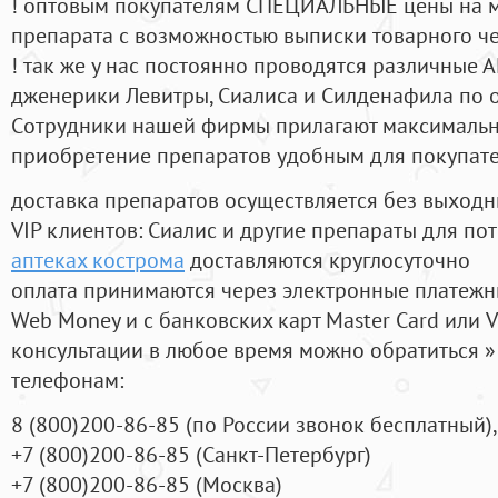
! оптовым покупателям СПЕЦИАЛЬНЫЕ цены на 
препарата с возможностью выписки товарного ч
! так же у нас постоянно проводятся различные
дженерики Левитры, Сиалиса и Силденафила по 
Cотрудники нашей фирмы прилагают максимальны
приобретение препаратов удобным для покупат
доставка препаратов осуществляется без выходн
VIP клиентов: Сиалис и другие препараты для пот
аптеках кострома
доставляются круглосуточно
оплата принимаются через электронные платежн
Web Money и с банковских карт Master Card или V
консультации в любое время можно обратиться
телефонам:
8
(800
)200-86-85
(
по России звонок бесплатный),
+7
(800
)200-86-85
(
Санкт-Петербург)
+7
(800
)200-86-85
(
Москва)