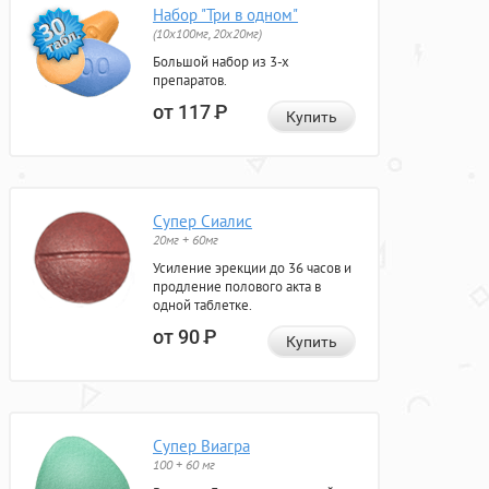
Набор "Три в одном"
(10x100мг, 20x20мг)
Большой набор из 3-х
препаратов.
от 117
Р
Купить
Супер Сиалис
20мг + 60мг
Усиление эрекции до 36 часов и
продление полового акта в
одной таблетке.
от 90
Р
Купить
Супер Виагра
100 + 60 мг