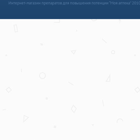
Интернет-магазин препаратов для повышения потенции “Моя аптека” 201