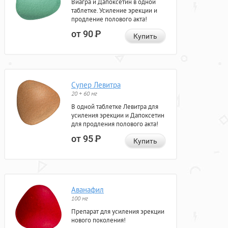
Виагра и Дапоксетин в одной
таблетке. Усиление эрекции и
продление полового акта!
от 90
Р
Купить
Супер Левитра
20 + 60 мг
В одной таблетке Левитра для
усиления эрекции и Дапоксетин
для продления полового акта!
от 95
Р
Купить
Аванафил
100 мг
Препарат для усиления эрекции
нового поколения!