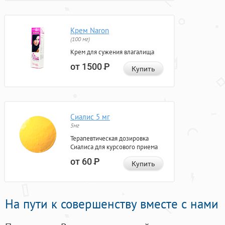
Крем Naron
(100 мг)
Крем для сужения влагалища
от 1500
Р
Купить
Сиалис 5 мг
5мг
Терапевтическая дозировка
Сиалиса для курсового приема
от 60
Р
Купить
На пути к совершенству вместе с нами