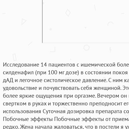
Исследование 14 пациентов с ишемической боле
силденафил (при 100 мг дозе) в состоянии покоя
дАД и легочное систолическое давление. С ним к
удовольствие и почувствовать себя женщиной. Эт
более яркие ощущения при оргазме. Вечером он
свертком в руках и торжественно преподносит ег
использования Суточная дозировка препарата со
Побочные эффекты Побочные эффекты от приема
редко. Жена начала жаловаться, что в постели я у