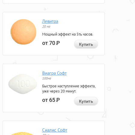
Левитра
20 мг
Мощный эффект на 5ть часов.
от 70
Р
Купить
Виагра Софт
100мг
Быстрое наступление эффекта,
уже через 20 минут.
от 65
Р
Купить
Сиалис Софт