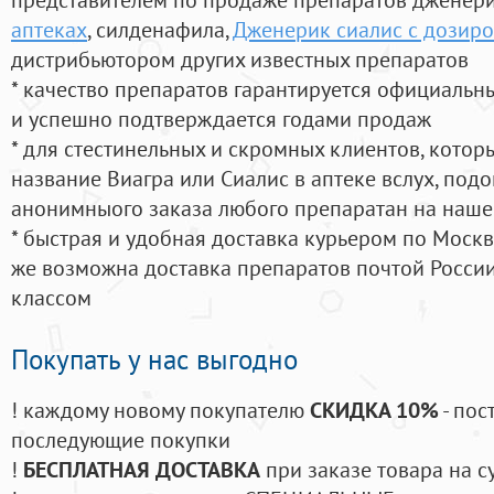
аптеках
, силденафила
,
Дженерик сиалис с дозиро
дистрибьютором других известных препаратов
* качество препаратов гарантируется официаль
и успешно подтверждается годами продаж
* для стестинельных и скромных клиентов, кото
название Виагра или Сиалис в аптеке вслух, под
анонимныого заказа любого препаратан на наше
* быстрая и удобная доставка курьером по Москве
же возможна доставка препаратов почтой России
классом
Покупать у нас выгодно
! каждому новому покупателю
СКИДКА 10%
- пос
последующие покупки
!
БЕСПЛАТНАЯ ДОСТАВКА
при заказе товара на с