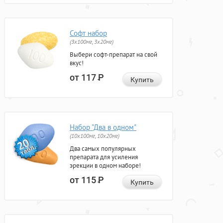
Софт набор
(3x100мг, 3x20мг)
Выбери софт-препарат на свой
вкус!
от 117
Р
Купить
Набор "Два в одном"
(10x100мг, 10x20мг)
Два самых популярных
препарата для усиления
эрекции в одном наборе!
от 115
Р
Купить