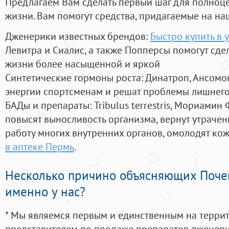
Предлагаем Вам сделать первый шаг для полноц
жизни. Вам помогут средства, придагаемые на на
Дженерики известных брендов:
Быстро купить в 
Левитра и Сиалис, а также Попперсы помогут сд
жизни более насыщенной и яркой
Синтетические гормоны роста
: Динатроп, Ансомо
энергии спортсменам и решат проблемы лишнего
БАДы и препараты:
Tribulus terrestris, Мориамин
повысят выносливость организма, вернут утрачен
работу многих внутренних органов, омолодят кожу
в аптеке Пермь
.
Несколько причино объясняющих Поче
именно у нас?
* Мы являемся первым и единственным на терри
представителем по продаже препаратов дженер