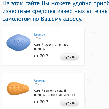
На этом сайте Вы можете удобно прио
известные средства известных аптечны
самолётом по Вашему адресу.
Виагра
100мг
Самый известный в мире
препарат
от 70
Р
Купить
Сиалис
20 мг
Самый долгоиграющий
препарат. Эффект до 36 часов.
от 70
Р
Купить