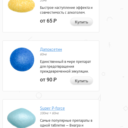
20мг
Быстрое наступление эффекта и
совместимость с алкоголем.
от 65
Р
Купить
Дапоксетин
60мг
Единственный в мире препарат
для предотвращения
преждевременной эякуляции.
от 90
Р
Купить
Super P-force
100мг + 60мг
Самые популярные препараты в
одной таблетке — Виагра и