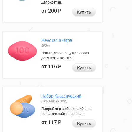
Дапоксетин.
от 200
Р
Купить
Женская Виагра
100мг
Новые, яркие ощущения для
девушек и женщин.
от 116
Р
Купить
Набор Классический
(2x100мг, 4x20мг)
Попробуй и выбери наиболее
понравившийся препарат.
от 117
Р
Купить