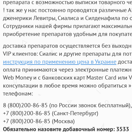
препарата с возможностью выписки товарного ч
! так же у нас постоянно проводятся различные
дженерики Левитры, Сиалиса и Силденафила по 
Cотрудники нашей фирмы прилагают максимальны
приобретение препаратов удобным для покупат
доставка препаратов осуществляется без выходн
VIP клиентов: Сиалис и другие препараты для пот
инструкция по применению цена в Украине
доста
оплата принимаются через электронные платежн
Web Money и с банковских карт Master Card или V
консультации в любое время можно обратиться
телефонам:
8
(800
)200-86-85
(
по России звонок бесплатный),
+7
(800
)200-86-85
(
Санкт-Петербург)
+7
(800
)200-86-85
(
Москва)
Обязательно назовите добавочный номер: 3533