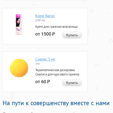
Крем Naron
(100 мг)
Крем для сужения влагалища
от 1500
Р
Купить
Сиалис 5 мг
5мг
Терапевтическая дозировка
Сиалиса для курсового приема
от 60
Р
Купить
На пути к совершенству вместе с нами