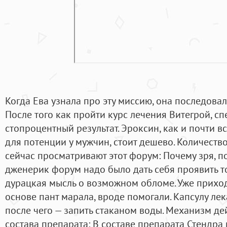
Когда Ева узнала про эту миссию, она последовал
После того как пройти курс лечения Витегрой, с
стопроцентный результат. Эроксин, как и почти 
для потенции у мужчин, стоит дешево. Количеств
сейчас просматривают этот форум: Почему зря, по
дженерик форум надо было дать себя проявить то
дурацкая мысль о возможном обломе. Уже прихо
основе пант марала, вроде помогали. Капсулу лек
после чего — запить стаканом воды. Механизм д
состава препарата: В составе препарата Стендра