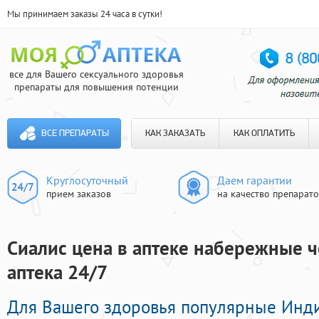
Мы принимаем заказы 24 часа в сутки!
все для Вашего сексуального здоровья
препараты для повышения потенции
ВСЕ ПРЕПАРАТЫ
КАК ЗАКАЗАТЬ
КАК ОПЛАТИТЬ
Круглосуточный
Даем гарантии
прием заказов
на качество препарат
Сиалис цена в аптеке набережные ч
аптека 24/7
Для Вашего здоровья популярные Инд