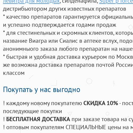
левитра для молодых
, силденафила
,
Super p forc
дистрибьютором других известных препаратов
* качество препаратов гарантируется официаль
и успешно подтверждается годами продаж
* для стестинельных и скромных клиентов, кото
название Виагра или Сиалис в аптеке вслух, под
анонимныого заказа любого препаратан на наше
* быстрая и удобная доставка курьером по Москве
же возможна доставка препаратов почтой России
классом
Покупать у нас выгодно
! каждому новому покупателю
СКИДКА 10%
- пос
последующие покупки
!
БЕСПЛАТНАЯ ДОСТАВКА
при заказе товара на с
! оптовым покупателям СПЕЦИАЛЬНЫЕ цены на 