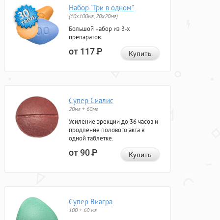
Набор "Три в одном"
(10x100мг, 20x20мг)
Большой набор из 3-х
препаратов.
от 117
Р
Купить
Супер Сиалис
20мг + 60мг
Усиление эрекции до 36 часов и
продление полового акта в
одной таблетке.
от 90
Р
Купить
Супер Виагра
100 + 60 мг