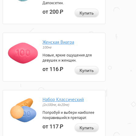
Дапоксетин.
от 200
Р
Купить
Женская Виагра
100мг
Новые, яркие ощущения для
девушек и женщин.
от 116
Р
Купить
Набор Классический
(2x100мг, 4x20мг)
Попробуй и выбери наиболее
понравившийся препарат.
от 117
Р
Купить