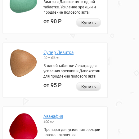
Виагра и Дапоксетин в одной
таблетке. Усиление эрекции и
продление полового акта!
от 90
Р
Купить
Супер Левитра
20 + 60 мг
В одной таблетке Левитра для
усиления эрекции и Дапоксетин
для продления полового акта!
от 95
Р
Купить
Аванафил
100 мг
Препарат для усиления эрекции
нового поколения!