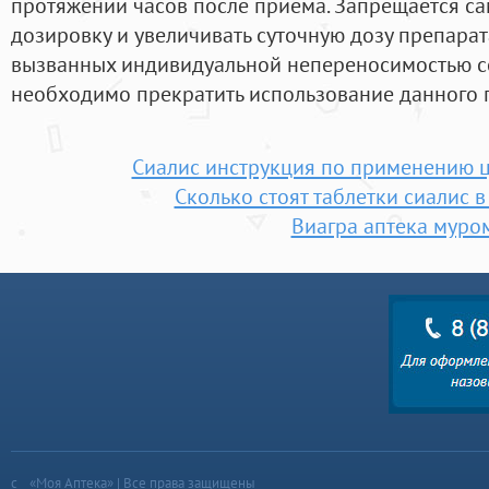
протяжении часов после приема. Запрещается са
дозировку и увеличивать суточную дозу препарат
вызванных индивидуальной непереносимостью со
необходимо прекратить использование данного 
Сиалис инструкция по применению 
Сколько стоят таблетки сиалис 
Виагра аптека муро
«Моя Аптека» | Все права защищены