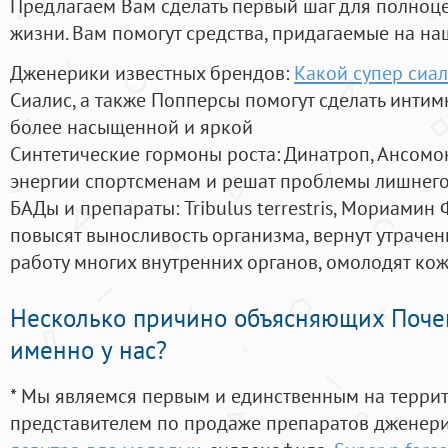
Предлагаем Вам сделать первый шаг для полноц
жизни. Вам помогут средства, придагаемые на на
Дженерики известных брендов:
Какой супер сиал
Сиалис, а также Попперсы помогут сделать инти
более насыщенной и яркой
Синтетические гормоны роста
: Динатроп, Ансомо
энергии спортсменам и решат проблемы лишнего
БАДы и препараты:
Tribulus terrestris, Мориамин
повысят выносливость организма, вернут утрачен
работу многих внутренних органов, омолодят кожу
Несколько причино объясняющих Поче
именно у нас?
* Мы являемся первым и единственным на терри
представителем по продаже препаратов дженер