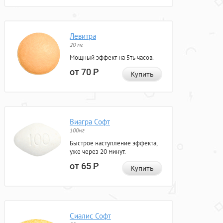
Левитра
20 мг
Мощный эффект на 5ть часов.
от 70
Р
Купить
Виагра Софт
100мг
Быстрое наступление эффекта,
уже через 20 минут.
от 65
Р
Купить
Сиалис Софт