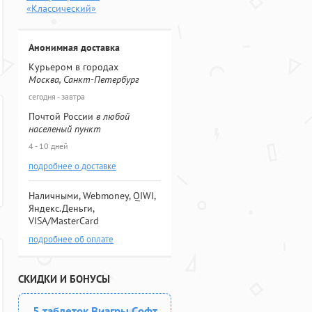
«Классический»
Анонимная доставка
Курьером в городах
Москва, Санкт-Петербург
сегодня - завтра
Почтой России
в любой
населеный пункт
4 - 10 дней
подробнее о доставке
Наличными, Webmoney, QIWI,
Яндекс.Деньги,
VISA/MasterCard
подробнее об оплате
СКИДКИ И БОНУСЫ
5 таблеток Виагры Софт