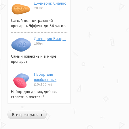
Дженерик Сиалис
20 мг
Самый долгоиграющий
препарат. Эффект до 36 часов.
Дженерик Виагра
100мг
Самый известный в мире
препарат
Набор для
влюбленных
(10х100 мг)
Набор для двоих, добавь
страсти в постель!
Все препараты