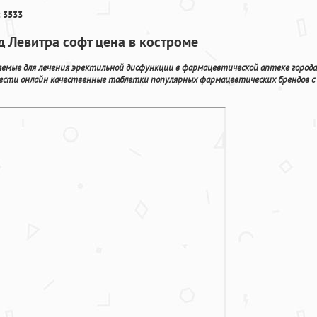
 3533
д Левитра софт цена в костроме
емые для лечения эректильной дисфункции в фармацевтической аптеке города
брести онлайн качественные таблетки популярных фармацевтических брендов с